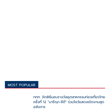
MOST POPULAR
ททท. จัดพิธีมอบรางวัลอุตสาหกรรมท่องเที่ยวไทย
ครั้งที่ 12 “มารีญา-ซีดี” ร่วมโชว์แสดงเปิดงานสุด
อลังการ