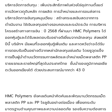
บริหารจัดการต้นทุน : เพิ่มประสิทธิภาพในห่วงโซ่อุปทานตั้งแต่
การจัดหาวตุุดิบหลัก การผลิต การจำหน่ายและการขนส่งการ
บริหารจัดการเงินทุนหมุนเวียน : สร้างกระแสเงินสดจากการ
ดำเนินงาน ใช้เงินลงทุนอย่างรอบคอบและระมัดระวัง การบริหาร
โครงสร้างทางการเงิน : ปี 2568 ที่ผ่านมา HMC Polymers ได้
ออกหุ้นกู้และได้รับผลตอบรับอย่างดีเยี่ยมจากนักลงทุน ส่งผลให้
ปีนี้ บริษัทฯ มีแผนที่จะออกหุ้นกู้เพิ่มเติม และคาดหวังว่าจะได้รับ
การตอบรับเป็นอย่างดีจากเหล่านักลงทุนเช่นเดิม โดยชูจุดแข็ง
การเป็นผู้นำด้านนวัตกรรมการผลิตและจำหน่ายเม็ดพลาสติก PP
รายแรกและรายใหญ่ที่สุดในประเทศไทย ชั้นนำของภูมิภาคเอเชีย
ตะวันออกเฉียงใต้ ด้วยประสบการณ์มากกว่า 43 ปี
HMC Polymers ยังคงเดินหน้าคิดค้นและพัฒนานวัตกรรมเม็ด
พลาสติก PP และ PP โซลูชันอย่างต่อเนื่อง เพื่อยกระดับ
มาตรฐานด้านคุณภาพและความปลอดภัย รองรับความต้องการ