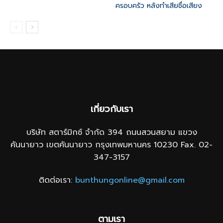
ครอบครัว หลังทำเสียชื่อเสียง
เกี่ยวกับเรา
บริษัท สตาร์มิกซ์ จำกัด 394 ถนนสวนสยาม แขวง
คันนายาว เขตคันนายาว กรุงเทพมหานคร 10230 Fax. 02-
347-3157
ติดต่อเรา:
bunthungonline@gmail.com
ตามเรา