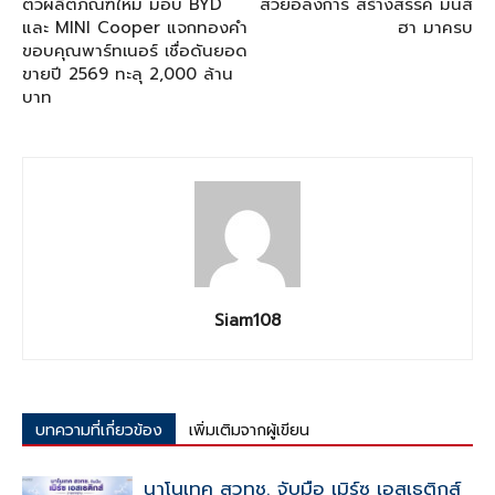
ตัวผลิตภัณฑ์ใหม่ มอบ BYD
สวยอลังการ สร้างสรรค์ มันส์
และ MINI Cooper แจกทองคำ
ฮา มาครบ
ขอบคุณพาร์ทเนอร์ เชื่อดันยอด
ขายปี 2569 ทะลุ 2,000 ล้าน
บาท
Siam108
บทความที่เกี่ยวข้อง
เพิ่มเติมจากผู้เขียน
นาโนเทค สวทช. จับมือ เมิร์ซ เอสเธติกส์