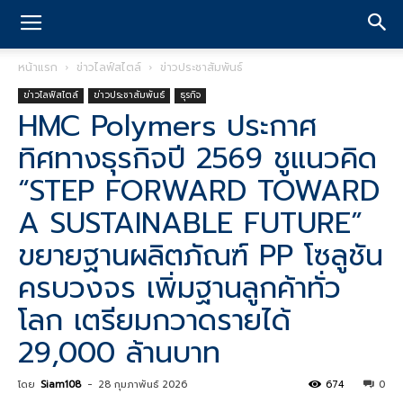
หน้าแรก
ข่าวไลฟ์สไตล์
ข่าวประชาสัมพันธ์
ข่าวไลฟ์สไตล์
ข่าวประชาสัมพันธ์
ธุรกิจ
HMC Polymers ประกาศ
ทิศทางธุรกิจปี 2569 ชูแนวคิด
“STEP FORWARD TOWARD
A SUSTAINABLE FUTURE”
ขยายฐานผลิตภัณฑ์ PP โซลูชัน
ครบวงจร เพิ่มฐานลูกค้าทั่ว
โลก เตรียมกวาดรายได้
29,000 ล้านบาท
โดย
Siam108
-
28 กุมภาพันธ์ 2026
674
0