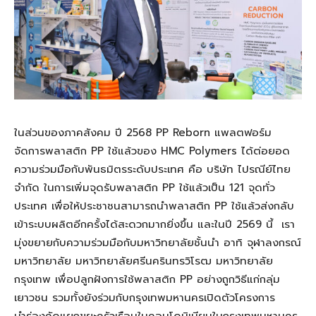
ในส่วนของภาคสังคม ปี 2568 PP Reborn แพลตฟอร์ม
จัดการพลาสติก PP ใช้แล้วของ HMC Polymers ได้ต่อยอด
ความร่วมมือกับพันธมิตรระดับประเทศ คือ บริษัท ไปรณีย์ไทย
จำกัด ในการเพิ่มจุดรับพลาสติก PP ใช้แล้วเป็น 121 จุดทั่ว
ประเทศ เพื่อให้ประชาชนสามารถนำพลาสติก PP ใช้แล้วส่งกลับ
เข้าระบบผลิตอีกครั้งได้สะดวกมากยิ่งขึ้น และในปี 2569 นี้ เรา
มุ่งขยายกับความร่วมมือกับมหาวิทยาลัยชั้นนำ อาทิ จุฬาลงกรณ์
มหาวิทยาลัย มหาวิทยาลัยศรีนครินทรวิโรฒ มหาวิทยาลัย
กรุงเทพ เพื่อปลูกฝังการใช้พลาสติก PP อย่างถูกวิธีแก่กลุ่ม
เยาวชน รวมทั้งยังร่วมกับกรุงเทพมหานครเปิดตัวโครงการ