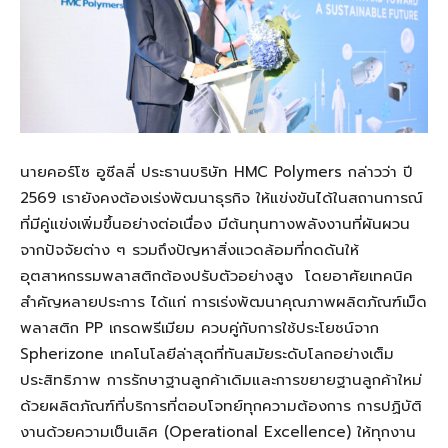
นายคอร์โซ อูซีลลี่ ประธานบริษัท HMC Polymers กล่าวว่า ปี
2569 เรายังคงต้องเร่งพัฒนาธุรกิจ ให้แข่งขันได้ในสถานการณ์
ที่มีคู่แข่งเพิ่มขึ้นอย่างต่อเนื่อง มีต้นทุนทางพลังงานที่ผันผวน
จากปัจจัยต่าง ๆ รวมถึงปัญหาสิ่งแวดล้อมที่กดดันให้
อุตสาหกรรมพลาสติกต้องปรับตัวอย่างสูง โดยอาศัยเทคนิค
สำคัญหลายประการ ได้แก่ การเร่งพัฒนาคุณภาพผลิตภัณฑ์เม็ด
พลาสติก PP เกรดพรีเมียม ควบคู่กับการใช้ประโยชน์จาก
Spherizone เทคโนโลยีล่าสุดที่ทันสมัยระดับโลกอย่างเต็ม
ประสิทธิภาพ การรักษาฐานลูกค้าเดิมและการขยายฐานลูกค้าใหม่
ด้วยผลิตภัณฑ์ที่บริการที่ตอบโจทย์ทุกความต้องการ การปฏิบัติ
งานด้วยความเป็นเลิศ (Operational Excellence) ให้ทุกงาน