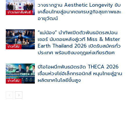
วางรากฐาน Aesthetic Longevity ขับ
เคลื่อนไทยสู่อนาคตเศรษฐกิจสุขภาพและ
ข่าวประชาสัมพันธ์
อายุวัฒน์
“แม่น้อง” นำทัพเปิดตัวพันธมิตรสปอน
เซอร์ นับถอยหลังสู่เวที Miss & Mister
Earth Thailand 2026 เปิดรับสมัครทั่ว
ข่าวทั่วไป
ประเทศ พร้อมชิงมงกุฎแห่งเกียรติยศ
บีโอไอผนึกพันธมิตรจัด THECA 2026
เชื่อมห่วงโซ่อิเล็กทรอนิกส์ หนุนไทยสู่ฐาน
ผลิตเทคโนโลยีขั้นสูง
ข่าวทั่วไป