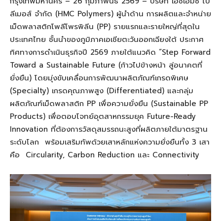
กรุงเทพมหานคร – 26 กุมภาพันธ์ 2569 – บริษัท เอ็ชเอ็มซี โป
ลีเมอส์ จำกัด (HMC Polymers) ผู้นำด้าน การผลิตและจำหน่าย
เม็ดพลาสติกโพลีโพรพิลีน (PP) รายแรกและรายใหญ่ที่สุดใน
ประเทศไทย ชั้นนำของภูมิภาคเอเชียตะวันออกเฉียงใต้ ประกาศ
ทิศทางการดำเนินธุรกิจปี 2569 ภายใต้แนวคิด “Step Forward
Toward a Sustainable Future (ก้าวไปข้างหน้า สู่อนาคตที่
ยั่งยืน) โดยมุ่งขับเคลื่อนการพัฒนาผลิตภัณฑ์เกรดพิเศษ
(Specialty) เกรดคุณภาพสูง (Differentiated) และกลุ่ม
ผลิตภัณฑ์เม็ดพลาสติก PP เพื่อความยั่งยืน (Sustainable PP
Products) เพื่อตอบโจทย์อุตสาหกรรมยุค Future-Ready
Innovation ที่ต้องการวัสดุสมรรถนะสูงที่ผลิตภายใต้มาตรฐาน
ระดับโลก พร้อมเสริมทัพด้วยเสาหลักแห่งความยั่งยืนทั้ง 3 เสา
คือ Circularity, Carbon Reduction และ Connectivity