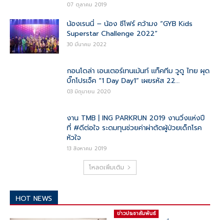
07 ตุลาคม 2019
น้องเรนนี่ – น้อง ซีโฟร์ คว้ามง “GYB Kids
Superstar Challenge 2022”
30 มีนาคม 2022
กอนโดล่า เอนเตอร์เทนเม้นท์ แท็คทีม วูดู ไทย ผุด
บิ๊กโปรเจ็ค “1 Day Day1” เผยรหัส 22...
03 มิถุนายน 2020
งาน TMB | ING PARKRUN 2019 งานวิ่งแห่งปี
ที่ #ดีต่อใจ ระดมทุนช่วยค่าผ่าตัดผู้ป่วยเด็กโรค
หัวใจ
13 สิงหาคม 2019
โหลดเพิ่มเติม
HOT NEWS
ข่าวประชาสัมพันธ์