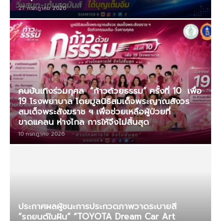
27 กรกฎาคม 2026
คนบันเทิงร่วมกุศล “ก้าวด้วยธรรม” ครั้งที่ 10 เพื่อ
19 โรงพยาบาล โดยมูลนิธิสมเด็จพระญาณสังวร
สมเด็จพระสังฆราช ฯ เพื่อช่วยเหลือผู้ป่วยที่
ขาดแคลน ห่างไกล การให้จึงไม่สิ้นสุด
10 กรกฎาคม 2026
ประกาศผลผู้ชนะการประกวดภาพวาดระบายสี
“รถยนต์ในฝัน” “TOYOTA Dream Car Art