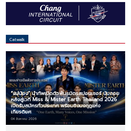
Catwalk
ทั้งหมด
แฟชั่นโชว์
นางงาม
มากกว่า
“แม่น้อง” นำทัพเปิดตัวพันธมิตรสปอนเซอร์ นับถอย
หลังสู่เวที Miss & Mister Earth Thailand 2026
เปิดรับสมัครทั่วประเทศ พร้อมชิงมงกุฎแห่ง
เกียรติยศ
04 สิงหาคม 2026