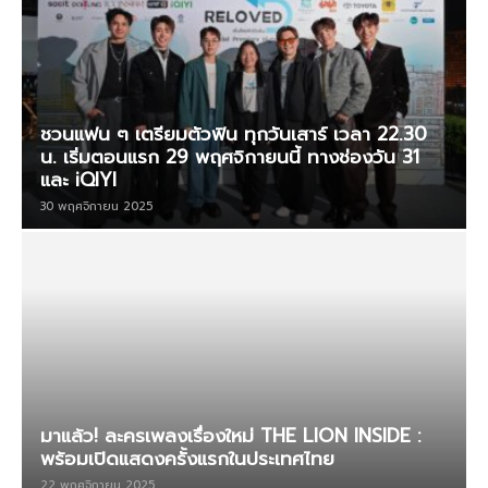
ชวนแฟน ๆ เตรียมตัวฟิน ทุกวันเสาร์ เวลา 22.30
น. เริ่มตอนแรก 29 พฤศจิกายนนี้ ทางช่องวัน 31
และ iQIYI
30 พฤศจิกายน 2025
มาแล้ว! ละครเพลงเรื่องใหม่ THE LION INSIDE :
พร้อมเปิดแสดงครั้งแรกในประเทศไทย
22 พฤศจิกายน 2025