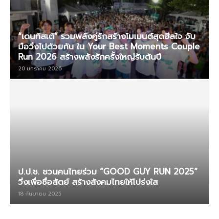
“เดนทิสเต้” รวมพลังคู่รักสร้างโมเมนต์สุดฮีลใจ จับ
มือวิ่งไปด้วยกัน ใน Your Best Moments Couple
Run 2026 สร้างพลังรักครั้งใหญ่รับต้นปี
20 มกราคม 2026
ป.ป.ช. ชวนคนไทยร่วม “GOOD GUY RUN 2025”
วิ่งเพื่อซื่อสัตย์ สร้างสังคมไทยให้โปร่งใส
18 กันยายน 2025