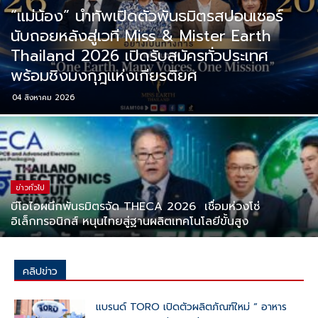
“แม่น้อง” นำทัพเปิดตัวพันธมิตรสปอนเซอร์
นับถอยหลังสู่เวที Miss & Mister Earth
Thailand 2026 เปิดรับสมัครทั่วประเทศ
พร้อมชิงมงกุฎแห่งเกียรติยศ
04 สิงหาคม 2026
ข่าวทั่วไป
บีโอไอผนึกพันธมิตรจัด THECA 2026 เชื่อมห่วงโซ่
อิเล็กทรอนิกส์ หนุนไทยสู่ฐานผลิตเทคโนโลยีขั้นสูง
คลิปข่าว
แบรนด์ TORO เปิดตัวผลิตภัณฑ์ใหม่ “ อาหาร