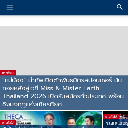
ข่าวทั่วไป
“แม่น้อง” นำทัพเปิดตัวพันธมิตรสปอนเซอร์ นับ
ถอยหลังสู่เวที Miss & Mister Earth
Thailand 2026 เปิดรับสมัครทั่วประเทศ พร้อม
ชิงมงกุฎแห่งเกียรติยศ
ข่าวทั่วไป
กระแสแรงฉ
ข่าวทั่วไป