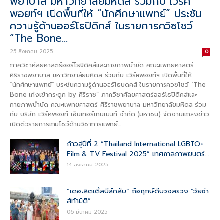
พยาบาล มหาวิทยาลัยมหิดล ร่วมกับ เวิร์ค
พอยท์ฯ เปิดพื้นที่ให้ “นักศึกษาแพทย์” ประชัน
ความรู้ด้านออร์โธปิดิคส์ ในรายการควิซโชว์
“The Bone...
25 สิงหาคม 2025
0
ภาควิชาศัลยศาสตร์ออร์โธปิดิคส์และกายภาพบำบัด คณะแพทยศาสตร์
ศิริราชพยาบาล มหาวิทยาลัยมหิดล ร่วมกับ เวิร์คพอยท์ฯ เปิดพื้นที่ให้
“นักศึกษาแพทย์” ประชันความรู้ด้านออร์โธปิดิคส์ ในรายการควิซโชว์ “The
Bone เก่งเข้ากระดูก by ศิริราช” ภาควิชาศัลยศาสตร์ออร์โธปิดิคส์และ
กายภาพบำบัด คณะแพทยศาสตร์ ศิริราชพยาบาล มหาวิทยาลัยมหิดล ร่วม
กับ บริษัท เวิร์คพอยท์ เอ็นเทอร์เทนเมนท์ จำกัด (มหาชน) จัดงานแถลงข่าว
เปิดตัวรายการเกมโชว์ด้านวิชาการแพทย์...
ก้าวสู่ปีที่ 2 “Thailand International LGBTQ+
Film & TV Festival 2025” เทศกาลภาพยนตร์...
14 สิงหาคม 2025
“เดอะลิตเติ้ลบีส์คลับ” ถือฤกษ์ดีบวงสรวง “วัยซ่า
ส์ท้ามิติ”
06 มีนาคม 2025