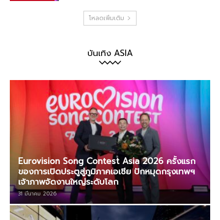
โหลดเพิ่มเติม
บันเทิง ASIA
Eurovision Song Contest Asia 2026 ครั้งแรก
ของการเปิดประตูสู่ภูมิภาคเอเชีย ปักหมุดกรุงเทพฯ
เจ้าภาพจัดงานใหญ่ระดับโลก
31 มีนาคม 2026