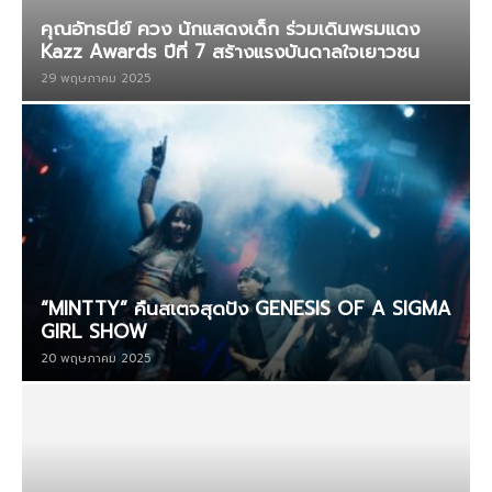
คุณอัทธนีย์ ควง นักแสดงเด็ก ร่วมเดินพรมแดง
Kazz Awards ปีที่ 7 สร้างแรงบันดาลใจเยาวชน
29 พฤษภาคม 2025
“MINTTY” คืนสเตจสุดปัง GENESIS OF A SIGMA
GIRL SHOW
20 พฤษภาคม 2025