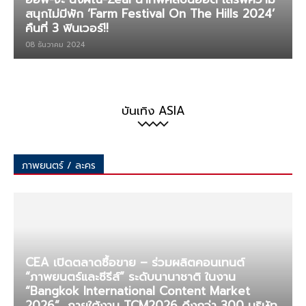
สนุกไม่มีพัก ‘Farm Festival On The Hills 2024’
คืนที่ 3 ฟินเวอร์!!
08 ธันวาคม 2024
บันเทิง ASIA
ภาพยนตร์ / ละคร
CEA เปิดตลาดซื้อขาย – ร่วมผลิตคอนเทนต์
“ภาพยนตร์และซีรีส์” ระดับนานาชาติ ในงาน
“Bangkok International Content Market
2026” ภายใต้งาน TCM2026 ดึงกว่า 300 บริษัท