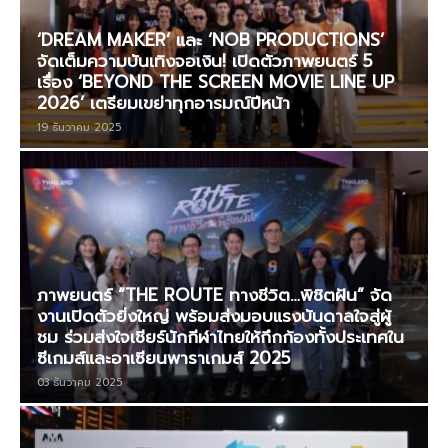
‘DREAM MAKER’ และ ‘NOB PRODUCTIONS’
จัดเต็มความบันเทิงจอเงิน! เปิดตัวภาพยนตร์ 5
เรื่อง ‘BEYOND THE SCREEN MOVIE LINE UP
2026’ เตรียมเขย่าทุกอารมณ์ปีหน้า
19 ธันวาคม 2025
ภาพยนตร์ “THE ROUTE ทางชีวิต…พิชิตฝัน” จัด
งานเปิดตัวยิ่งใหญ่ พร้อมส่งมอบแรงบันดาลใจสู่ผู้
ชม ร่วมส่งใจเชียร์นักกีฬาไทยให้กึกก้องทั้งประเทศใน
ซีเกมส์และอาเซียนพาราเกมส์ 2025
03 ธันวาคม 2025