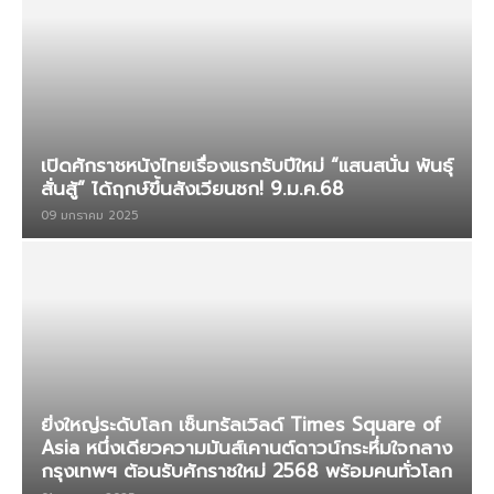
เปิดศักราชหนังไทยเรื่องแรกรับปีใหม่ “แสนสนั่น พันธุ์
สั่นสู้” ได้ฤกษ์ขึ้นสังเวียนชก! 9.ม.ค.68
09 มกราคม 2025
ยิ่งใหญ่ระดับโลก เซ็นทรัลเวิลด์ Times Square of
Asia หนึ่งเดียวความมันส์เคานต์ดาวน์กระหึ่มใจกลาง
กรุงเทพฯ ต้อนรับศักราชใหม่ 2568 พร้อมคนทั่วโลก