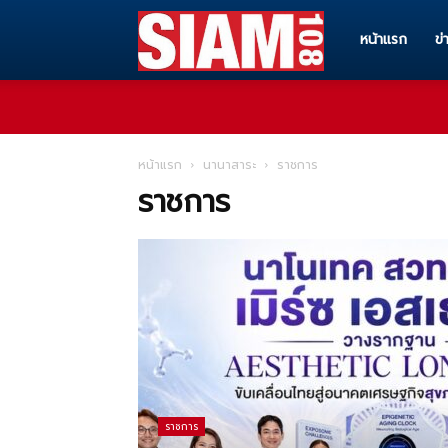
Siam108
หน้าแรก
ข่
ทุก
หน้าแรก
นานาสาระ
ราชการ
ราชการ
ข่าวสาร
ทุก
เรื่อง
ราชการ
ราว