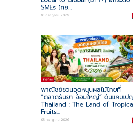
Local to Global (DFT+) ยกระดับ
SMEs ไทย...
10 กรกฎาคม 2026
ราชการ
พาณิชย์ชวนอุดหนุนผลไม้ไทยที่
“ตลาดธันยา อ้อมใหญ่” ดันแคมเป
Thailand : The Land of Tropica
Fruits...
03 กรกฎาคม 2026