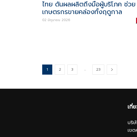
ไทย ดันผลผลิตถึงมือผู้บริโภค ช่วย
เกษตรกรขายคล่องทั้งฤดูกาล
02 มิถุนายน 2026
...
1
2
3
23
เกี่
บริ
เขต