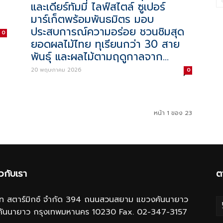
และเดียร์ทัมมี่ ไลฟ์สไตล์ ซูเปอร์
มาร์เก็ตพร้อมพันธมิตร มอบ
ประสบการณ์ความอร่อย ชวนชิมสุด
0
ยอดผลไม้ไทย ทุเรียนกว่า 30 สาย
พันธุ์ และผลไม้ตามฤดูกาลจาก...
20 พฤษภาคม 2026
0
หน้า 1 ของ 23
ยวกับเรา
ต
ษัท สตาร์มิกซ์ จำกัด 394 ถนนสวนสยาม แขวงคันนายาว
คันนายาว กรุงเทพมหานคร 10230 Fax. 02-347-3157