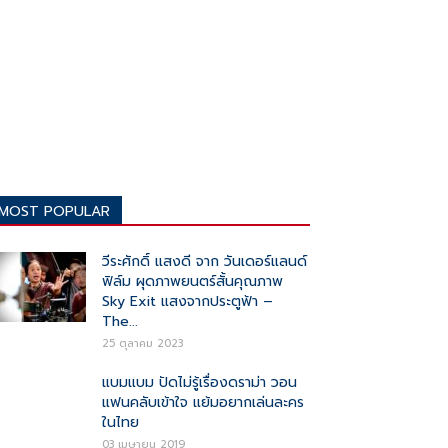
MOST POPULAR
วีระศักดิ์ แสงดี จาก วันเดอร์แลนด์
ฟิล์ม ผุดภาพยนตร์สั้นคุณภาพ
Sky Exit แสงจากประตูฟ้า –
The...
25 ตุลาคม 2023
แบมแบม ปัดไม่รู้เรื่องดราม่า วอน
แฟนคลับเข้าใจ แย้มอยากเล่นละคร
ในไทย
03 เมษายน 2019