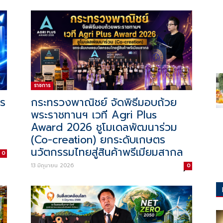
ราชการ
าร
กระทรวงพาณิชย์ จัดพิธีมอบถ้วย
พระราชทานฯ เวที Agri Plus
Award 2026 ชูโมเดลพัฒนาร่วม
(Co-creation) ยกระดับเกษตร
นวัตกรรมไทยสู่สินค้าพรีเมียมสากล
0
13 มิถุนายน 2026
0