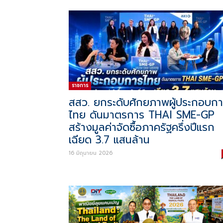
ราชการ
สสว. ยกระดับศักยภาพผู้ประกอบก
ไทย ดันมาตรการ THAI SME-GP
สร้างมูลค่าจัดซื้อภาครัฐครึ่งปีแรก
เฉียด 3.7 แสนล้าน
16 มิถุนายน 2026