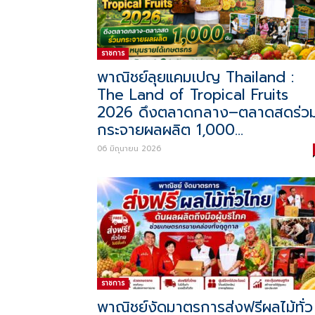
ราชการ
พาณิชย์ลุยแคมเปญ Thailand :
The Land of Tropical Fruits
2026 ดึงตลาดกลาง–ตลาดสดร่ว
กระจายผลผลิต 1,000...
06 มิถุนายน 2026
ราชการ
พาณิชย์งัดมาตรการส่งฟรีผลไม้ทั่ว