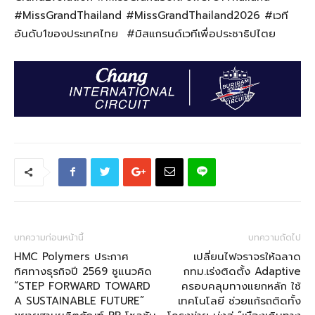
#MissGrandThailand #MissGrandThailand2026 #เวที
อันดับ1ของประเทศไทย #มิสแกรนด์เวทีเพื่อประชาธิปไตย
บทความก่อนหน้านี้
บทความถัดไป
HMC Polymers ประกาศ
เปลี่ยนไฟจราจรให้ฉลาด
ทิศทางธุรกิจปี 2569 ชูแนวคิด
กทม.เร่งติดตั้ง Adaptive
“STEP FORWARD TOWARD
ครอบคลุมทางแยกหลัก ใช้
A SUSTAINABLE FUTURE”
เทคโนโลยี ช่วยแก้รถติดทั้ง