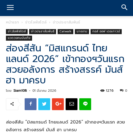
หน้าแรก
ข่าวไลฟ์สไตล์
ข่าวประชาสัมพันธ์
ข่าวไลฟ์สไตล์
ข่าวประชาสัมพันธ์
Catwalk
นางงาม
ทอล์ ออฟ เดอะทาวน์
แวดวงคนบันเทิง
ส่องสีสัน “มิสแกรนด์ ไทย
แลนด์ 2026” เข้ากองฯวันแรก
สวยอลังการ สร้างสรรค์ มันส์
ฮา มาครบ
โดย
Siam108
-
01 มีนาคม 2026
1276
0
ส่องสีสัน “มิสแกรนด์ ไทยแลนด์ 2026” เข้ากองฯวันแรก สวย
อลังการ สร้างสรรค์ มันส์ ฮา มาครบ