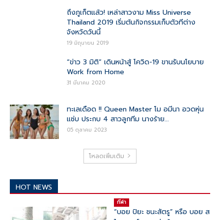
ถึงภูเก็ตแล้ว! เหล่าสาวงาม Miss Universe
Thailand 2019 เริ่มต้นกิจกรรมเก็บตัวทีต่าง
จังหวัดวันนี้
19 มิถุนายน 2019
“ข่าว 3 มิติ” เดินหน้าสู้ โควิด-19 ขานรับนโยบาย
Work from Home
31 มีนาคม 2020
ทะเลเดือด !! Queen Master โม อมีนา อวดหุ่น
แซ่บ ประกบ 4 สาวลูกทีม นางร้าย...
05 ตุลาคม 2023
โหลดเพิ่มเติม
HOT NEWS
กีฬา
“บอย ปิยะ ชนะสัตรู” หรือ บอย ส