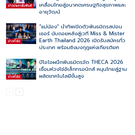
เคลื่อนไทยสู่อนาคตเศรษฐกิจสุขภาพและ
ข่าวประชาสัมพันธ์
อายุวัฒน์
“แม่น้อง” นำทัพเปิดตัวพันธมิตรสปอน
เซอร์ นับถอยหลังสู่เวที Miss & Mister
Earth Thailand 2026 เปิดรับสมัครทั่ว
ข่าวทั่วไป
ประเทศ พร้อมชิงมงกุฎแห่งเกียรติยศ
บีโอไอผนึกพันธมิตรจัด THECA 2026
เชื่อมห่วงโซ่อิเล็กทรอนิกส์ หนุนไทยสู่ฐาน
ผลิตเทคโนโลยีขั้นสูง
ข่าวทั่วไป