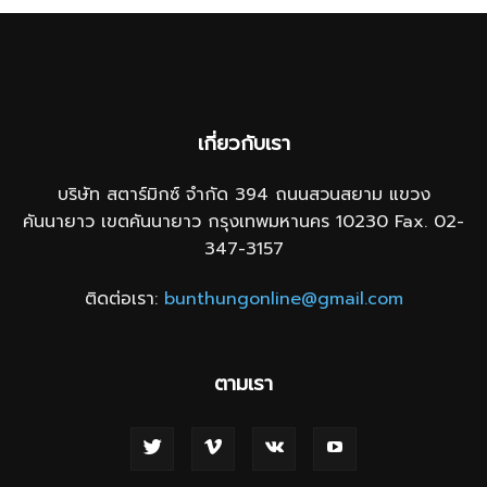
เกี่ยวกับเรา
บริษัท สตาร์มิกซ์ จำกัด 394 ถนนสวนสยาม แขวง
คันนายาว เขตคันนายาว กรุงเทพมหานคร 10230 Fax. 02-
347-3157
ติดต่อเรา:
bunthungonline@gmail.com
ตามเรา