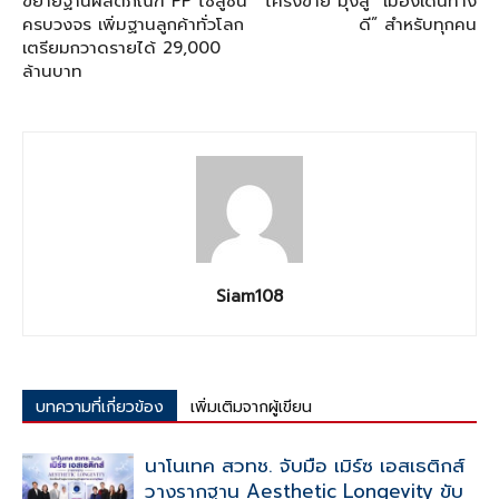
ขยายฐานผลิตภัณฑ์ PP โซลูชัน
โครงข่าย มุ่งสู่ “เมืองเดินทาง
ครบวงจร เพิ่มฐานลูกค้าทั่วโลก
ดี” สำหรับทุกคน
เตรียมกวาดรายได้ 29,000
ล้านบาท
Siam108
บทความที่เกี่ยวข้อง
เพิ่มเติมจากผู้เขียน
นาโนเทค สวทช. จับมือ เมิร์ซ เอสเธติกส์
วางรากฐาน Aesthetic Longevity ขับ