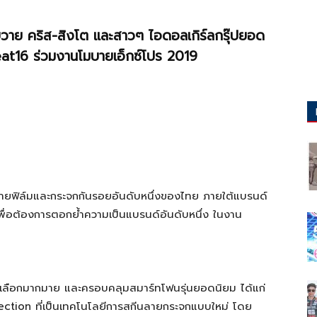
วาย คริส-สิงโต และสาวๆ ไอดอลเกิร์ลกรุ๊ปยอด
t16 ร่วมงานโมบายเอ็กซ์โปร 2019
หน่ายฟิล์มและกระจกกันรอยอันดับหนึ่งของไทย ภายใต้แบรนด์
เพื่อต้องการตอกย้ำความเป็นแบรนด์อันดับหนึ่ง ในงาน
มีให้เลือกมากมาย และครอบคลุมสมาร์ทโฟนรุ่นยอดนิยม ได้แก่
ection ที่เป็นเทคโนโลยีการสกีนลายกระจกแบบใหม่ โดย