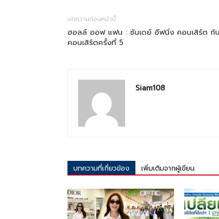
บทความก่อนหน้านี้
ฮอลล์ ออฟ แฟน : ซันเดย์ อีฟนิ่ง คอนเสิร์ต กั
คอนเสิร์ตครั้งที่ 5
Siam108
บทความที่เกี่ยวข้อง
เพิ่มเติมจากผู้เขียน