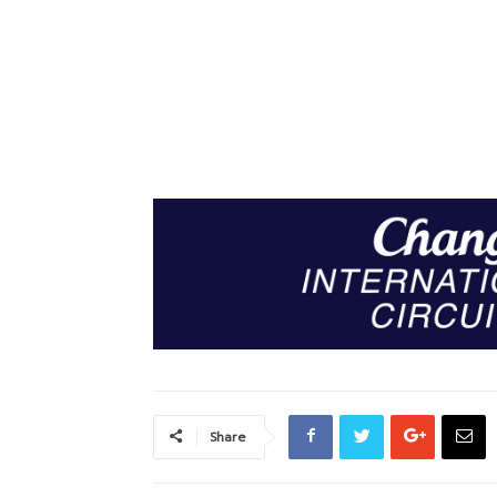
Share