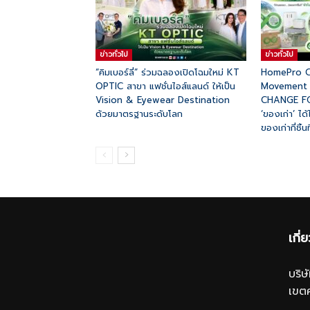
ข่าวทั่วไป
ข่าวทั่วไป
“คิมเบอร์ลี่” ร่วมฉลองเปิดโฉมใหม่ KT
HomePro C
OPTIC สาขา แฟชั่นไอส์แลนด์ ให้เป็น
Movement ‘เปล
Vision & Eyewear Destination
CHANGE FOR
ด้วยมาตรฐานระดับโลก
‘ของเก่า’ ได้
ของเก่ากี่ชิ้น
เกี่
บริ
เขต