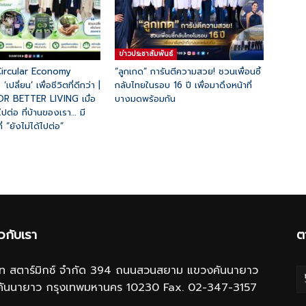
ข่าวประชาสัมพันธ์
ircular Economy
“ลูกเกด” การันตีความสวย! ชวนเพื่อนซี้
ี่ยน’ เพื่อชีวิตที่ดีกว่า |
กลับไทยในรอบ 16 ปี เพื่อมาดึงหน้าที่
 BETTER LIVING เมื่อ
บางมดพร้อมกัน
ไปต่อ ที่บ้านของเรา… มี
ที่ “ยังไม่ได้ไปต่อ”
ยวกับเรา
ต
ษัท สตาร์มิกซ์ จำกัด 394 ถนนสวนสยาม แขวงคันนายาว
คันนายาว กรุงเทพมหานคร 10230 Fax. 02-347-3157