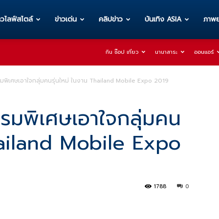
าวไลฟ์สไตล์
ข่าวเด่น
คลิปข่าว
บันเทิง ASIA
ภาพย
กิน ช๊อป เที่ยว
นานาสาระ
ออนแอร์
มพิเศษเอาใจกลุ่มคนรุ่นใหม่ ในงาน Thailand Mobile Expo 2019
รรมพิเศษเอาใจกลุ่มคน
Thailand Mobile Expo
1788
0