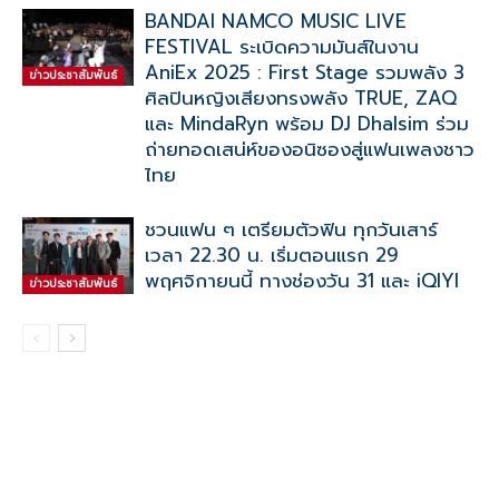
BANDAI NAMCO MUSIC LIVE
FESTIVAL ระเบิดความมันส์ในงาน
AniEx 2025 : First Stage รวมพลัง 3
ข่าวประชาสัมพันธ์
ศิลปินหญิงเสียงทรงพลัง TRUE, ZAQ
และ MindaRyn พร้อม DJ Dhalsim ร่วม
ถ่ายทอดเสน่ห์ของอนิซองสู่แฟนเพลงชาว
ไทย
ชวนแฟน ๆ เตรียมตัวฟิน ทุกวันเสาร์
เวลา 22.30 น. เริ่มตอนแรก 29
พฤศจิกายนนี้ ทางช่องวัน 31 และ iQIYI
ข่าวประชาสัมพันธ์