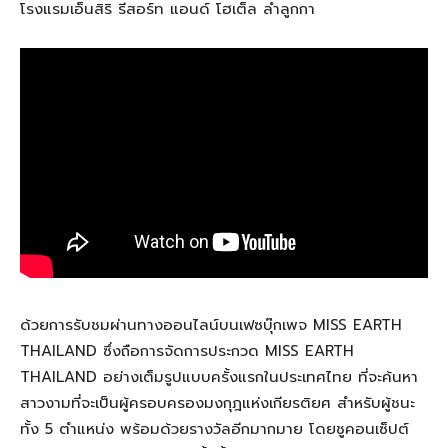
โรงแรมเอ็นสิริ รีสอร์ท แอนด์ โฮเต็ล ลำลูกกา
ด้วยการรับชมผ่านทางออนไลน์บนเฟซบุ๊กเพจ
MISS EARTH
THAILAND
ซึ่งถือการจัดการประกวด
MISS EARTH
THAILAND
อย่างเต็มรูปแบบครั้งแรกในประเทศไทย ที่จะค้นหา
สาวงามที่จะเป็นผู้ครอบครองมงกุฎแห่งเกียรติยศ สำหรับผู้ชนะ
ทั้ง
5
ตำแหน่ง พร้อมด้วยรางวัลอีกมากมาย โดยชูคอนเซ็ปต์