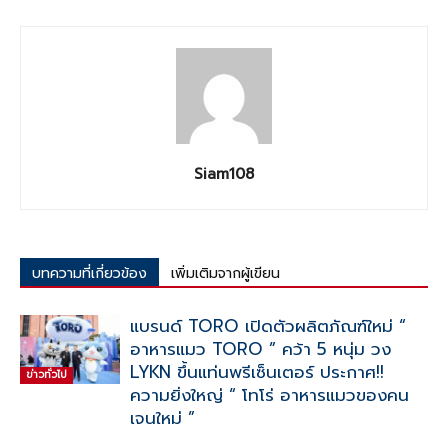
Siam108
บทความที่เกี่ยวข้อง
เพิ่มเติมจากผู้เขียน
แบรนด์ TORO เปิดตัวผลิตภัณฑ์ใหม่ “
อาหารแมว TORO ” คว้า 5 หนุ่ม วง
LYKN ขึ้นแท่นพรีเซ็นเตอร์ ประกาศ!!
ข่าวทั่วไป
ความยิ่งใหญ่ “ โทโร่ อาหารแมวของคน
เจนใหม่ ”