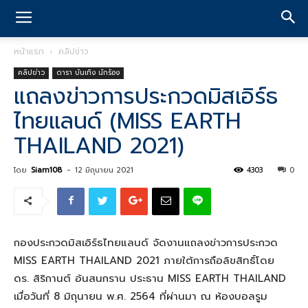
หน้าแรก
คลิปข่าว
คลิปข่าว
ดารา บันเทิง นักร้อง
แถลงข่าวการประกวดมิสเอิร์ธ
ไทยแลนด์ (MISS EARTH
THAILAND 2021)
โดย
Siam108
-
12 มิถุนายน 2021
4303
0
กองประกวดมิสเอิร์ธไทยแลนด์ จัดงานแถลงข่าวการประกวด
MISS EARTH THAILAND 2021
ภายใต้การถือลิขสิทธิ์โดย
ดร
.
สิริกานต์ อ้นสนกราน ประธาน
MISS EARTH THAILAND
เมื่อวันที่
8
มิถุนายน พ
.
ศ
. 2564
ที่ผ่านมา ณ ห้องบอลรูม