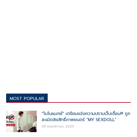
MOST POPULAR
“โมโนแมกซ์” เตรียมแจ้งความปราบเว็บเถื่อน!!! ถูก
ละเมิดลิขสิทธิ์ภาพยนตร์ “MY SEXDOLL”
05 พฤศจิกายน 2020