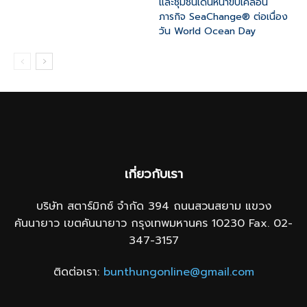
และชุมชนเดินหน้าขับเคลื่อน
ภารกิจ SeaChange® ต่อเนื่อง
วัน World Ocean Day
เกี่ยวกับเรา
บริษัท สตาร์มิกซ์ จำกัด 394 ถนนสวนสยาม แขวง
คันนายาว เขตคันนายาว กรุงเทพมหานคร 10230 Fax. 02-
347-3157
ติดต่อเรา:
bunthungonline@gmail.com