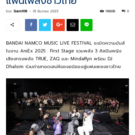
แฟนเพลงชาวไทย
โดย
Siam108
-
01 ธันวาคม 2025
19608
0
BANDAI NAMCO MUSIC LIVE FESTIVAL ระเบิดความมันส์
ในงาน AniEx 2025 : First Stage รวมพลัง 3 ศิลปินหญิง
เสียงทรงพลัง TRUE, ZAQ และ MindaRyn พร้อม DJ
Dhalsim ร่วมถ่ายทอดเสน่ห์ของอนิซองสู่แฟนเพลงชาวไทย