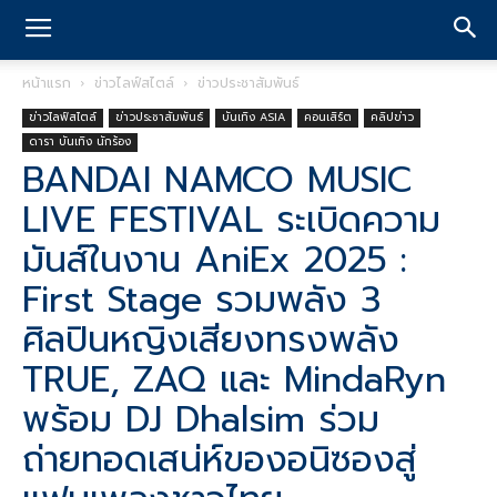
หน้าแรก
ข่าวไลฟ์สไตล์
ข่าวประชาสัมพันธ์
ข่าวไลฟ์สไตล์
ข่าวประชาสัมพันธ์
บันเทิง ASIA
คอนเสิร์ต
คลิปข่าว
ดารา บันเทิง นักร้อง
BANDAI NAMCO MUSIC
LIVE FESTIVAL ระเบิดความ
มันส์ในงาน AniEx 2025 :
First Stage รวมพลัง 3
ศิลปินหญิงเสียงทรงพลัง
TRUE, ZAQ และ MindaRyn
พร้อม DJ Dhalsim ร่วม
ถ่ายทอดเสน่ห์ของอนิซองสู่