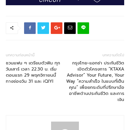
บทความก่อนหน้านี้
บทความถัดไป
ชวนแฟน ๆ เตรียมตัวฟิน ทุก
กรุงไทย-แอกซ่า ประกันชีวิต
วันเสาร์ เวลา 22.30 น. เริ่ม
เปิดตัวโครงการ “KTAXA
ตอนแรก 29 พฤศจิกายนนี้
Advisor” Your Future, Your
ทางช่องวัน 31 และ iQIYI
Way “ความสำเร็จ ในแบบที่เป็น
คุณ” เพื่อยกระดับที่ปรึกษามือ
อาชีพด้านประกันชีวิต และการ
เงิน