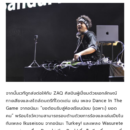
จากนั้นเวทีถูกส่งต่อให้กับ ZAQ ศิลปินผู้เปี่ยมด้วยเอกลักษณ์
ทางเสียงและสไตล์ดนตรีที่โดดเด่น เช่น เพลง Dance In The
Game จากอนิเมะ “ขอต้อนรับสู่ห้องเรียนนิยม (เฉพาะ) ยอด
คน” พร้อมโชว์ความสามารถรอบด้านด้วยการร้องและเล่นเปียโน
กับเพลง Ikuseisou จากอนิเมะ Turkey! และเพลง Wasurete