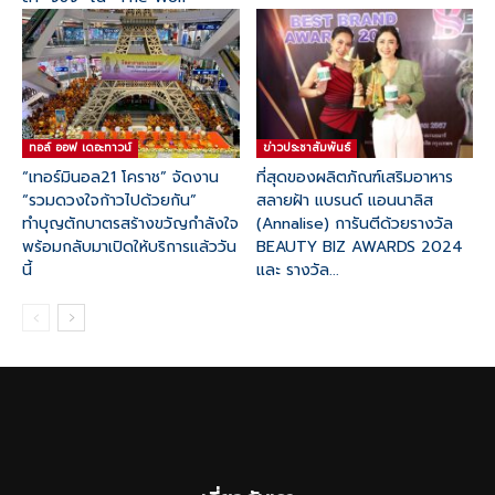
ทอล์ ออฟ เดอะทาวน์
ข่าวประชาสัมพันธ์
“เทอร์มินอล21 โคราช” จัดงาน
ที่สุดของผลิตภัณฑ์เสริมอาหาร
“รวมดวงใจก้าวไปด้วยกัน”
สลายฝ้า แบรนด์ แอนนาลิส
ทำบุญตักบาตรสร้างขวัญกำลังใจ
(Annalise) การันตีด้วยรางวัล
พร้อมกลับมาเปิดให้บริการแล้ววัน
BEAUTY BIZ AWARDS 2024
นี้
และ รางวัล...