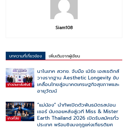
Siam108
บทความที่เกี่ยวข้อง
เพิ่มเติมจากผู้เขียน
นาโนเทค สวทช. จับมือ เมิร์ซ เอสเธติกส์
วางรากฐาน Aesthetic Longevity ขับ
เคลื่อนไทยสู่อนาคตเศรษฐกิจสุขภาพและ
ข่าวประชาสัมพันธ์
อายุวัฒน์
“แม่น้อง” นำทัพเปิดตัวพันธมิตรสปอน
เซอร์ นับถอยหลังสู่เวที Miss & Mister
Earth Thailand 2026 เปิดรับสมัครทั่ว
ข่าวทั่วไป
ประเทศ พร้อมชิงมงกุฎแห่งเกียรติยศ