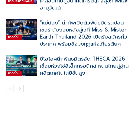
เคลื่อนไทยสู่อนาคตเศรษฐกิจสุขภาพและ
ข่าวประชาสัมพันธ์
อายุวัฒน์
“แม่น้อง” นำทัพเปิดตัวพันธมิตรสปอน
เซอร์ นับถอยหลังสู่เวที Miss & Mister
Earth Thailand 2026 เปิดรับสมัครทั่ว
ข่าวทั่วไป
ประเทศ พร้อมชิงมงกุฎแห่งเกียรติยศ
บีโอไอผนึกพันธมิตรจัด THECA 2026
เชื่อมห่วงโซ่อิเล็กทรอนิกส์ หนุนไทยสู่ฐาน
ผลิตเทคโนโลยีขั้นสูง
ข่าวทั่วไป