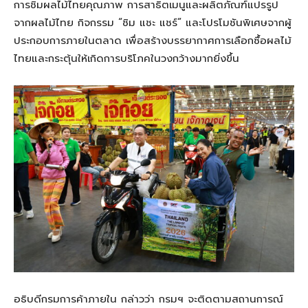
การชิมผลไม้ไทยคุณภาพ การสาธิตเมนูและผลิตภัณฑ์แปรรูป
จากผลไม้ไทย กิจกรรม “ชิม แชะ แชร์” และโปรโมชันพิเศษจากผู้
ประกอบการภายในตลาด เพื่อสร้างบรรยากาศการเลือกซื้อผลไม้
ไทยและกระตุ้นให้เกิดการบริโภคในวงกว้างมากยิ่งขึ้น
อธิบดีกรมการค้าภายใน กล่าวว่า กรมฯ จะติดตามสถานการณ์