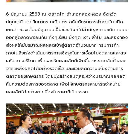
6 มิถุนายน 2569 ณ ตลาดไท อำเภอคลองหลวง จังหวัด
ปทุมธานี นายวิทยากร มณีเนตร อธิบดีกรมการค้าภายใน เปิด
เผยว่า ช่วงเดือนมิถุนายนเป็นช่วงที่ผลไม้สำคัญหลายชนิดทยอย
ออกสู่ตลาดพร้อมกัน ทั้งทุเรียน มังคุด เงาะ ลำไย และลองกอง
ส่งผลให้มีปริมาณผลผลิตเข้าสู่ตลาดจำนวนมาก กรมการค้า
ภายในจึงเร่งดำเนินมาตรการเชิงรุกในการเชื่อมโยงตลาดและส่ง
เสริมการบริโภค เพื่อรองรับผลผลิตที่เพิ่มขึ้น กระจายสินค้าออก
จากแหล่งผลิตได้อย่างรวดเร็ว และช่วยลดความเสี่ยงด้านการ
ตลาดของเกษตรกร โดยมุ่งสร้างสมดุลระหว่างปริมาณผลผลิต
กับความต้องการของตลาด เพื่อให้เกษตรกรสามารถจำหน่าย
ผลผลิตได้อย่างต่อเนื่องในราคาที่เป็นธรรม