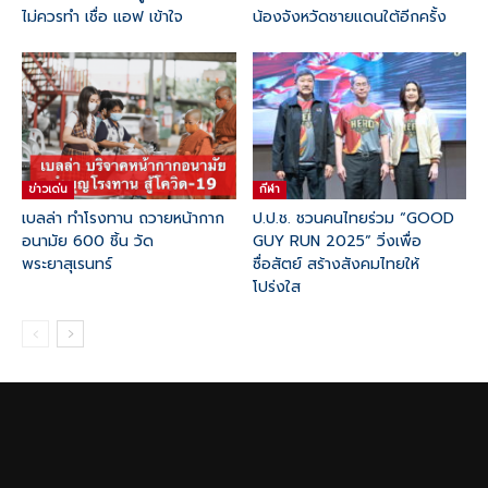
ไม่ควรทำ เชื่อ แอฟ เข้าใจ
น้องจังหวัดชายแดนใต้อีกครั้ง
ข่าวเด่น
กีฬา
เบลล่า ทำโรงทาน ถวายหน้ากาก
ป.ป.ช. ชวนคนไทยร่วม “GOOD
อนามัย 600 ชิ้น วัด
GUY RUN 2025” วิ่งเพื่อ
พระยาสุเรนทร์
ซื่อสัตย์ สร้างสังคมไทยให้
โปร่งใส