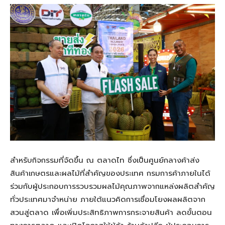
สำหรับกิจกรรมที่จัดขึ้น ณ ตลาดไท ซึ่งเป็นศูนย์กลางค้าส่ง
สินค้าเกษตรและผลไม้ที่สำคัญของประเทศ กรมการค้าภายในได้
ร่วมกับผู้ประกอบการรวบรวมผลไม้คุณภาพจากแหล่งผลิตสำคัญ
ทั่วประเทศมาจำหน่าย ภายใต้แนวคิดการเชื่อมโยงผลผลิตจาก
สวนสู่ตลาด เพื่อเพิ่มประสิทธิภาพการกระจายสินค้า ลดขั้นตอน