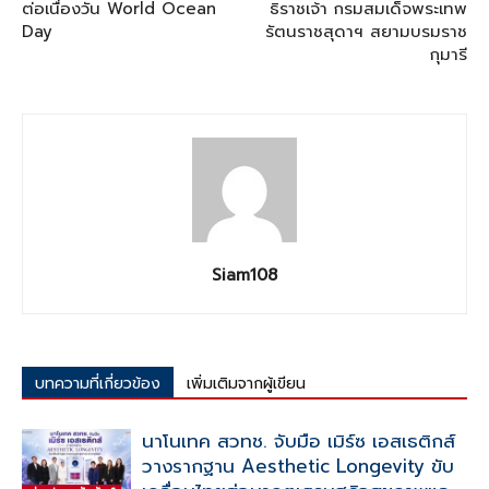
ต่อเนื่องวัน World Ocean
ธิราชเจ้า กรมสมเด็จพระเทพ
Day
รัตนราชสุดาฯ สยามบรมราช
กุมารี
Siam108
บทความที่เกี่ยวข้อง
เพิ่มเติมจากผู้เขียน
นาโนเทค สวทช. จับมือ เมิร์ซ เอสเธติกส์
วางรากฐาน Aesthetic Longevity ขับ