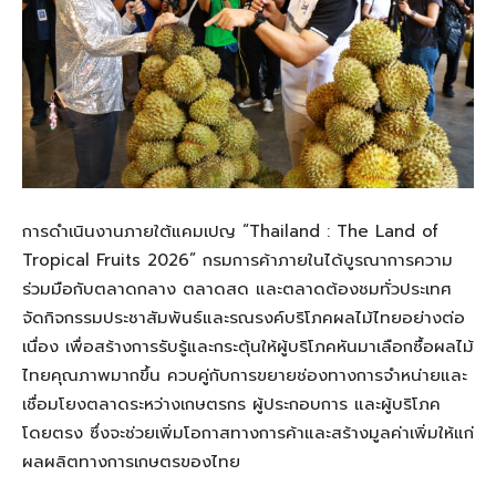
การดำเนินงานภายใต้แคมเปญ “Thailand : The Land of
Tropical Fruits 2026” กรมการค้าภายในได้บูรณาการความ
ร่วมมือกับตลาดกลาง ตลาดสด และตลาดต้องชมทั่วประเทศ
จัดกิจกรรมประชาสัมพันธ์และรณรงค์บริโภคผลไม้ไทยอย่างต่อ
เนื่อง เพื่อสร้างการรับรู้และกระตุ้นให้ผู้บริโภคหันมาเลือกซื้อผลไม้
ไทยคุณภาพมากขึ้น ควบคู่กับการขยายช่องทางการจำหน่ายและ
เชื่อมโยงตลาดระหว่างเกษตรกร ผู้ประกอบการ และผู้บริโภค
โดยตรง ซึ่งจะช่วยเพิ่มโอกาสทางการค้าและสร้างมูลค่าเพิ่มให้แก่
ผลผลิตทางการเกษตรของไทย