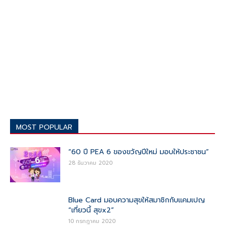
MOST POPULAR
“60 ปี PEA 6 ของขวัญปีใหม่ มอบให้ประชาชน”
28 ธันวาคม 2020
Blue Card มอบความสุขให้สมาชิกกับแคมเปญ
“เที่ยวนี้ สุขx2”
10 กรกฎาคม 2020