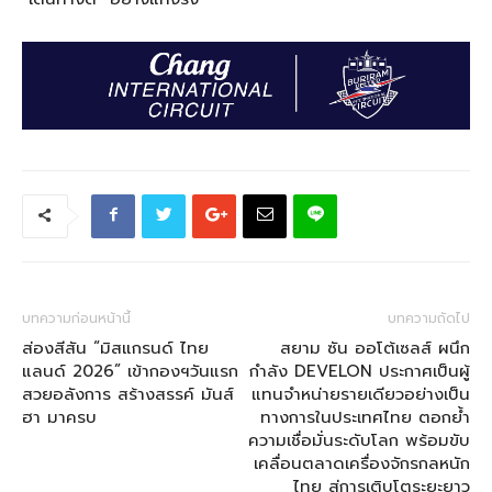
บทความก่อนหน้านี้
บทความถัดไป
ส่องสีสัน “มิสแกรนด์ ไทย
สยาม ซัน ออโต้เซลส์ ผนึก
แลนด์ 2026” เข้ากองฯวันแรก
กำลัง DEVELON ประกาศเป็นผู้
สวยอลังการ สร้างสรรค์ มันส์
แทนจำหน่ายรายเดียวอย่างเป็น
ฮา มาครบ
ทางการในประเทศไทย ตอกย้ำ
ความเชื่อมั่นระดับโลก พร้อมขับ
เคลื่อนตลาดเครื่องจักรกลหนัก
ไทย สู่การเติบโตระยะยาว