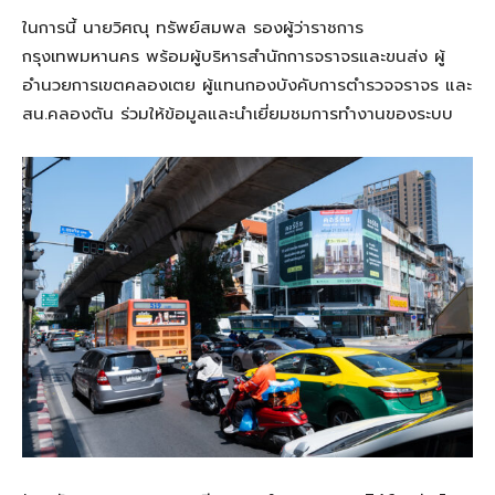
ในการนี้ นายวิศณุ ทรัพย์สมพล รองผู้ว่าราชการ
กรุงเทพมหานคร พร้อมผู้บริหารสำนักการจราจรและขนส่ง ผู้
อำนวยการเขตคลองเตย ผู้แทนกองบังคับการตำรวจจราจร และ
สน.คลองตัน ร่วมให้ข้อมูลและนำเยี่ยมชมการทำงานของระบบ