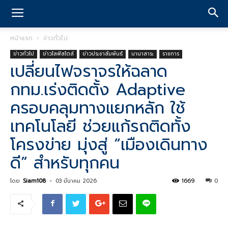
หน้าแรก
ข่าวทั่วไป
ข่าวทั่วไป
ข่าวไลฟ์สไตล์
ข่าวประชาสัมพันธ์
นานาสาระ
ราชการ
เปลี่ยนไฟจราจรให้ฉลาด
กทม.เร่งติดตั้ง Adaptive
ครอบคลุมทางแยกหลัก ใช้
เทคโนโลยี ช่วยแก้รถติดทั้ง
โครงข่าย มุ่งสู่ “เมืองเดินทาง
ดี” สำหรับทุกคน
โดย
Siam108
-
03 มีนาคม 2026
1669
0