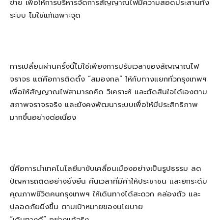
ข่าย เพื่อให้การบริหารจัดการสัญญาณไฟมีความสอดประสานทั้ง
ระบบ ไม่ใช่แก้เฉพาะจุด
การเปลี่ยนผ่านครั้งนี้ไม่ใช่เพียงการปรับเวลาของสัญญาณไฟ
จราจร แต่คือการติดตั้ง “สมองกล” ให้กับทางแยกทั่วกรุงเทพฯ
เพื่อให้สัญญาณไฟสามารถคิด วิเคราะห์ และตัดสินใจได้เองตาม
สภาพจราจรจริง และยังคงพัฒนาระบบเพื่อให้มีประสิทธิภาพ
มากขึ้นอย่างต่อเนื่อง
นี่คือการนำเทคโนโลยีมาขับเคลื่อนเมืองอย่างเป็นรูปธรรม ลด
ปัญหารถติดอย่างยั่งยืน คืนเวลาที่มีค่าให้ประชาชน และยกระดับ
คุณภาพชีวิตคนกรุงเทพฯ ให้เดินทางได้สะดวก คล่องตัว และ
ปลอดภัยยิ่งขึ้น ตามเป้าหมายของนโยบาย
“เดินทางดี” อย่างแท้จริง