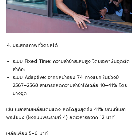
ประสิทธิภาพที่วัดผลได้
ระบบ Fixed Time: ความล่าช้าสะสมสูง โดยเฉพาะในจุดตัด
สำคัญ
ระบบ Adaptive: จากผลนำร่อง 74 ทางแยก ในช่วงปี
2567–2568 สามารถลดความล่าช้าได้เฉลี่ย 10–41% โดย
บางจุด
เช่น แยกสามเหลี่ยมดินแดง ลดได้สูงสุดถึง 41% ขณะที่แยก
พระโขนง (ฝั่งถนนพระรามที่ 4) ลดเวลารอจาก 12 นาที
เหลือเพียง 5–6 นาที