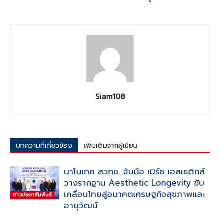
Siam108
บทความที่เกี่ยวข้อง
เพิ่มเติมจากผู้เขียน
นาโนเทค สวทช. จับมือ เมิร์ซ เอสเธติกส์
วางรากฐาน Aesthetic Longevity ขับ
เคลื่อนไทยสู่อนาคตเศรษฐกิจสุขภาพและ
ข่าวประชาสัมพันธ์
อายุวัฒน์