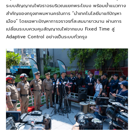
ระบบสัญญาณไฟจราจรบริเวณแยกพระโขนง พร้อมย้ำแนวทาง
สำคัญของกรุงเทพมหานครในการ “นำเทคโนโลยีมาแก้ปัญหา
เมือง” โดยเฉพาะปัญหาการจราจรที่สะสมมายาวนาน ผ่านการ
เปลี่ยนระบบควบคุมสัญญาณไฟจากแบบ Fixed Time สู่
Adaptive Control อย่างเป็นระบบทั่วกรุง