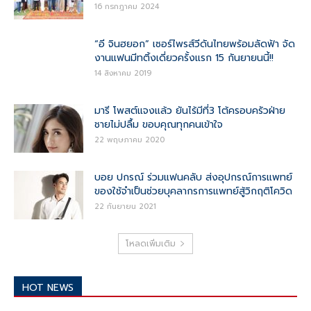
16 กรกฎาคม 2024
“อี จินฮยอก” เซอร์ไพรส์วีดันไทยพร้อมลัดฟ้า จัด
งานแฟนมีทติ้งเดี่ยวครั้งแรก 15 กันยายนนี้!!
14 สิงหาคม 2019
มารี โพสต์แจงแล้ว ยันไร้มีที่3 โต้ครอบครัวฝ่าย
ชายไม่ปลื้ม ขอบคุณทุกคนเข้าใจ
22 พฤษภาคม 2020
บอย ปกรณ์ ร่วมแฟนคลับ ส่งอุปกรณ์การแพทย์
ของใช้จำเป็นช่วยบุคลากรการแพทย์สู้วิกฤติโควิด
22 กันยายน 2021
โหลดเพิ่มเติม
HOT NEWS