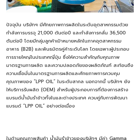
ปัจจุบัน บริษัทฯ มีศักยภาพการผลิตในระดับอุตสาหกรรมด้วย
กำลังการบรรจุ 21,000 ตันต่อปี และกำลังการกลั่น 36,500
ตันต่อปี โดยมีกลุ่มลูกค้าเป้าหมายหลักในภาคอุตสาหกรรม
อาหาร (B2B) และพันธมิตรคู่ค้าระดับโลก โดยเฉพาะผู้ประกอบ
การรายใหญ่ในประเทศญี่ปุ่น ซึ่งให้ความสำคัญกับคุณภาพ
มาตรฐานการผลิต และความปลอดภัยของผลิตภัณฑ์ สะท้อนถึง
ความเชื่อมั่นในมาตรฐานการผลิตและศักยภาพการควบคุม
คุณภาพของ “LPP OIL” ในระดับสากล นอกจากนี้ บริษัทฯ ยัง
ให้บริการรับผลิต (OEM) สำหรับผู้ประกอบการที่ต้องการสร้าง
แบรนด์น้ำมันรำข้าวทั้งในและต่างประเทศ ควบคู่กับการพัฒนา
แบรนด์ “LPP OIL” อย่างต่อเนื่อง
ในด้านคุณภาพสินค้า น้ำมันรำข้าวของบริษัทฯ มีค่า Gamma