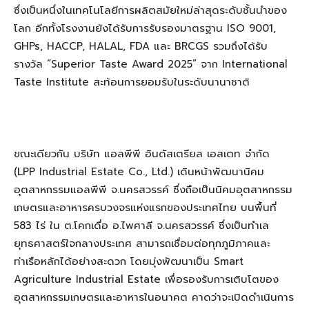
ซึ่งเป็นหนึ่งในเทคโนโลยีการผลิตสมัยใหม่ล่าสุดระดับชั้นนำของ
โลก อีกทั้งโรงงานยังได้รับการรับรองมาตรฐาน ISO 9001,
GHPs, HACCP, HALAL, FDA และ BRCGS รวมถึงได้รับ
รางวัล “Superior Taste Award 2025” จาก International
Taste Institute สะท้อนการยอมรับในระดับนานาชาติ
ขณะเดียวกัน บริษัท แอลพีพี อินดัสเตรียล เอสเตท จำกัด
(LPP Industrial Estate Co., Ltd.) เดินหน้าพัฒนานิคม
อุตสาหกรรมแอลพีพี จ.นครสวรรค์ ซึ่งถือเป็นนิคมอุตสาหกรรม
เกษตรและอาหารครบวงจรแห่งแรกของประเทศไทย บนพื้นที่
583 ไร่ ใน ต.โคกเดื่อ อ.ไพศาลี จ.นครสวรรค์ ซึ่งเป็นทำเล
ยุทธศาสตร์ใจกลางประเทศ สามารถเชื่อมต่อทุกภูมิภาคและ
ท่าเรือหลักได้อย่างสะดวก โดยมุ่งพัฒนาเป็น Smart
Agriculture Industrial Estate เพื่อรองรับการเติบโตของ
อุตสาหกรรมเกษตรและอาหารในอนาคต คาดว่าจะเปิดดำเนินการ