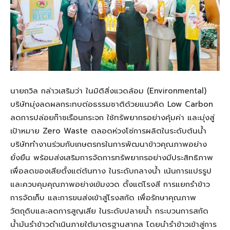
นายถวิล กล่าวเสริมว่า ในมิติสิ่งแวดล้อม (Environmental)
บริษัทมุ่งลดผลกระทบต่อธรรมชาติด้วยแนวคิด Low Carbon
ลดการปล่อยก๊าซเรือนกระจก ใช้ทรัพยากรอย่างคุ้มค่า และมุ่งสู่
เป้าหมาย Zero Waste ตลอดห่วงโซ่การผลิตในระดับต้นน้ำ
บริษัททำงานร่วมกับเกษตรกรในการพัฒนาข้าวคุณภาพอย่าง
ยั่งยืน พร้อมส่งเสริมการจัดการทรัพยากรอย่างมีประสิทธิภาพ
เพื่อลดของเสียตั้งแต่ต้นทาง ในระดับกลางน้ำ เน้นการแปรรูป
และควบคุมคุณภาพอย่างเข้มงวด ตั้งแต่โรงสี การแยกรำข้าว
การจัดเก็บ และการขนส่งเข้าสู่โรงสกัด เพื่อรักษาคุณภาพ
วัตถุดิบและลดการสูญเสีย ในระดับปลายน้ำ กระบวนการสกัด
น้ำมันรำข้าวดำเนินภายใต้มาตรฐานสากล โดยนำรำข้าวเข้าสู่การ