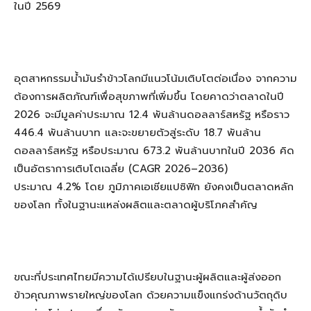
ในปี 2569
อุตสาหกรรมน้ำมันรำข้าวโลกมีแนวโน้มเติบโตต่อเนื่อง จากความ
ต้องการผลิตภัณฑ์เพื่อสุขภาพที่เพิ่มขึ้น โดยคาดว่าตลาดในปี
2026 จะมีมูลค่าประมาณ 12.4 พันล้านดอลลาร์สหรัฐ หรือราว
446.4 พันล้านบาท และจะขยายตัวสู่ระดับ 18.7 พันล้าน
ดอลลาร์สหรัฐ หรือประมาณ 673.2 พันล้านบาทในปี 2036 คิด
เป็นอัตราการเติบโตเฉลี่ย (CAGR 2026–2036)
ประมาณ 4.2% โดย ภูมิภาคเอเชียแปซิฟิก ยังคงเป็นตลาดหลัก
ของโลก ทั้งในฐานะแหล่งผลิตและตลาดผู้บริโภคสำคัญ
ขณะที่ประเทศไทยมีความได้เปรียบในฐานะผู้ผลิตและผู้ส่งออก
ข้าวคุณภาพรายใหญ่ของโลก ด้วยความแข็งแกร่งด้านวัตถุดิบ