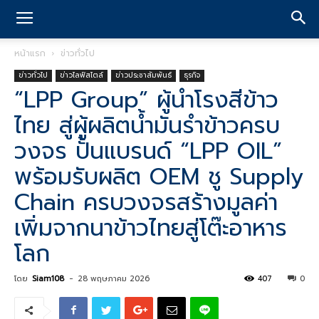
หน้าแรก
ข่าวทั่วไป
ข่าวทั่วไป
ข่าวไลฟ์สไตล์
ข่าวประชาสัมพันธ์
ธุรกิจ
“LPP Group” ผู้นำโรงสีข้าว
ไทย สู่ผู้ผลิตน้ำมันรำข้าวครบ
วงจร ปั้นแบรนด์ “LPP OIL”
พร้อมรับผลิต OEM ชู Supply
Chain ครบวงจรสร้างมูลค่า
เพิ่มจากนาข้าวไทยสู่โต๊ะอาหาร
โลก
โดย
Siam108
-
28 พฤษภาคม 2026
407
0