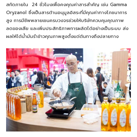
สกัดภายใน 24 ชั่วโมงเพื่อคงคุณค่าสารสำคัญ เช่น Gamma
Oryzanol ซึ่งเป็นสารต้านอนุมูลอิสระที่มีคุณค่าทางโภชนาการ
สูง การมีซัพพลายเชนครบวงจรช่วยให้บริษัทควบคุมคุณภาพ
ลดของเสีย และเพิ่มประสิทธิภาพการผลิตได้อย่างเป็นระบบ ส่ง
ผลให้ได้น้ำมันรำข้าวคุณภาพสูงตั้งแต่ต้นทางถึงปลายทาง