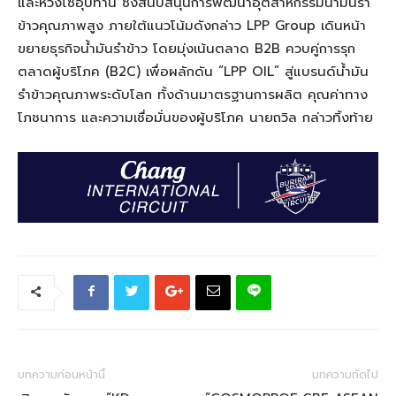
และห่วงโซ่อุปทาน ซึ่งสนับสนุนการพัฒนาอุตสาหกรรมน้ำมันรำ
ข้าวคุณภาพสูง ภายใต้แนวโน้มดังกล่าว LPP Group เดินหน้า
ขยายธุรกิจน้ำมันรำข้าว โดยมุ่งเน้นตลาด B2B ควบคู่การรุก
ตลาดผู้บริโภค (B2C) เพื่อผลักดัน “LPP OIL” สู่แบรนด์น้ำมัน
รำข้าวคุณภาพระดับโลก ทั้งด้านมาตรฐานการผลิต คุณค่าทาง
โภชนาการ และความเชื่อมั่นของผู้บริโภค นายถวิล กล่าวทิ้งท้าย
บทความก่อนหน้านี้
บทความถัดไป