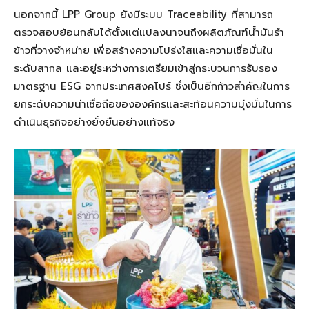
นอกจากนี้ LPP Group ยังมีระบบ Traceability ที่สามารถ
ตรวจสอบย้อนกลับได้ตั้งแต่แปลงนาจนถึงผลิตภัณฑ์น้ำมันรำ
ข้าวที่วางจำหน่าย เพื่อสร้างความโปร่งใสและความเชื่อมั่นใน
ระดับสากล และอยู่ระหว่างการเตรียมเข้าสู่กระบวนการรับรอง
มาตรฐาน ESG จากประเทศสิงคโปร์ ซึ่งเป็นอีกก้าวสำคัญในการ
ยกระดับความน่าเชื่อถือขององค์กรและสะท้อนความมุ่งมั่นในการ
ดำเนินธุรกิจอย่างยั่งยืนอย่างแท้จริง