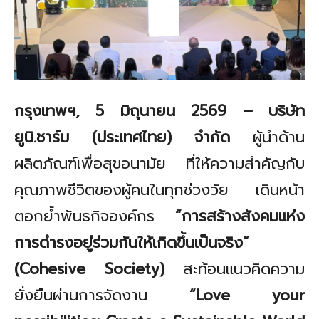
กรุงเทพฯ
, 5
มิถุนายน
2569 –
บริษัท
ยูนิ.ชาร์ม (ประเทศไทย) จำกัด
ผู้นำด้าน
ผลิตภัณฑ์เพื่อสุขอนามัย ที่ให้ความสำคัญกับ
คุณภาพชีวิตของผู้คนในทุกช่วงวัย เดินหน้า
ตอกย้ำพันธกิจองค์กร
“
การสร้างสังคมแห่ง
การดำรงอยู่ร่วมกันให้เกิดขึ้นเป็นจริง
”
(Cohesive Society)
สะท้อนแนวคิดความ
ยั่งยืนผ่านการจัดงาน
“Love your