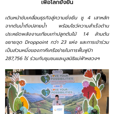
เพื่อโลกยั่งยืน
เดินหน้าขับเคลื่อนธุรกิจสู่ความยั่งยืน ชู
4
เสาหลัก
จากต้นน้ำถึงปลายน้ำ พร้อมโชว์ความสำเร็จด้าน
ประหยัดพลังงานเทียบเท่าปลูกต้นไม้
1.4
ล้านต้น
ขยายจุด
Droppoint
กว่า
23
แห่ง และการเข้าร่วม
เป็นส่วนหนึ่งของภาคีเครือข่ายในการฟื้นฟูป่า
287,756
ไร่ ร่วมกับชุมชนและมูลนิธิแม่ฟ้าหลวงฯ