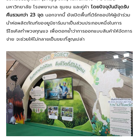
มหาวิทยาลัย โรงพยาบาล ชุมชน และคู่ค้า
โดยปัจจุบันมีจุดรับ
คืนรวมกว่า
23 จุด
นอกจากนี้ ยังเปิดพื้นที่เวิร์กชอปให้ผู้เข้าร่วม
นำห่อผลิตภัณฑ์ของยูนิชาร์มมาเป็นส่วนประกอบหนึ่งในการ
รีไซเคิลทำพวงกุญแจ เพื่อตอกย้ำว่าการออกแบบสินค้าให้จัดการ
ง่าย จะช่วยให้ไม่กลายเป็นขยะที่สูญเปล่า