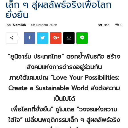
เล็ก ๆ สู่ผลลัพธ์จริงเพื่อโลก
ยั่งยืน
โดย
Siam108
-
06 มิถุนายน 2026
382
0
“
ยูนิชาร์ม ประเทศไทย
”
ตอกย้ำพันธกิจ สร้าง
สังคมแห่งการดำรงอยู่ร่วมกัน
ภายใต้แคมเปญ
“Love Your Possibilities:
Create a Sustainable World
ส่งต่อความ
เป็นไปได้
เพื่อโลกที่ยั่งยืน
”
ชูโมเดล
“
วงจรแห่งความ
ใส่ใจ
”
เปลี่ยนพฤติกรรมเล็ก ๆ สู่ผลลัพธ์จริง