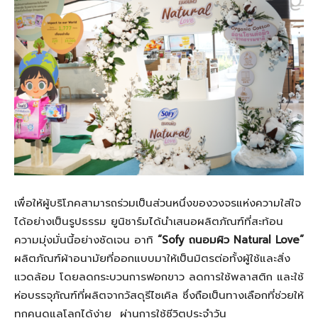
เพื่อให้ผู้บริโภคสามารถร่วมเป็นส่วนหนึ่งของวงจรแห่งความใส่ใจ
ได้อย่างเป็นรูปธรรม ยูนิชาร์มได้นำเสนอผลิตภัณฑ์ที่สะท้อน
ความมุ่งมั่นนี้อย่างชัดเจน อาทิ
“Sofy ถนอมผิว Natural Love”
ผลิตภัณฑ์ผ้าอนามัยที่ออกแบบมาให้เป็นมิตรต่อทั้งผู้ใช้และสิ่ง
แวดล้อม โดยลดกระบวนการฟอกขาว ลดการใช้พลาสติก และใช้
ห่อบรรจุภัณฑ์ที่ผลิตจากวัสดุรีไซเคิล ซึ่งถือเป็นทางเลือกที่ช่วยให้
ทุกคนดูแลโลกได้ง่าย ผ่านการใช้ชีวิตประจำวัน