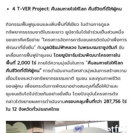
4 T-VER Project: คืนลมหายใจให้โลก คืนชีวิตที่ดีให้ผู้คน
กิจกรรมฟื้นฟูชุมชนและเพิ่มพื้นที่สีเขียว ในด้านการดูแล
ทรัพยากรธรรมชาติในระยะยาว ยูนิชาร์มได้เข้าร่วมเป็นส่วนหนึ่ง
ของภาคีเครือข่าย “โครงการจัดการคาร์บอนเครดิตในป่าเพื่อการ
พัฒนาที่ยั่งยืน” กับ
มูลนิธิแม่ฟ้าหลวง ในพระบรมราชูปถัมภ์
ขับ
เคลื่อนการฟื้นฟูป่าชุมชน
โดยยูนิชาร์มร่วมพัฒนาโครงการใน
พื้นที่
2,000 ไร่
ภายใต้ความมุ่งมั่นในการ “
คืนลมหายใจให้โลก
คืนชีวิตที่ดีให้ผู้คน”
การดำเนินงานดังกล่าวมุ่งเน้นการสร้างความ
เชื่อมโยงระหว่างทรัพยากรธรรมชาติ ชุมชน และคุณภาพชีวิต
ของผู้คน เพื่อยกระดับการพัฒนาอย่างสมดุลที่เอื้อให้ป่าและ
ชุมชนเติบโตไปด้วยกันอย่างยั่งยืน โดยปัจจุบันโครงการดัง
กล่าวได้ขยายผลการดำเนินงาน
ครอบคลุมพื้นที่กว่า
287,756 ไร่
ใน 12 จังหวัดทั่วประเทศไทย