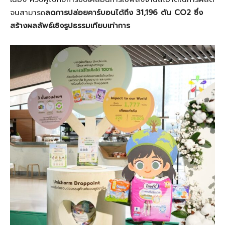
จนสามารถ
ลดการปล่อยคาร์บอนได้ถึง
31,196 ตัน CO2 ซึ่ง
สร้างผลลัพธ์เชิงรูปธรรมเทียบเท่าการ