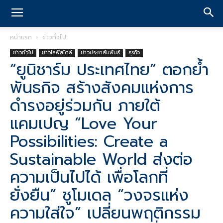
หน้าแรก
ข่าวทั่วไป
ข่าวทั่วไป
ข่าวไลฟ์สไตล์
ข่าวประชาสัมพันธ์
ธุรกิจ
“ยูนิชาร์ม ประเทศไทย” ตอกย้ำ
พันธกิจ สร้างสังคมแห่งการ
ดำรงอยู่ร่วมกัน ภายใต้
แคมเปญ “Love Your
Possibilities: Create a
Sustainable World ส่งต่อ
ความเป็นไปได้ เพื่อโลกที่
ยั่งยืน” ชูโมเดล “วงจรแห่ง
ความใส่ใจ” เปลี่ยนพฤติกรรม