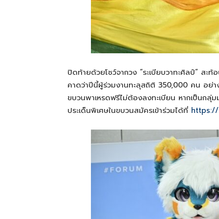
ปิดท้ายด้วยโชว์จากวง “ระเบียบวาทะศิลป์” ส
คาดว่าปีนี้ผู้ร่วมงานทะลุสถิติ 350,000 คน อย
ขบวนพาเหรดฟรีไม่ต้องลงทะเบียน หากเป็นกลุ่ม
ประเด็นพิเศษในขบวนสมัครเข้าร่วมได้ที่
https:/