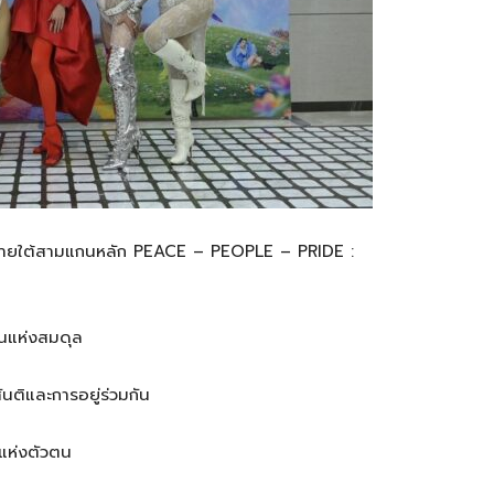
ิ ภายใต้สามแกนหลัก PEACE – PEOPLE – PRIDE :
นแห่งสมดุล
นติและการอยู่ร่วมกัน
แห่งตัวตน