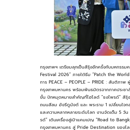
กรุงเทพฯ เตรียมลุกเป็นสีรุ้งอีกครั้งกับมหก
Festival 2026” ภายใต้ธีม “Patch the World 
การ PEACE – PEOPLE – PRIDE : สันติภาพ ผู้ค
กรุงเทพมหานคร พร้อมพันธมิตรจากภาคประชาสัง
ขั้น ปักหมุดหมายสำคัญที่ไฮไลต์ “ธงไพรด์” สี
ถนนสีลม อังรีดูนังต์ และ พระราม 1 เปลี่ยนใจ
และความหลากหลายระดับโลก งานจัดเต็ม 5 วัน
รด์” เดินเครื่องสู่เป้าแคมเปญ “Road to Ban
กรุงเทพมหานคร สู่ Pride Destination ของโ