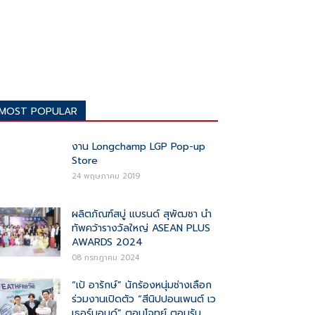
MOST POPULAR
งาน Longchamp LGP Pop-up
Store
24 พฤษภาคม 2019
ผลิตภัณฑ์สบู่ แบรนด์ สุพัฒชา นำ
ทัพคว้ารางวัลใหญ่ ASEAN PLUS
AWARDS 2024
08 กรกฎาคม 2024
“เป้ อารักษ์” นักร้องหนุ่มช่างเลือก
ร่วมงานเปิดตัว “สีนิปปอนเพนต์ เว
เธอร์บอนด์” ตอบโจทย์ ตอบรับ