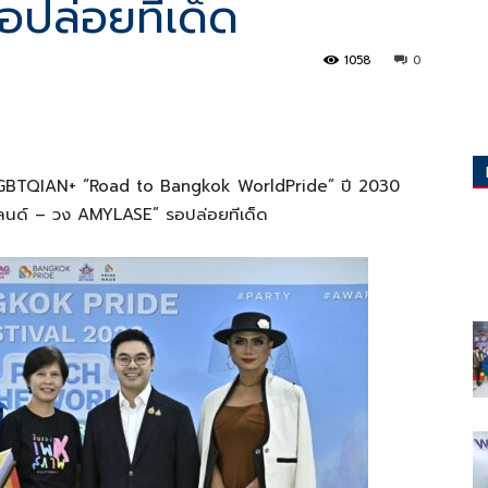
ปล่อยทีเด็ด
1058
0
LGBTQIAN+ “Road to Bangkok WorldPride” ปี 2030
แลนด์ – วง AMYLASE” รอปล่อยทีเด็ด