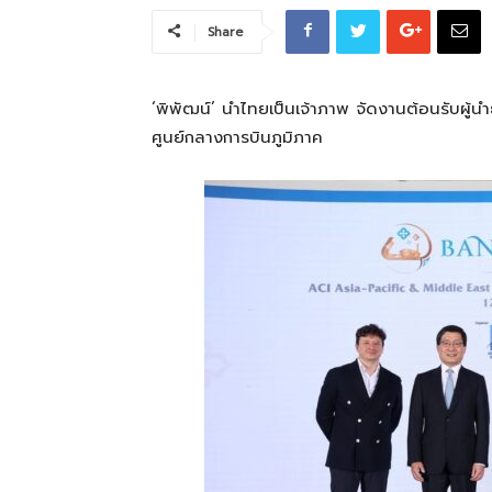
Share
ที่
‘พิพัฒน์’ นำไทยเป็นเจ้าภาพ จัดงานต้อนรับผู้น
ศูนย์กลางการบินภูมิภาค
เป็น
ความ
จริง