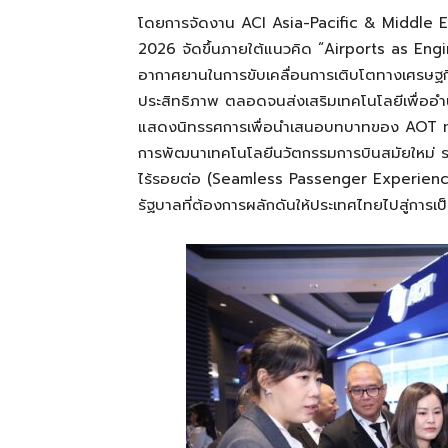
โดยการจัดงาน ACI Asia-Pacific & Middle 
2026 จัดขึ้นภายใต้แนวคิด “Airports as En
อากาศยานในการขับเคลื่อนการเติบโตทางเศรษฐกิ
ประสิทธิภาพ ตลอดจนส่งเสริมเทคโนโลยีเพื่อ
แสดงนิทรรศการเพื่อนำเสนอบทบาทของ AOT ทั้ง
การพัฒนาเทคโนโลยีนวัตกรรมการบินสมัยใหม่ ร
ไร้รอยต่อ (Seamless Passenger Experience
รัฐบาลที่ต้องการผลักดันให้ประเทศไทยไปสู่การ