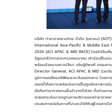
บริษัท ท่าอากาศยานไทย จำกัด (มหาชน) (AOT) 
International Asia-Pacific & Middle Eas
2026 (ACI APAC & MID RACE) โดยได้รับเกีย
รัฐมนตรีว่าการกระทรวงคมนาคม เข้าร่วมเป็นประ
พร้อมด้วยนางสาวปวีณา จริยฐิติพงศ์ กรรมกา
Director General, ACI APAC & MID ร่วมต้อนรั
ภูมิภาคเอเชียแปซิฟิกและตะวันออกกลาง โดยการที
ตอกย้ำถึงความพร้อมในการเป็นศูนย์กลางการบิน
มือกับท่าอากาศยานชั้นนำจากทั่วโลก ทั้งด้านก
ช่วยยกระดับมาตรฐานการบริการของท่าอากาศยาน
ประสบการณ์เดินทางที่น่าจดจำให้กับผู้โดยสารไปพ