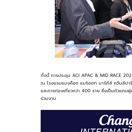
ทั้งนี้ การประชุม ACI APAC & MID RACE 2026
ณ โรงแรมแบงค็อก แมริออท มาร์คีส์ ควีนส์ปา
และการท่องเที่ยวกว่า 400 ราย ซึ่งเป็นตัวแทนผ
ร่วมงาน