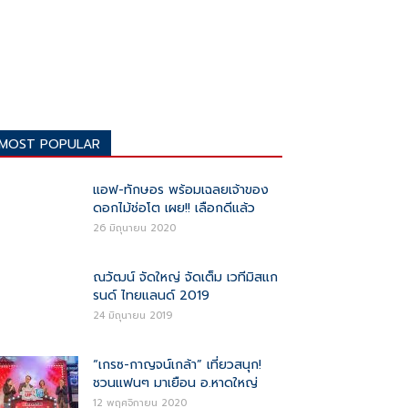
MOST POPULAR
แอฟ-ทักษอร พร้อมเฉลยเจ้าของ
ดอกไม้ช่อโต เผย!! เลือกดีแล้ว
26 มิถุนายน 2020
ณวัฒน์ จัดใหญ่ จัดเต็ม เวทีมิสแก
รนด์ ไทยแลนด์ 2019
24 มิถุนายน 2019
“เกรซ-กาญจน์เกล้า” เที่ยวสนุก!
ชวนแฟนๆ มาเยือน อ.หาดใหญ่
12 พฤศจิกายน 2020