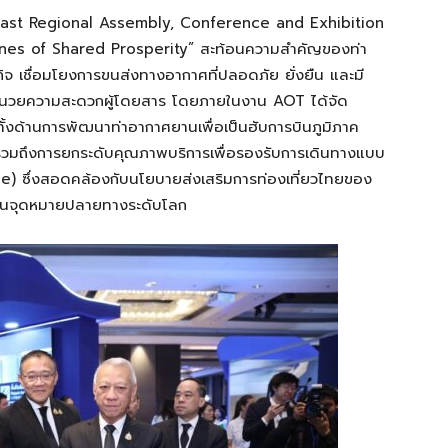
East Regional Assembly, Conference and Exhibition
gines of Shared Prosperity” สะท้อนความสำคัญของท่า
จ เชื่อมโยงการขนส่งทางอากาศที่ปลอดภัย ยั่งยืน และมี
อำนวยความสะดวกผู้โดยสาร โดยภายในงาน AOT ได้จัด
ด้านการพัฒนาท่าอากาศยานเพื่อเป็นฮับการบินภูมิภาค
วมถึงการยกระดับคุณภาพบริการเพื่อรองรับการเดินทางแบบ
) ซึ่งสอดคล้องกับนโยบายส่งเสริมการท่องเที่ยวไทยของ
เป็นจุดหมายปลายทางระดับโลก