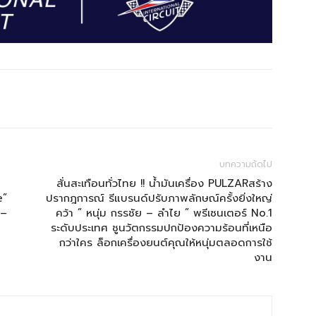
บทความถัดไป
สั่นสะเทือนทั่วไทย !! น้ำมันเครื่อง PULZARสร้าง
e”
ปรากฎการณ์ รีแบรนด์ปรับภาพลักษณ์ครั้งยิ่งใหญ่
 –
คว้า ” หนุ่ม กรรชัย – ลำไย ” พรีเซนเตอร์ No.1
ระดับประเทศ ชูนวัตกรรมปกป้องความร้อนที่เหนือ
กว่าใคร ล็อกเครื่องยนต์คุณให้หนุ่มตลอดการใช้
งาน