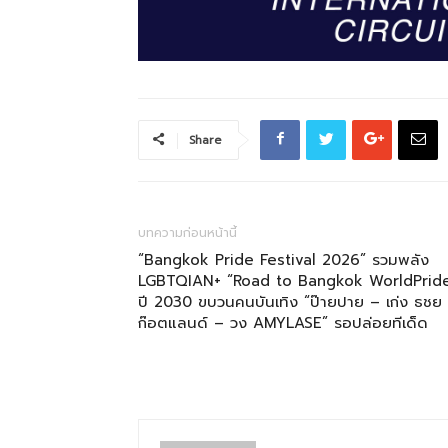
Share
บทความก่อนหน้านี้
“Bangkok Pride Festival 2026” รวมพลัง
LGBTQIAN+ “Road to Bangkok WorldPrid
ปี 2030 ขบวนคนบันเทิง “ป๊ายปาย – เก่ง ธชย
ก๊อตแลนด์ – วง AMYLASE” รอปล่อยทีเด็ด