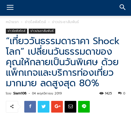
หน้าแรก
ข่าวไลฟ์สไตล์
ข่าวประชาสัมพันธ์
ข่าวไลฟ์สไตล์
ข่าวประชาสัมพันธ์
“เที่ยววันธรรมดาราคา Shock
โลก” เปลี่ยนวันธรรมดาของ
คุณให้กลายเป็นวันพิเศษ ด้วย
แพ็กเกจและบริการท่องเที่ยว
มากมาย ลดสูงสุด 80%
โดย
Siam108
-
04 พฤศจิกายน 2019
1425
0