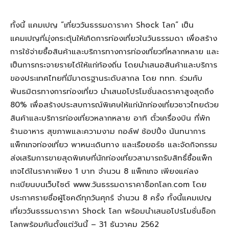
ทั้งนี้ แคมเปญ “เที่ยววันธรรมดาราคา Shock โลก” เป็น
แคมเปญที่มุ่งกระตุ้นให้เกิดการท่องเที่ยวในวันธรรมดา เพื่อสร้าง
การใช้จ่ายซื้อสินค้าและบริการทางการท่องเที่ยวที่หลากหลาย และ
เป็นการกระจายรายได้ให้แก่ท้องถิ่น โดยนำเสนอสินค้าและบริการ
ของประเทศไทยที่มีมาตรฐานระดับสากล โดย ททท. ร่วมกับ
พันธมิตรทางการท่องเที่ยว นำเสนอโปรโมชั่นลดราคาสูงสุดถึง
80% เพื่อสร้างประสบการณ์พิเศษให้แก่นักท่องเที่ยวชาวไทยด้วย
สินค้าและบริการท่องเที่ยวหลากหลาย อาทิ ตั๋วเครื่องบิน ที่พัก
ร้านอาหาร สุขภาพและความงาม กอล์ฟ ช้อปปิ้ง นันทนาการ
แพ็กเกจท่องเที่ยว พาหนะเดินทาง และเรือยอร์ช และจัดกิจกรรม
ส่งเสริมการขายสุดพิเศษที่นักท่องเที่ยวสามารถรับสิทธิ์ซื้อแพ็ก
เกจได้ในราคาเพียง 1 บาท จำนวน 8 แพ็กเกจ เพียงแค่ลง
ทะเบียนบนเว็บไซต์ www.วันธรรมดาราคาช็อกโลก.com โดย
ประกาศรายชื่อผู้โชคดีทุกวันศุกร์ จำนวน 8 ครั้ง ทั้งนี้แคมเปญ
เที่ยววันธรรมดาราคา Shock โลก พร้อมนำเสนอโปรโมชั่นช็อก
โลกพร้อมกันตั้งแต่วันนี้ – 31 ธันวาคม 2562