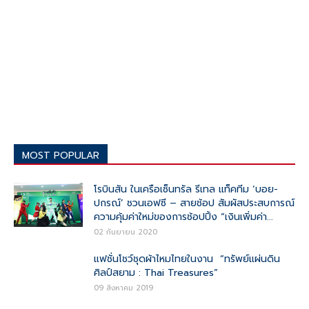
MOST POPULAR
โรบินสัน ในเครือเซ็นทรัล รีเทล แท็คทีม ‘บอย-
ปกรณ์’ ชวนเอฟซี – สายช้อป สัมผัสประสบการณ์
ความคุ้มค่าใหม่ของการช้อปปิ้ง “เงินเพิ่มค่า...
02 กันยายน 2020
แฟชั่นโชว์ชุดผ้าไหมไทยในงาน “ทรัพย์แผ่นดิน
ศิลป์สยาม : Thai Treasures”
09 สิงหาคม 2019