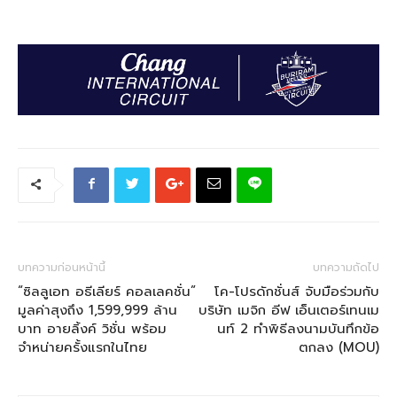
บทความก่อนหน้านี้
บทความถัดไป
“ซิลลูเอท อธีเลียร์ คอลเลคชั่น”
โค-โปรดักชั่นส์ จับมือร่วมกับ
มูลค่าสุงถึง 1,599,999 ล้าน
บริษัท เมจิก อีฟ เอ็นเตอร์เทนเม
บาท อายลิ้งค์ วิชั่น พร้อม
นท์ 2 ทำพิธีลงนามบันทึกข้อ
จำหน่ายครั้งแรกในไทย
ตกลง (MOU)