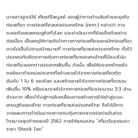
นางสาวฐาปนีย์ เกียรติไพบูลย์ รองผู้ว่าการด้านสินค้าและธุรกิจ
ท่องเที่ยว การท่องเที่ยวแห่งประเทศไทย (ททท.) กล่าวว่า การ
ชะลอตัวของเศรษฐกิจทั่วโลก และค่าเงินบาทที่ยังแข็งตัวอย่าง
ต่อเนื่อง เป็นเหตุให้การเติบโตทางการท่องเที่ยวของนักท่องเที่ยว
อาจไม่เป็นไปตามเป้าหมายที่ การท่องเที่ยวแห่งประเทศไทย ตั้งไว้
ประกอบกับอัตราการเดินทางท่องเที่ยวของคนไทยก็มีแนวโน้ม
ท่องเที่ยวออกต่างประเทศเพิ่มขึ้น ดังนั้น เพื่อให้ประเทศไทยยัง
คงรักษาตำแหน่งประเทศที่สร้างรายได้จากการท่องเที่ยวติด
อันดับ 1 ใน 6 ของโลก และสร้างรายได้จากการท่องเที่ยวรวม
เพิ่มขึ้น 10% หรือรวมรายได้จากการท่องเที่ยวประมาณ 3.3 ล้าน
ล้านบาท เพื่อนำไปสู่การขับเคลื่อนการสร้างรายได้เข้าสู่ระบบ
เศรษฐกิจของไทย การท่องเที่ยวแห่งประเทศไทย จึงได้มีการ
วางแผนการดำเนินมาตรการกระตุ้นการตลาดเร่งด่วนในช่วง
ไตรมาสสุดท้ายของปี 2562 ภายใต้แคมเปญ “เที่ยววันธรรมดา
ราคา Shock โลก”