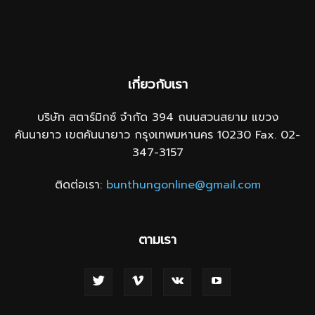
เกี่ยวกับเรา
บริษัท สตาร์มิกซ์ จำกัด 394 ถนนสวนสยาม แขวง
คันนายาว เขตคันนายาว กรุงเทพมหานคร 10230 Fax. 02-
347-3157
ติดต่อเรา:
bunthungonline@gmail.com
ตามเรา