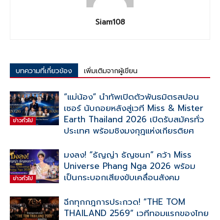
Siam108
บทความที่เกี่ยวข้อง
เพิ่มเติมจากผู้เขียน
“แม่น้อง” นำทัพเปิดตัวพันธมิตรสปอน
เซอร์ นับถอยหลังสู่เวที Miss & Mister
Earth Thailand 2026 เปิดรับสมัครทั่ว
ข่าวทั่วไป
ประเทศ พร้อมชิงมงกุฎแห่งเกียรติยศ
มงลง! “ธัญญ่า ธัญชนก” คว้า Miss
Universe Phang Nga 2026 พร้อม
เป็นกระบอกเสียงขับเคลื่อนสังคม
ข่าวทั่วไป
ฉีกทุกกฎการประกวด! “THE TOM
THAILAND 2569” เวทีทอมแรกของไทย