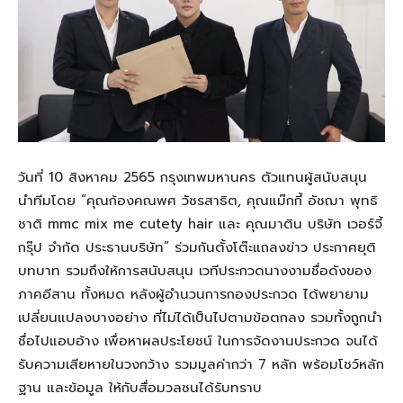
วันที่ 10 สิงหาคม 2565 กรุงเทพมหานคร ตัวแทนผู้สนับสนุน
นำทีมโดย “คุณก้องคณพศ วัชรสาธิต, คุณแม๊กกี้ อัชฌา พุทธิ
ชาติ mmc mix me cutety hair และ คุณมาติน บริษัท เวอร์จี้
กรุ๊ป จำกัด ประธานบริษัท” ร่วมกันตั้งโต๊ะแถลงข่าว ประกาศยุติ
บทบาท รวมถึงให้การสนับสนุน เวทีประกวดนางงามชื่อดังของ
ภาคอีสาน ทั้งหมด หลังผู้อำนวนการกองประกวด ได้พยายาม
เปลี่ยนแปลงบางอย่าง ที่ไม่ได้เป็นไปตามข้อตกลง รวมทั้งถูกนำ
ชื่อไปแอบอ้าง เพื่อหาผลประโยชน์ ในการจัดงานประกวด จนได้
รับความเสียหายในวงกว้าง รวมมูลค่ากว่า 7 หลัก พร้อมโชว์หลัก
ฐาน และข้อมูล ให้กับสื่อมวลชนได้รับทราบ