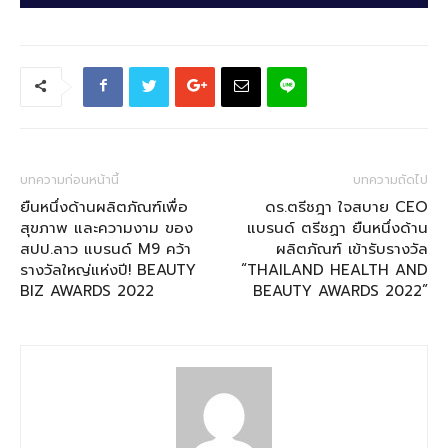
บทความก่อนหน้านี้
บทความถัดไป
ยืนหนึ่งด้านผลิตภัณฑ์เพื่อ
ดร.ตรีชฎา ใจสบาย CEO
สุขภาพ และความงาม ของ
แบรนด์ ตรีชฏา ยืนหนึ่งด้าน
สปป.ลาว แบรนด์ M9 คว้า
ผลิตภัณฑ์ เข้ารับรางวัล
รางวัลใหญ่แห่งปี! BEAUTY
“THAILAND HEALTH AND
BIZ AWARDS 2022
BEAUTY AWARDS 2022”