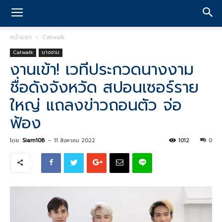
หน้าแรก
Catwalk
Catwalk
นางงาม
งานเข้า! เวทีประกวดนางงาม
ชื่อดังจังหวัด สปอนเซอร์ราย
ใหญ่ แถลงข่าวถอนตัว จ่อ
ฟ้อง
โดย
Siam108
-
11 สิงหาคม 2022
1012
0