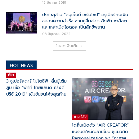
12 มีนาคม 2019
ปังทะลุล้าน “สบู่เอ็นบี เซรั่มโซป” ครูเบียร์-เนเงิน
ฉลองความสำเร็จ ชวนคู่จิ้นฮอต อิงฟ้า-ชาล็อต
และเหล่าเน็ตไอดอล เป็นสักขีพยาน
06 มิถุนายน 2022
โหลดเพิ่มเติม
HOT NEWS
กีฬา
3 ซูเปอร์สตาร์ โมโตจีพี ลั่นบู๊เต็ม
สูบ เชื่อ “พีทีที ไทยแลนด์ กรังด์
ปรีซ์ 2019” เข้มข้นจนโค้งสุดท้าย
ข่าวทั่วไป
ไดกิ้นเปิดตัว “AIR CREATOR”
แบรนด์ใหม่ในอาเซียน ชูแนวคิด
Personalization พา “อากาศ