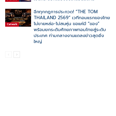
ฉีกทุกกฎการประกวด! “THE TOM
THAILAND 2569” เวทีทอมแรกของไทย
ไม่ขายหล่อ-ไม่สนหุ่น ขอแค่มี “ของ”
Catwalk
พร้อมยกระดับศักยภาพทอมไทยสู่ระดับ
ประเทศ ท่ามกลางงานแถลงข่าวสุดยิ่ง
ใหญ่