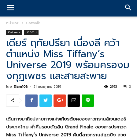
หน้าแรก
Catwalk
Catwalk
นางงาม
เดียร์ ฤทัยปรียา เนื่องลี คว้า
ตำแหน่ง Miss Tiffany’s
Universe 2019 พร้อมครองม
งกุฏเพชร และสายสะพาย
โดย
Siam108
-
21 กรกฎาคม 2019
2193
0
เดินทางมาถึงปลายทางแห่งเกียรติยศของสาวทรานส์เจนเดอร์
ประเทศไทย ค่ำคืนรอบตัดสิน
Grand Finale
ของการประกวด
Miss Tiffany’s Universe 2019
คืนนี้สาวทรานส์สุดปัง สวย