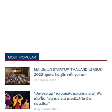
MOST POPULAR
NIA เปิดเวที STARTUP THAILAND LEAGUE
2022 ลุยส่งท้ายภูมิภาคที่กรุงเทพฯ
21 มิถุนายน 2022
“ปอ-อรรณพ” หลงเสน่ห์งานสุนทราภรณ์! ฟิต
เต็มที่ใน “สุนทราภรณ์ เดอะมิวสิคัล อิน
คอนเสิร์ต”
03 กุมภาพันธ์ 2020