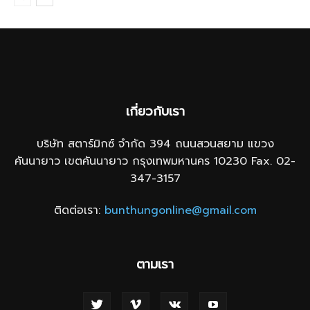
เกี่ยวกับเรา
บริษัท สตาร์มิกซ์ จำกัด 394 ถนนสวนสยาม แขวง
คันนายาว เขตคันนายาว กรุงเทพมหานคร 10230 Fax. 02-
347-3157
ติดต่อเรา:
bunthungonline@gmail.com
ตามเรา