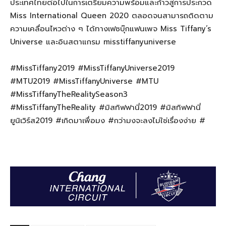
ประเทศไทยต่อไปในการเตรียมความพร้อมและก้าวสู่การประกวด
Miss International Queen 2020
ตลอดจนสามารถติดตาม
ความเคลื่อนไหวต่าง ๆ ได้ทางเฟซบุ๊กแฟนเพจ
Miss Tiffany’s
Universe
และอินสตาแกรม
misstiffanyuniverse
#MissTiffany2019 #MissTiffanyUniverse2019
#MTU2019 #MissTiffanyUniverse #MTU
#MissTiffanyTheRealitySeason3
#MissTiffanyTheReality #
มิสทิฟฟานี่
2019 #
มิสทิฟฟานี่
ยูนิเวิร์ส
2019 #
เกิดมาเพื่อมง
#
กว่ามงจะลงไม่ใช่เรื่องง่าย
#