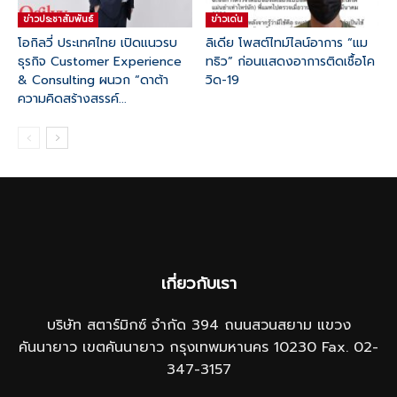
ข่าวประชาสัมพันธ์
ข่าวเด่น
โอกิลวี่ ประเทศไทย เปิดแนวรบ
ลิเดีย โพสต์ไทม์ไลน์อาการ “แม
ธุรกิจ Customer Experience
ทธิว” ก่อนแสดงอาการติดเชื้อโค
& Consulting ผนวก “ดาต้า
วิด-19
ความคิดสร้างสรรค์...
เกี่ยวกับเรา
บริษัท สตาร์มิกซ์ จำกัด 394 ถนนสวนสยาม แขวง
คันนายาว เขตคันนายาว กรุงเทพมหานคร 10230 Fax. 02-
347-3157