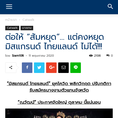
หน้าแรก
Catwalk
Catwalk
นางงาม
ต่อให้ “ส้มหยุด”… แต่คงหยุด
มิสแกรนด์ ไทยแลนด์ ไม่ได้!!!
โดย
Siam108
-
11 พฤษภาคม 2020
2106
0
“มิสแกรนด์ ไทยแลนด์” ยุคโควิด
พลิกวิกฤต ปรับกติกา
รับสมัครนางงามตัวแทนจังหวัด
“ณวัฒน์” ประกาศจัดใหญ่ ตุลาคม นี้แน่นอน