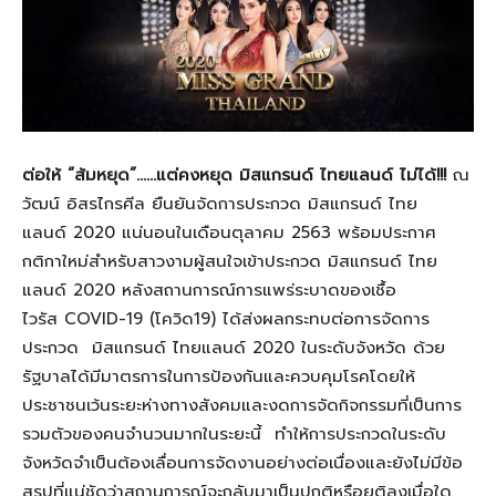
ต่อให้ “ส้มหยุด”
……แต่คงหยุด มิสแกรนด์ ไทยแลนด์ ไม่ได้!!!
ณ
วัฒน์ อิสรไกรศีล ยืนยันจัดการประกวด มิสแกรนด์ ไทย
แลนด์ 2020 แน่นอนในเดือนตุลาคม 2563 พร้อมประกาศ
กติกาใหม่สำหรับสาวงามผู้สนใจเข้าประกวด มิสแกรนด์ ไทย
แลนด์ 2020 หลังสถานการณ์การแพร่ระบาดของเชื้อ
ไวรัส COVID-19 (โควิด19) ได้ส่งผลกระทบต่อการจัดการ
ประกวด มิสแกรนด์ ไทยแลนด์ 2020 ในระดับจังหวัด ด้วย
รัฐบาลได้มีมาตรการในการป้องกันและควบคุมโรคโดยให้
ประชาชนเว้นระยะห่างทางสังคมและงดการจัดกิจกรรมที่เป็นการ
รวมตัวของคนจำนวนมากในระยะนี้ ทำให้การประกวดในระดับ
จังหวัดจำเป็นต้องเลื่อนการจัดงานอย่างต่อเนื่องและยังไม่มีข้อ
สรุปที่แน่ชัดว่าสถานการณ์จะกลับมาเป็นปกติหรือยุติลงเมื่อใด