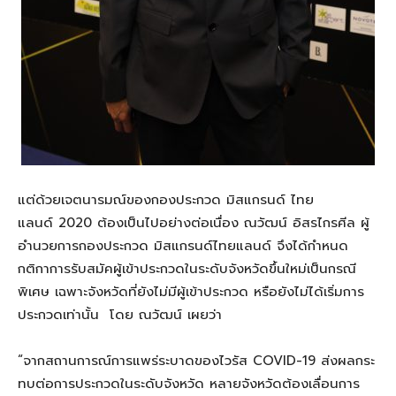
แต่ด้วยเจตนารมณ์ของกองประกวด มิสแกรนด์ ไทย
แลนด์ 2020 ต้องเป็นไปอย่างต่อเนื่อง ณวัฒน์ อิสรไกรศีล ผู้
อำนวยการกองประกวด มิสแกรนด์ไทยแลนด์ จึงได้กำหนด
กติกาการรับสมัคผู้เข้าประกวดในระดับจังหวัดขึ้นใหม่เป็นกรณี
พิเศษ เฉพาะจังหวัดที่ยังไม่มีผู้เข้าประกวด หรือยังไม่ได้เริ่มการ
ประกวดเท่านั้น โดย ณวัฒน์ เผยว่า
“จากสถานการณ์การแพร่ระบาดของไวรัส COVID-19 ส่งผลกระ
ทบต่อการประกวดในระดับจังหวัด หลายจังหวัดต้องเลื่อนการ