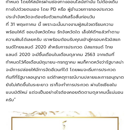
กำหนด โดยให้สมัครผ่านช่องทางออนไลน์เท่านั้น ไม่ต้องเดิน
ทางไปด้วยตนเอง โดย PD หรือ ผู้อำนวยการกองประกวด
ประจำจังหวัดจะต้องรับตัวแทนให้เสร็จสิ้นก่อนวัน
ที่ 31 พฤษภาคม นี้ เพราะฉะนั้นนางงามผู้สนใจเตรียมความ
พร้อมให้ดี ชอบจังหวัดไหน รักจังหวัดใด เล็งให้ดีๆแล้วทำตาม
ความฝันได้เลยครับ เราพร้อมต้อนรับคุณเข้าสู่ครอบครัวมิสแก
รนด์ไทยแลนด์ 2020 สำหรับการประกวด มิสแกรนด์ ไทย
แลนด์ 2020 จะมีขึ้นเดือนในเดือนตุลาคม 2563 จากเดิมที่
กำหนดไว้คือเดือนมิถุนายน-กรกฏาคม ผมก็คาดหวังว่ารัฐบาลน่า
จะมีการปล่อยให้มีการจัดอีเวนท์ได้ โดยผมจะเริ่มการประกวด
ทันทีที่รัฐบาลอนุญาต แต่ถ้าเหตุการณ์บานปลายและการอนุญาต
ยังไม่เกิดขึ้นในระยะยาว เราก็จะทำการประกวด ผ่านโซเชียลใน
แบบมิติใหม่ แต่จะเป็นอย่างไรต้องคอยติดตามตุลาคมนี้แน่นอน
ครับ”