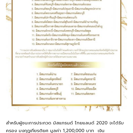
สำหรับผู้ชนะการประกวด มิสแกรนด์ ไทยแลนด์ 2020 จะได้รับ
ครอง มงกุฎเกียรติยศ มูลค่า 1,200,000 บาท เงิน