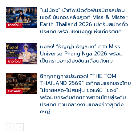
“แม่น้อง” นำทัพเปิดตัวพันธมิตรสปอน
เซอร์ นับถอยหลังสู่เวที Miss & Mister
Earth Thailand 2026 เปิดรับสมัครทั่ว
ข่าวทั่วไป
ประเทศ พร้อมชิงมงกุฎแห่งเกียรติยศ
มงลง! “ธัญญ่า ธัญชนก” คว้า Miss
Universe Phang Nga 2026 พร้อม
เป็นกระบอกเสียงขับเคลื่อนสังคม
ข่าวทั่วไป
ฉีกทุกกฎการประกวด! “THE TOM
THAILAND 2569” เวทีทอมแรกของไทย
ไม่ขายหล่อ-ไม่สนหุ่น ขอแค่มี “ของ”
Catwalk
พร้อมยกระดับศักยภาพทอมไทยสู่ระดับ
ประเทศ ท่ามกลางงานแถลงข่าวสุดยิ่ง
ใหญ่