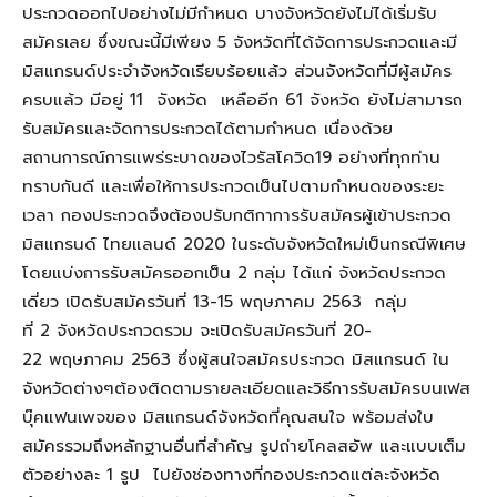
ประกวดออกไปอย่างไม่มีกำหนด บางจังหวัดยังไม่ได้เริ่มรับ
สมัครเลย ซึ่งขณะนี้มีเพียง 5 จังหวัดที่ได้จัดการประกวดและมี
มิสแกรนด์ประจำจังหวัดเรียบร้อยแล้ว ส่วนจังหวัดที่มีผู้สมัคร
ครบแล้ว มีอยู่ 11 จังหวัด เหลืออีก 61 จังหวัด ยังไม่สามารถ
รับสมัครและจัดการประกวดได้ตามกำหนด เนื่องด้วย
สถานการณ์การแพร่ระบาดของไวรัสโควิด19 อย่างที่ทุกท่าน
ทราบกันดี และเพื่อให้การประกวดเป็นไปตามกำหนดของระยะ
เวลา กองประกวดจึงต้องปรับกติกาการรับสมัครผู้เข้าประกวด
มิสแกรนด์ ไทยแลนด์ 2020 ในระดับจังหวัดใหม่เป็นกรณีพิเศษ
โดยแบ่งการรับสมัครออกเป็น 2 กลุ่ม ได้แก่ จังหวัดประกวด
เดี่ยว เปิดรับสมัครวันที่ 13-15 พฤษภาคม 2563 กลุ่ม
ที่ 2 จังหวัดประกวดรวม จะเปิดรับสมัครวันที่ 20-
22 พฤษภาคม 2563 ซึ่งผู้สนใจสมัครประกวด มิสแกรนด์ ใน
จังหวัดต่างๆต้องติดตามรายละเอียดและวิธีการรับสมัครบนเฟส
บุ๊คแฟนเพจของ มิสแกรนด์จังหวัดที่คุณสนใจ พร้อมส่งใบ
สมัครรวมถึงหลักฐานอื่นที่สำคัญ รูปถ่ายโคลสอัพ และแบบเต็ม
ตัวอย่างละ 1 รูป ไปยังช่องทางที่กองประกวดแต่ละจังหวัด