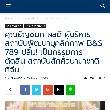
หน้าแรก
ข่าวไลฟ์สไตล์
ข่าวประชาสัมพันธ์
ข่าวไลฟ์สไตล์
ข่าวประชาสัมพันธ์
คุณธัญชนก ผลดี ผู้บริหาร
สถาบันพัฒนาบุคลิกภาพ B&S
789 ปลื้ม! เป็นกรรมการ
ตัดสิน สถาบันสักคิ้วนานาชาติ
ที่จีน
โดย
Siam108
-
30 สิงหาคม 2023
1538
0