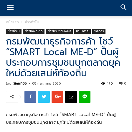
หน้าแรก
ข่าวทั่วไป
ข่าวทั่วไป
ข่าวไลฟ์สไตล์
ข่าวประชาสัมพันธ์
นานาสาระ
ราชการ
กรมพัฒนาธุรกิจการค้า โชว์
“SMART Local ME-D” ปั้นผู้
ประกอบการชุมชนบุกตลาดยุค
ใหม่ด้วยเสน่ห์ท้องถิ่น
โดย
Siam108
-
08 กรกฎาคม 2026
470
0
กรมพัฒนาธุรกิจการค้า โชว์ “SMART Local ME-D” ปั้นผู้
ประกอบการชุมชนบุกตลาดยุคใหม่ด้วยเสน่ห์ท้องถิ่น