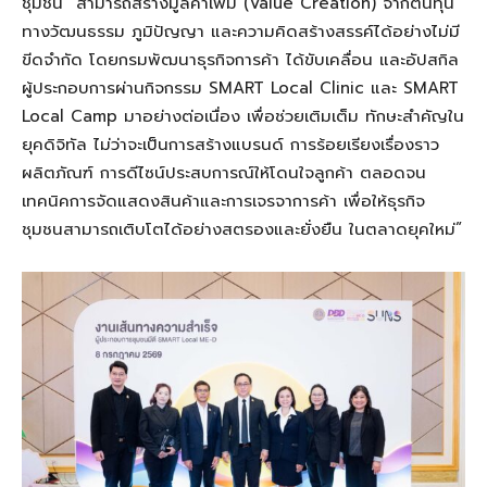
ชุมชน” สามารถสร้างมูลค่าเพิ่ม (Value Creation) จากต้นทุน
ทางวัฒนธรรม ภูมิปัญญา และความคิดสร้างสรรค์ได้อย่างไม่มี
ขีดจํากัด โดยกรมพัฒนาธุรกิจการค้า ได้ขับเคลื่อน และอัปสกิล
ผู้ประกอบการผ่านกิจกรรม SMART Local Clinic และ SMART
Local Camp มาอย่างต่อเนื่อง เพื่อช่วยเติมเต็ม ทักษะสําคัญใน
ยุคดิจิทัล ไม่ว่าจะเป็นการสร้างแบรนด์ การร้อยเรียงเรื่องราว
ผลิตภัณฑ์ การดีไซน์ประสบการณ์ให้โดนใจลูกค้า ตลอดจน
เทคนิคการจัดแสดงสินค้าและการเจรจาการค้า เพื่อให้ธุรกิจ
ชุมชนสามารถเติบโตได้อย่างสตรองและยั่งยืน ในตลาดยุคใหม่”