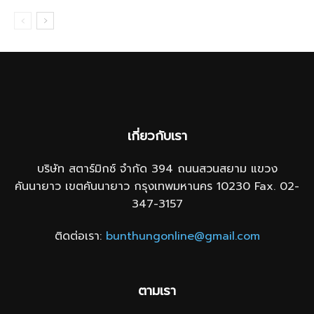
เกี่ยวกับเรา
บริษัท สตาร์มิกซ์ จำกัด 394 ถนนสวนสยาม แขวง
คันนายาว เขตคันนายาว กรุงเทพมหานคร 10230 Fax. 02-
347-3157
ติดต่อเรา:
bunthungonline@gmail.com
ตามเรา