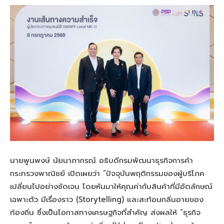
นายพูนพงษ์ นัยนาภากรณ์ อธิบดีกรมพัฒนาธุรกิจการค้า
กระทรวงพาณิชย์ เปิดเผยว่า “ปัจจุบันพฤติกรรมของผู้บริโภค
เปลี่ยนไปอย่างชัดเจน โดยหันมาให้คุณค่ากับสินค้าที่มีอัตลักษณ์
เฉพาะตัว มีเรื่องราว (Storytelling) และสะท้อนกลิ่นอายของ
ท้องถิ่น ซึ่งเป็นโอกาสทางเศรษฐกิจที่สําคัญ ส่งผลให้ “ธุรกิจ