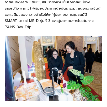
ฉายสปอตไลต์ให้เสน่ห์ชุมชนไทยกลายเป็นโอกาสใหม่ทาง
เศรษฐกิจ และ 3) พิธีมอบประกาศนียบัตร ร่วมแสดงความยินดี
และเฉลิมฉลองความสําเร็จให้แก่ผู้ประกอบการชุมชนมีดี :
SMART Local ME-D รุ่นที่ 3 และผู้ประกอบการในเส้นทาง
‘SUNS Day Trip’