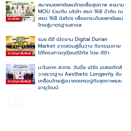
สมาคมแพทย์แผนไทยเพื่อสุขภาพ ลงนาม
MOU ร่วมกับ บริษัท สรต 168 จำกัด ณ
สรต 168 บิสโตร เพื่อยกระดับแพทย์แผน
ข่าวทั่วไป
ไทยสู่มาตรฐานสากล
รมช.ดีอี เปิดงาน Digital Durian
Market จากสวนสู่ชั้นวาง กิจกรรมภาย
ใต้โครงการทุเรียนดิจิทัล โดย ดีป้า
ข่าวประชาสัมพันธ์
นาโนเทค สวทช. จับมือ เมิร์ซ เอสเธติกส์
วางรากฐาน Aesthetic Longevity ขับ
เคลื่อนไทยสู่อนาคตเศรษฐกิจสุขภาพและ
ข่าวประชาสัมพันธ์
อายุวัฒน์