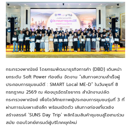
กระทรวงพาณิชย์ โดยกรมพัฒนาธุรกิจการค้า (DBD) เดินหน้า
ยกระดับ Soft Power ท้องถิ่น จัดงาน “เส้นทางความสําเร็จผู้
ประกอบการชุมชนมีดี : SMART Local ME-D” ในวันพุธที่ 8
กรกฎาคม 2569 ณ ห้องบุรฉัตรไชยากร สํานักงานปลัด
กระทรวงพาณิชย์ เพื่อโชว์ศักยภาพผู้ประกอบการชุมชนรุ่นที่ 3 ที่
ผ่านการบ่มเพาะเชิงลึก พร้อมเปิดตัว เส้นทางท่องเที่ยวเชิง
สร้างสรรค์ ‘SUNS Day Trip’ พลิกโฉมสินค้าชุมชนสู่ไอเทมร่วม
สมัย ตอบโจทย์เทรนด์ผู้บริโภคยุคใหม่