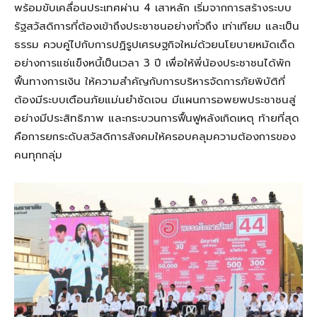
พร้อมขับเคลื่อนประเทศผ่าน 4 เสาหลัก เริ่มจากการสร้างระบบ
รัฐสวัสดิการที่ต้องเข้าถึงประชาชนอย่างทั่วถึง เท่าเทียม และเป็น
ธรรม ควบคู่ไปกับการปฏิรูปเศรษฐกิจใหม่ด้วยนโยบายหมัดเด็ด
อย่างการแช่แข็งหนี้เป็นเวลา 3 ปี เพื่อให้พี่น้องประชาชนได้พัก
ฟื้นทางการเงิน ให้ความสำคัญกับการบริหารจัดการภัยพิบัติที่
ต้องมีระบบเตือนภัยแม่นยำชัดเจน มีแผนการอพยพประชาชนสู่
อย่างมีประสิทธิภาพ และกระบวนการฟื้นฟูหลังเกิดเหตุ ท้ายที่สุด
คือการยกระดับสวัสดิการสังคมให้ครอบคลุมความต้องการของ
คนทุกกลุ่ม