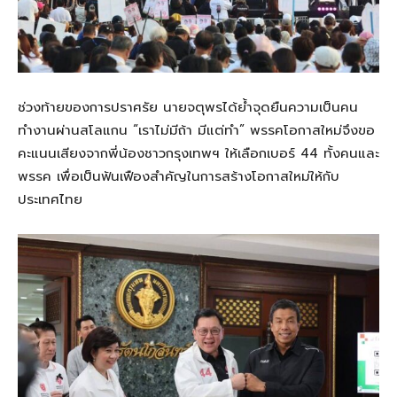
ช่วงท้ายของการปราศรัย นายจตุพรได้ย้ำจุดยืนความเป็นคน
ทำงานผ่านสโลแกน “เราไม่มีถ้า มีแต่ทำ” พรรคโอกาสใหม่จึงขอ
คะแนนเสียงจากพี่น้องชาวกรุงเทพฯ ให้เลือกเบอร์ 44 ทั้งคนและ
พรรค เพื่อเป็นฟันเฟืองสำคัญในการสร้างโอกาสใหม่ให้กับ
ประเทศไทย