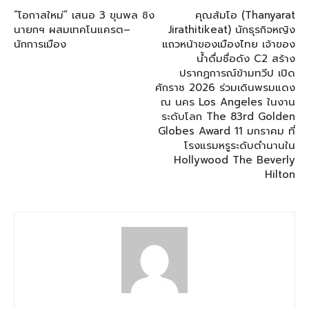
“โอกาสใหม่” เสนอ 3 ขุนพล ชิง
คุณส้มโอ (Thanyarat
นายกฯ ผสมเทคโนแครต–
Jirathitikeat) นักธุรกิจหญิง
นักการเมือง
แถวหน้าของเมืองไทย เจ้าของ
น้ำดื่มชื่อดัง C2 สร้าง
ปรากฏการณ์ข้ามทวีป เปิด
ศักราช 2026 ร่วมเดินพรมแดง
ณ นคร Los Angeles ในงาน
ระดับโลก The 83rd Golden
Globes Award 11 มกราคม ที่
โรงแรมหรูระดับตำนานใน
Hollywood The Beverly
Hilton