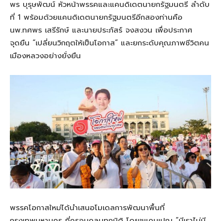
พร บุรุษพัฒน์ หัวหน้าพรรคและแคนดิเดตนายกรัฐมนตรี ลำดับ
ที่ 1 พร้อมด้วยแคนดิเดตนายกรัฐมนตรีอีกสองท่านคือ
นพ.ทศพร เสรีรักษ์ และนายประภัสร์ จงสงวน เพื่อประกาศ
จุดยืน “เปลี่ยนวิกฤตให้เป็นโอกาส” และยกระดับคุณภาพชีวิตคน
เมืองหลวงอย่างยั่งยืน
พรรคโอกาสใหม่ได้นำเสนอโมเดลการพัฒนาพื้นที่
กรุงเทพมหานคร ที่ครอบคลุมทุกมิติ โดยชูแคมเปญ “มีเราไม่มี