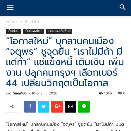
หน้าแรก
ข่าวทั่วไป
ข่าวทั่วไป
ข่าวไลฟ์สไตล์
ข่าวประชาสัมพันธ์
“โอกาสใหม่” บุกลานคนเมือง
“จตุพร” ชูจุดยืน “เราไม่มีถ้า มี
แต่ทำ” แช่แข็งหนี้ เติมเงิน เพิ่ม
งาน ปลุกคนกรุงฯ เลือกเบอร์
44 เปลี่ยนวิกฤตเป็นโอกาส
โดย
Siam108
-
10 มกราคม 2026
1078
0
“โอกาสใหม่” บุกลานคนเมือง “จตุพร” ชูจุดยืน “เราไม่มีถ้า มีแต่