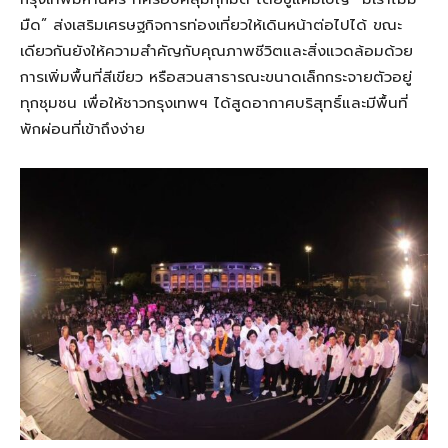
มืด” ส่งเสริมเศรษฐกิจการท่องเที่ยวให้เดินหน้าต่อไปได้ ขณะ
เดียวกันยังให้ความสำคัญกับคุณภาพชีวิตและสิ่งแวดล้อมด้วย
การเพิ่มพื้นที่สีเขียว หรือสวนสาธารณะขนาดเล็กกระจายตัวอยู่
ทุกชุมชน เพื่อให้ชาวกรุงเทพฯ ได้สูดอากาศบริสุทธิ์และมีพื้นที่
พักผ่อนที่เข้าถึงง่าย