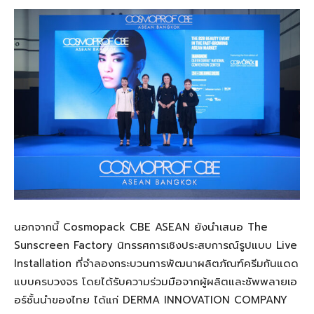
นอกจากนี้ Cosmopack CBE ASEAN ยังนำเสนอ The
Sunscreen Factory นิทรรศการเชิงประสบการณ์รูปแบบ Live
Installation ที่จำลองกระบวนการพัฒนาผลิตภัณฑ์ครีมกันแดด
แบบครบวงจร โดยได้รับความร่วมมือจากผู้ผลิตและซัพพลายเอ
อร์ชั้นนำของไทย ได้แก่ DERMA INNOVATION COMPANY