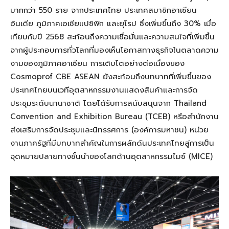
มากกว่า 550 ราย จากประเทศไทย ประเทศสมาชิกอาเซียน
อินเดีย ภูมิภาคเอเชียแปซิฟิก และยุโรป ซึ่งเพิ่มขึ้นถึง 30% เมื่อ
เทียบกับปี 2568 สะท้อนถึงความเชื่อมั่นและความสนใจที่เพิ่มขึ้น
จากผู้ประกอบการทั่วโลกที่มองเห็นโอกาสทางธุรกิจในตลาดความ
งามของภูมิภาคอาเซียน การเติบโตอย่างต่อเนื่องของ
Cosmoprof CBE ASEAN ยังสะท้อนถึงบทบาทที่เพิ่มขึ้นของ
ประเทศไทยบนเวทีอุตสาหกรรมงานแสดงสินค้าและการจัด
ประชุมระดับนานาชาติ โดยได้รับการสนับสนุนจาก Thailand
Convention and Exhibition Bureau (TCEB) หรือสำนักงาน
ส่งเสริมการจัดประชุมและนิทรรศการ (องค์การมหาชน) หน่วย
งานภาครัฐที่มีบทบาทสำคัญในการผลักดันประเทศไทยสู่การเป็น
จุดหมายปลายทางชั้นนำของโลกด้านอุตสาหกรรมไมซ์ (MICE)