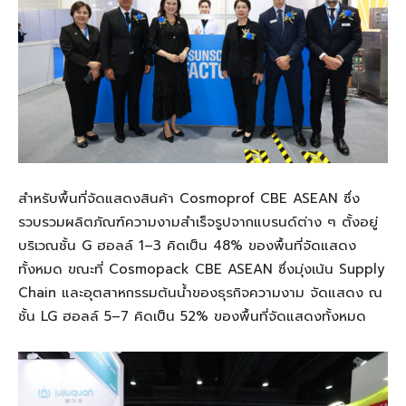
สำหรับพื้นที่จัดแสดงสินค้า Cosmoprof CBE ASEAN ซึ่ง
รวบรวมผลิตภัณฑ์ความงามสำเร็จรูปจากแบรนด์ต่าง ๆ ตั้งอยู่
บริเวณชั้น G ฮอลล์ 1–3 คิดเป็น 48% ของพื้นที่จัดแสดง
ทั้งหมด ขณะที่ Cosmopack CBE ASEAN ซึ่งมุ่งเน้น Supply
Chain และอุตสาหกรรมต้นน้ำของธุรกิจความงาม จัดแสดง ณ
ชั้น LG ฮอลล์ 5–7 คิดเป็น 52% ของพื้นที่จัดแสดงทั้งหมด