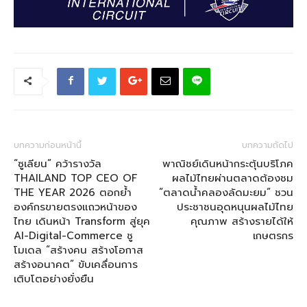
บทความก่อนหน้านี้
บทความถัดไป
“ซูเลียน” คว้ารางวัล
พาณิชย์เดินหน้ากระตุ้นบริโภค
THAILAND TOP CEO OF
ผลไม้ไทยผ่านตลาดต้องชม
THE YEAR 2026 ตอกย้ำ
“ตลาดน้ำคลองลัดมะยม” ชวน
องค์กรขายตรงแถวหน้าของ
ประชาชนอุดหนุนผลไม้ไทย
ไทย เดินหน้า Transform สู่ยุค
คุณภาพ สร้างรายได้ให้
AI-Digital-Commerce ชู
เกษตรกร
โมเดล “สร้างคน สร้างโอกาส
สร้างอนาคต” ขับเคลื่อนการ
เติบโตอย่างยั่งยืน