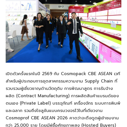
เปิดตัวครั้งแรกในปี 2569 กับ Cosmopack CBE ASEAN เวที
สำหรับผู้ประกอบการอุตสาหกรรมความงาม Supply Chain ที่
รวบรวมผู้เชี่ยวชาญด้านวัตถุดิบ การพัฒนาสูตร การรับจ้าง
ผลิต (Contract Manufacturing) การผลิตสินค้าแบรนด์ของ
ตนเอง (Private Label) บรรจุภัณฑ์ เครื่องจักร ระบบการพิมพ์
และฉลาก รวมถึงโซลูชันแบบครบวงจรไว้ในที่เดียวงาน
Cosmoprof CBE ASEAN 2026 คาดว่าจะดึงดูดผู้เข้าชมงาน
กว่า 25,000 ราย โดยมีผู้ซื้อศักยภาพสูง (Hosted Buyers)