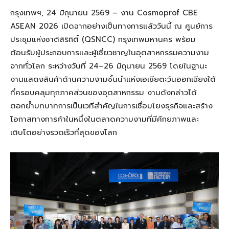
กรุงเทพฯ, 24 มิถุนายน 2569 – งาน Cosmoprof CBE
ASEAN 2026 เปิดฉากอย่างเป็นทางการแล้ววันนี้ ณ ศูนย์การ
ประชุมแห่งชาติสิริกิติ์ (QSNCC) กรุงเทพมหานคร พร้อม
ต้อนรับผู้ประกอบการและผู้เชี่ยวชาญในอุตสาหกรรมความงาม
จากทั่วโลก ระหว่างวันที่ 24–26 มิถุนายน 2569 โดยในฐานะ
งานแสดงสินค้าด้านความงามชั้นนำแห่งเอเชียตะวันออกเฉียงใต้
ที่ครอบคลุมทุกภาคส่วนของอุตสาหกรรม งานดังกล่าวได้
ตอกย้ำบทบาทการเป็นเวทีสำคัญในการเชื่อมโยงธุรกิจและสร้าง
โอกาสทางการค้าในหนึ่งในตลาดความงามที่มีศักยภาพและ
เติบโตอย่างรวดเร็วที่สุดของโลก