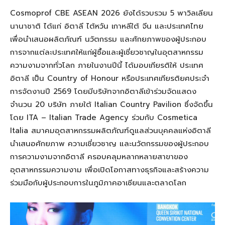
Cosmoprof CBE ASEAN 2026 ยังได้รวบรวม 5 พาวิลเลียน
นานาชาติ ได้แก่ อิตาลี ไต้หวัน เกาหลีใต้ จีน และประเทศไทย
เพื่อนำเสนอผลิตภัณฑ์ นวัตกรรม และศักยภาพของผู้ประกอบ
การจากแต่ละประเทศให้แก่ผู้ซื้อและผู้เชี่ยวชาญในอุตสาหกรรม
ความงามจากทั่วโลก ภายในงานปีนี้ ได้มอบเกียรติให้ ประเทศ
อิตาลี เป็น Country of Honour หรือประเทศเกียรติยศประจำ
การจัดงานปี 2569 โดยมีบริษัทจากอิตาลีเข้าร่วมจัดแสดง
จำนวน 20 บริษัท ภายใต้ Italian Country Pavilion ซึ่งจัดขึ้น
โดย ITA – Italian Trade Agency ร่วมกับ Cosmetica
Italia สมาคมอุตสาหกรรมผลิตภัณฑ์ดูแลส่วนบุคคลแห่งอิตาลี
นำเสนอศักยภาพ ความเชี่ยวชาญ และนวัตกรรมของผู้ประกอบ
การความงามจากอิตาลี ครอบคลุมหลากหลายสาขาของ
อุตสาหกรรมความงาม เพื่อเปิดโอกาสทางธุรกิจและสร้างความ
ร่วมมือกับผู้ประกอบการในภูมิภาคอาเซียนและตลาดโลก