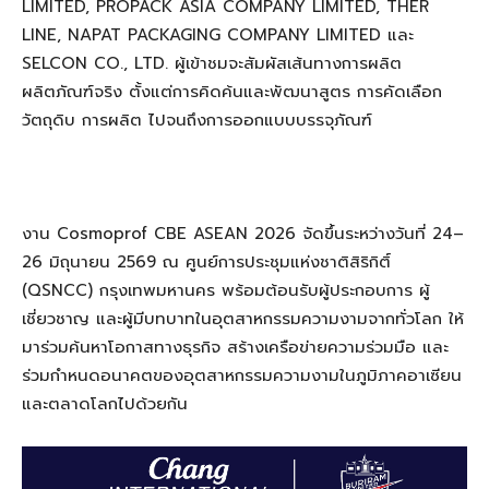
LIMITED, PROPACK ASIA COMPANY LIMITED, THER
LINE, NAPAT PACKAGING COMPANY LIMITED และ
SELCON CO., LTD. ผู้เข้าชมจะสัมผัสเส้นทางการผลิต
ผลิตภัณฑ์จริง ตั้งแต่การคิดค้นและพัฒนาสูตร การคัดเลือก
วัตถุดิบ การผลิต ไปจนถึงการออกแบบบรรจุภัณฑ์
งาน Cosmoprof CBE ASEAN 2026 จัดขึ้นระหว่างวันที่ 24–
26 มิถุนายน 2569 ณ ศูนย์การประชุมแห่งชาติสิริกิติ์
(QSNCC) กรุงเทพมหานคร พร้อมต้อนรับผู้ประกอบการ ผู้
เชี่ยวชาญ และผู้มีบทบาทในอุตสาหกรรมความงามจากทั่วโลก ให้
มาร่วมค้นหาโอกาสทางธุรกิจ สร้างเครือข่ายความร่วมมือ และ
ร่วมกำหนดอนาคตของอุตสาหกรรมความงามในภูมิภาคอาเซียน
และตลาดโลกไปด้วยกัน