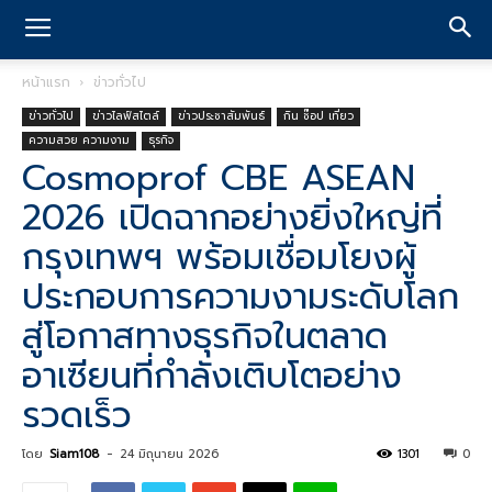
หน้าแรก
ข่าวทั่วไป
ข่าวทั่วไป
ข่าวไลฟ์สไตล์
ข่าวประชาสัมพันธ์
กิน ช๊อป เที่ยว
ความสวย ความงาม
ธุรกิจ
Cosmoprof CBE ASEAN
2026 เปิดฉากอย่างยิ่งใหญ่ที่
กรุงเทพฯ พร้อมเชื่อมโยงผู้
ประกอบการความงามระดับโลก
สู่โอกาสทางธุรกิจในตลาด
อาเซียนที่กำลังเติบโตอย่าง
รวดเร็ว
โดย
Siam108
-
24 มิถุนายน 2026
1301
0