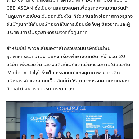
CBE ASEAN ซึ่งเป็นงานแสดงสินค้าเพื่อธุรกิจความงามชั้นนำ
ในภูมิภาคเอเชียตะวันออกเฉียงใต้ ที่ร่วมกันสร้างโอกาสทางธุรกิจ
อันมีคุณค่าให้กับบริษัทอิตาลีในการเชื่อมต่อกับผู้เชี่ยวชาญและผู้
ประกอบการในอุตสาหกรรมจากทั่วภูมิภาค
สำหรับปีนี้ พาวิลเลียนอิตาลีได้รวบรวมบริษัทชั้นนำใน
อุตสาหกรรมความงามและเครื่องสำอางจากอิตาลีจำนวน 20
บริษัท เพื่อร่วมจัดแสดงผลิตภัณฑ์และนวัตกรรมภายใต้แนวคิด
‘Made in Italy’ ซึ่งเป็นสัญลักษณ์แห่งคุณภาพ ความคิด
สร้างสรรค์ และความเป็นเลิศที่ทำให้อุตสาหกรรมความงามของ
อิตาลีได้รับการยอมรับในระดับโลก”