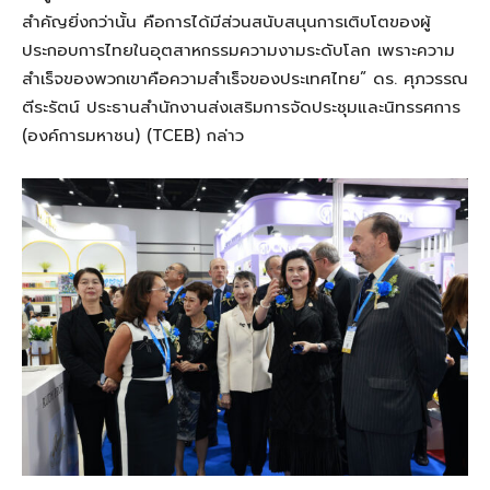
สำคัญยิ่งกว่านั้น คือการได้มีส่วนสนับสนุนการเติบโตของผู้
ประกอบการไทยในอุตสาหกรรมความงามระดับโลก เพราะความ
สำเร็จของพวกเขาคือความสำเร็จของประเทศไทย” ดร. ศุภวรรณ
ตีระรัตน์ ประธานสำนักงานส่งเสริมการจัดประชุมและนิทรรศการ
(องค์การมหาชน) (TCEB) กล่าว