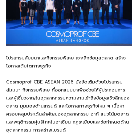
โปรแกรมสัมมนาและกิจกรรมพิเศษ เจาะลึกข้อมูลตลาด สร้าง
โอกาสเติบโตทางธุรกิจ
Cosmoprof CBE ASEAN 2026 ยังจัดเต็มด้วยโปรแกรม
สัมมนา กิจกรรมพิเศษ ที่ออกแบบมาเพื่อช่วยให้ผู้ประกอบการ
และผู้เชี่ยวชาญในอุตสาหกรรมความงามเข้าถึงข้อมูลเชิงลึกของ
ตลาด มุมมองด้านเทรนด์ และโอกาสทางธุรกิจใหม่ ๆ เนื้อหา
ครอบคลุมประเด็นสำคัญของอุตสาหกรรม อาทิ แนวโน้มตลาด
และพฤติกรรมผู้บริโภคในอาเซียน กฎระเบียบและข้อกำหนดด้าน
อุตสาหกรรม การสร้างแบรนด์