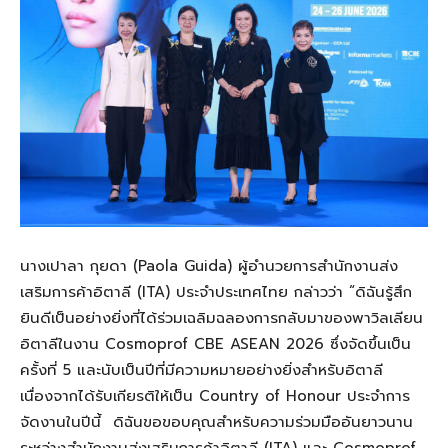
นางเปาลา กุยดา (Paola Guida) ผู้อำนวยการสำนักงานส่ง
เสริมการค้าอิตาลี (ITA) ประจำประเทศไทย กล่าวว่า “ดิฉันรู้สึก
ยินดีเป็นอย่างยิ่งที่ได้ร่วมเฉลิมฉลองการกลับมาของพาวิลเลียน
อิตาลีในงาน Cosmoprof CBE ASEAN 2026 ซึ่งจัดขึ้นเป็น
ครั้งที่ 5 และนับเป็นปีที่มีความหมายอย่างยิ่งสำหรับอิตาลี
เนื่องจากได้รับเกียรติให้เป็น Country of Honour ประจำการ
จัดงานในปีนี้ ดิฉันขอขอบคุณสำหรับความร่วมมืออันยาวนาน
ระหว่างสำนักงานส่งเสริมการค้าอิตาลี (ITA) และ Cosmoprof