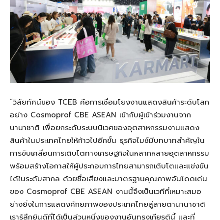
“วิสัยทัศน์ของ TCEB คือการเชื่อมโยงงานแสดงสินค้าระดับโลก
อย่าง Cosmoprof CBE ASEAN เข้ากับผู้เข้าร่วมงานจาก
นานาชาติ เพื่อยกระดับระบบนิเวศของอุตสาหกรรมงานแสดง
สินค้าในประเทศไทยให้ก้าวไปอีกขั้น ธุรกิจไมซ์มีบทบาทสำคัญใน
การขับเคลื่อนการเติบโตทางเศรษฐกิจในหลากหลายอุตสาหกรรม
พร้อมสร้างโอกาสให้ผู้ประกอบการไทยสามารถเติบโตและแข่งขัน
ได้ในระดับสากล ด้วยชื่อเสียงและมาตรฐานคุณภาพอันโดดเด่น
ของ Cosmoprof CBE ASEAN งานนี้จึงเป็นเวทีที่เหมาะสมอ
ย่างยิ่งในการแสดงศักยภาพของประเทศไทยสู่สายตานานาชาติ
เรารู้สึกยินดีที่ได้เป็นส่วนหนึ่งของงานอันทรงเกียรตินี้ และที่