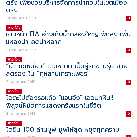
ตรัง เพื่อช่วยบริหารจัดการน้ำท่วมในเขตเมือง
ตรัง
24 พฤษภาคม 2019
0
ข่าวทั่วไป
เดินหน้า EIA อ่างเก็บน้ำคลองใหญ่ พัทลุง เพิ่ม
แหล่งน้ำ-ลดน้ำหลาก
24 พฤษภาคม 2019
0
ข่าวทั่วไป
“น้ำ-มะเหมี่ยว” เติมหวาน เป็นคู่รักข้ามรุ่น สาย
สตรอง ใน “กุหลาบเกราะเพชร”
21 พฤษภาคม 2019
0
ข่าวทั่วไป
โอตะไม่ต้องรอแล้ว “แจนจัง” เจอบทหิน!!
พิสูจน์ฝีมือการแสดงครั้งแรกในชีวิต
21 พฤษภาคม 2019
0
ข่าวทั่วไป
ไฮยีน 100 ล้านมูฟ มูฟให้สุด หยุดทุกคราบ