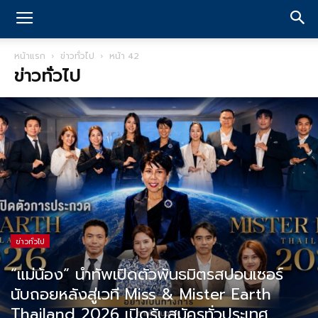
หน้าแรก
ข่าวทั่วไป
หน้า 42
ข่าวทั่วไป
ข่าวทั่วไป
“แม่น้อง” นำทัพเปิดตัวพันธมิตรสปอนเซอร์
นับถอยหลังสู่เวที Miss & Mister Earth
Thailand 2026 เปิดรับสมัครทั่วประเทศ