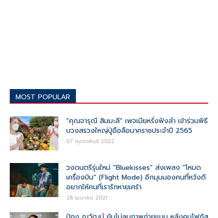
MOST POPULAR
“คุณจารุณี สิมมะลี” เพจเมียหรั่งฟังลำ เข้าร่วมพิธี
บวงสรวงใหญ่ปู่อือลือนาคราชประจำปี 2565
07 กุมภาพันธ์ 2022
วงดนตรีรุ่นใหม่ “Bluekisses” ส่งเพลง “โหมด
เครื่องบิน” (Flight Mode) อีกมุมมองคนที่หวังดี
อยากให้คนที่เรารักหายเศร้า
28 เมษายน 2021
ป้อง ณวัฒน์ ยันไม่ลบภาพถ่ายแบบ หลังคนโฟกัส