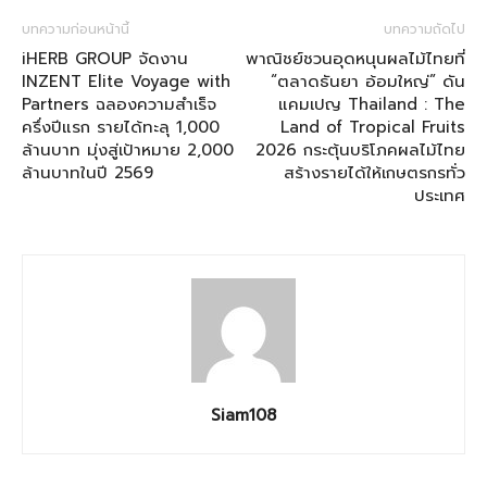
บทความก่อนหน้านี้
บทความถัดไป
iHERB GROUP จัดงาน
พาณิชย์ชวนอุดหนุนผลไม้ไทยที่
INZENT Elite Voyage with
“ตลาดธันยา อ้อมใหญ่” ดัน
Partners ฉลองความสำเร็จ
แคมเปญ Thailand : The
ครึ่งปีแรก รายได้ทะลุ 1,000
Land of Tropical Fruits
ล้านบาท มุ่งสู่เป้าหมาย 2,000
2026 กระตุ้นบริโภคผลไม้ไทย
ล้านบาทในปี 2569
สร้างรายได้ให้เกษตรกรทั่ว
ประเทศ
Siam108