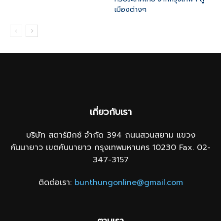
เมืองต่างๆ
เกี่ยวกับเรา
บริษัท สตาร์มิกซ์ จำกัด 394 ถนนสวนสยาม แขวง
คันนายาว เขตคันนายาว กรุงเทพมหานคร 10230 Fax. 02-
347-3157
ติดต่อเรา:
bunthungonline@gmail.com