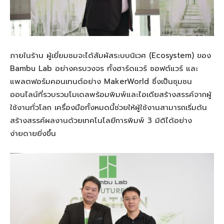
ภายในร้าน ผู้เยี่ยมชมจะได้สัมผัสระบบนิเวศ (Ecosystem) ของ
Bambu Lab อย่างครบวงจร ทั้งฮาร์ดแวร์ ซอฟต์แวร์ และ
แพลตฟอร์มคอนเทนต์อย่าง MakerWorld ซึ่งเป็นชุมชน
ออนไลน์ที่รวบรวมโมเดลพร้อมพิมพ์และไอเดียสร้างสรรค์จากผู้
ใช้งานทั่วโลก เครื่องมือทั้งหมดนี้ช่วยให้ผู้ใช้งานสามารถเริ่มต้น
สร้างสรรค์ผลงานด้วยเทคโนโลยีการพิมพ์ 3 มิติได้อย่าง
ง่ายดายยิ่งขึ้น