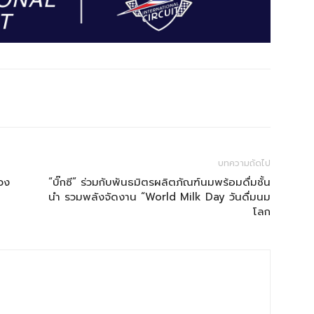
บทความถัดไป
ควง
“บิ๊กซี” ร่วมกับพันธมิตรผลิตภัณฑ์นมพร้อมดื่มชั้น
นำ รวมพลังจัดงาน “World Milk Day วันดื่มนม
โลก