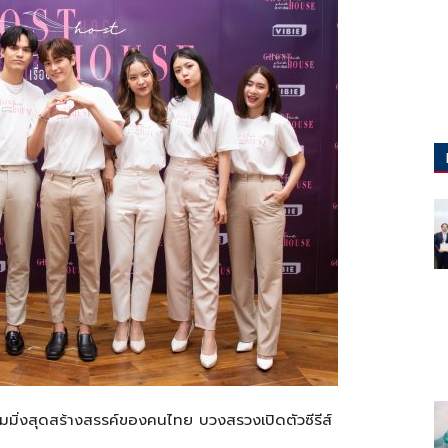
ิ่งสุดสร้างสรรค์ของคนไทย บวงสรวงเปิดตัวซีรีส์