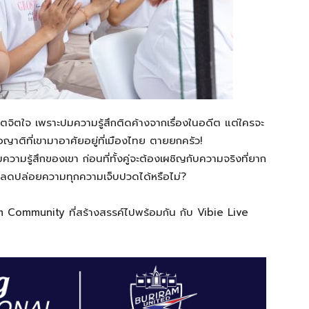
วิตจิตใจ เพราะปมความรู้สึกติดค้างจากเรื่องในอดีต แต่ใครจะ
มื่อญาติที่เขามาอาศัยอยู่ที่เมืองไทย ตายยกครัว!
็มความรู้สึกของเขา ก่อนที่ทั้งคู่จะต้องเผชิญกับความจริงที่ยาก
วยปลดปล่อยความทุกความเจ็บปวดได้หรือไม่?
m Community ที่สร้างสรรค์ไปพร้อมกัน กับ Vibie Live