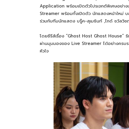
Application พร้อมเปิดตัวโปรเจกต์พิเศษอย่างเป
Streamer พร้อมทั้งเปิดตัว นักแสดงหน้าใหม่
ร่วมกับทีมนักแสดง บรู๊ค-สุเมธินท์ ,ไกด์ ชวัลว
โดยซีรีส์เรื่อง “Ghost Host Ghost House” รัก เล
ผ่านมุมมองของ Live Streamer ได้อย่างครบรส 
หัวใจ