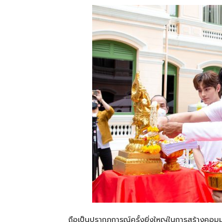
ถือเป็นปรากฏการณ์ครั้งยิ่งใหญ่ในการสร้างคอมมูน