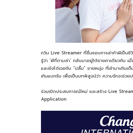
กวิน Live Streamer ที่ชื่นชอบการล่าท้าผีเป็นชี
รู้ว่า ‘ผีที่ตามล่า’ กลับมาอยู่ใต้ชายคาเดียวกัน เ
และยังได้เจอกับ “ปลื้ม” ชายหนุ่ม ที่เข้ามาเติมเต
เกินแบกรับ เพื่อเป็นบทพิสูจน์ว่า ความรักจะช่
ร่วมเปิดประสบการณ์ใหม่ และสร้าง Live Strea
Application