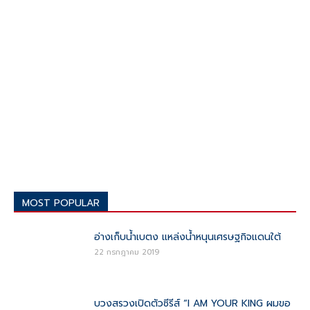
MOST POPULAR
อ่างเก็บน้ำเบตง แหล่งน้ำหนุนเศรษฐกิจแดนใต้
22 กรกฎาคม 2019
บวงสรวงเปิดตัวซีรีส์ “I AM YOUR KING ผมขอ