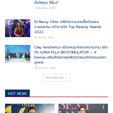
สั่งให้คุณ ซีซั่น2”
23 สิงหาคม 2019
Dr.Nessy Clinic คลินิกความงามชื่อดังของ
จ.ขอนแก่น คว้ารางวัล Top Beauty Awards
2022
10 มีนาคม 2022
Clay Aesthetics เปิดเกมรุกตลาดความงาม เปิด
ตัว GANA PLLA BIOSTIMULATOR – V
Derma เสริมศักยภาพคลินิกด้วยนวัตกรรมเฉพาะ
บุคคล...
05 ธันวาคม 2025
โหลดเพิ่มเติม
HOT NEWS