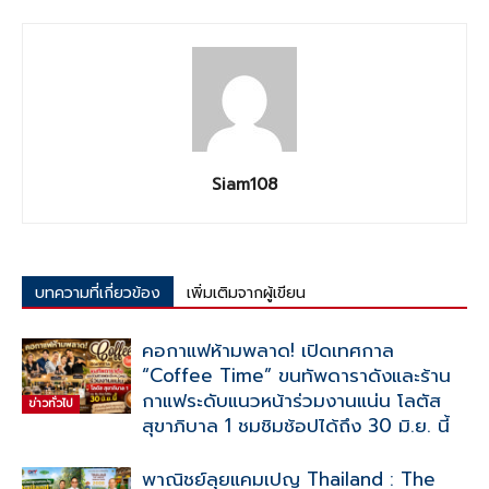
Siam108
บทความที่เกี่ยวข้อง
เพิ่มเติมจากผู้เขียน
คอกาแฟห้ามพลาด! เปิดเทศกาล
“Coffee Time” ขนทัพดาราดังและร้าน
กาแฟระดับแนวหน้าร่วมงานแน่น โลตัส
ข่าวทั่วไป
สุขาภิบาล 1 ชมชิมช้อปได้ถึง 30 มิ.ย. นี้
พาณิชย์ลุยแคมเปญ Thailand : The