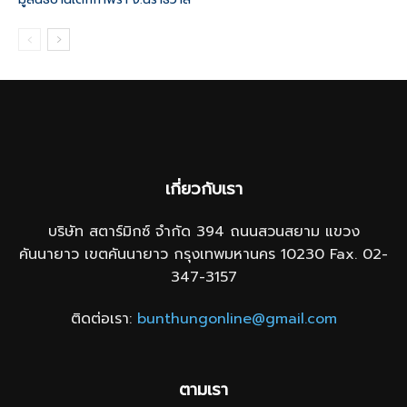
เกี่ยวกับเรา
บริษัท สตาร์มิกซ์ จำกัด 394 ถนนสวนสยาม แขวง
คันนายาว เขตคันนายาว กรุงเทพมหานคร 10230 Fax. 02-
347-3157
ติดต่อเรา:
bunthungonline@gmail.com
ตามเรา