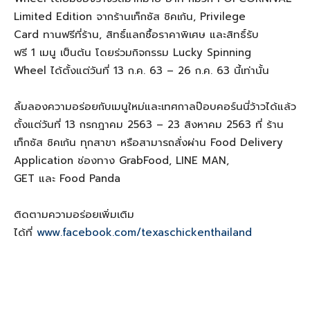
Limited Edition จากร้านเท็กซัส ชิคเก้น, Privilege
Card ทานฟรีที่ร้าน, สิทธิ์แลกซื้อราคาพิเศษ และสิทธิ์รับ
ฟรี 1 เมนู เป็นต้น โดยร่วมกิจกรรม Lucky Spinning
Wheel ได้ตั้งแต่วันที่ 13 ก.ค. 63 – 26 ก.ค. 63 นี้เท่านั้น
ลิ้มลองความอร่อยกับเมนูใหม่และเทศกาลป๊อบคอร์นนี่ว้าวได้แล้ว
ตั้งแต่วันที่ 13 กรกฎาคม 2563 – 23 สิงหาคม 2563 ที่ ร้าน
เท็กซัส ชิคเก้น ทุกสาขา หรือสามารถสั่งผ่าน Food Delivery
Application ช่องทาง GrabFood, LINE MAN,
GET และ Food Panda
ติดตามความอร่อยเพิ่มเติม
ได้ที่
www.facebook.com/texaschickenthailand