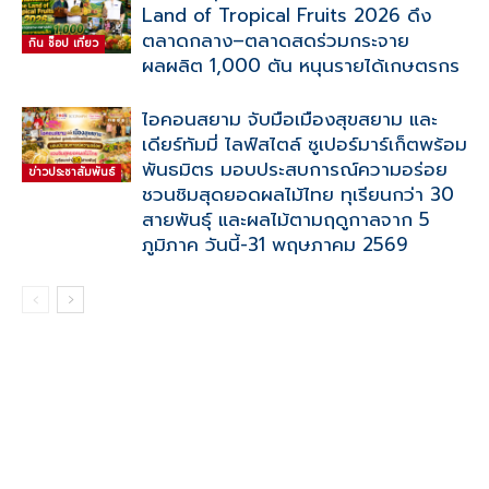
Land of Tropical Fruits 2026 ดึง
ตลาดกลาง–ตลาดสดร่วมกระจาย
กิน ช๊อป เที่ยว
ผลผลิต 1,000 ตัน หนุนรายได้เกษตรกร
ไอคอนสยาม จับมือเมืองสุขสยาม และ
เดียร์ทัมมี่ ไลฟ์สไตล์ ซูเปอร์มาร์เก็ตพร้อม
พันธมิตร มอบประสบการณ์ความอร่อย
ข่าวประชาสัมพันธ์
ชวนชิมสุดยอดผลไม้ไทย ทุเรียนกว่า 30
สายพันธุ์ และผลไม้ตามฤดูกาลจาก 5
ภูมิภาค วันนี้-31 พฤษภาคม 2569