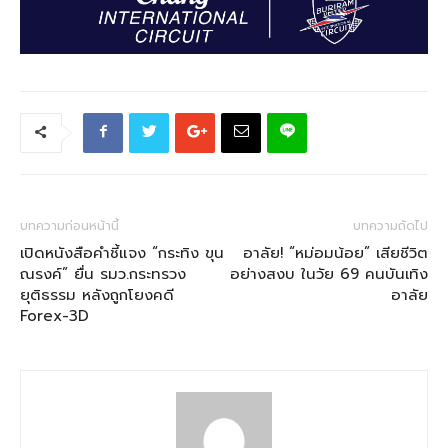
บทความก่อนหน้านี้
บทความถัดไป
เปิดหนังสือคำชี้แจง “กระทิง ขุน
อาลัย! “หม่อมน้อย” เสียชีวิต
ณรงค์” ยื่น รมว.กระทรวง
อย่างสงบ ในวัย 69 คนบันเทิง
ยุติธรรม หลังถูกโยงคดี
อาลัย
Forex-3D