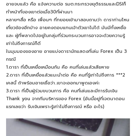
อายจบแล้ว คือ แจ้งความต่อ รมต.กระทรวงยุติธรรมและDSIก็
ทำหน้าที่ของเขาต่อเมื่อ3ปีที่ผ่านมา
หลายๆสื่อ หรือ เพื่อนๆ ที่ทยอยเข้ามาสอบถามว่า ดาราท่านไหน
เกี่ยวข้องอีกบ้าง อายคงตอบแทนเจ้าตัวเขาไม่ได้ มันมีทั้งเหยื่อ
และ ผู้ที่พลาดไปอยู่ในกลุ่มที่ร่วมกระบวนการอาจจะด้วยความรู้
เท่าไม่ถึงการณ์ก็ดี
ในมุมมองของอาย อายแบ่งดารานักแสดงที่เล่น Forex เป็น 3
กรณี
1.ดารา ที่เป็นเหยื่อเหมือนกัน คือ คนที่เล่นแล้วเสียหาย
2.ดารา ที่เป็นเหยื่อแล้วแนะนำต่อ คือ คนที่รู้เท่าไม่ถึงการ ***2
เคสนี้ ถ้าพร้อมอายเชื่อว่า..เขาจะออกมาพูดเองค่ะ
3.ดารา ที่เป็นผู้ร่วมขบวนการ คือ คนที่เล่นและมีการรับเงิน
Thank you จากทีมบริหารของ Forex (อันนี้อยู่ที่เจตนาตอน
แรกเลยว่า รับเงินเพราะรู้เท่าไม่ถึงการณ์ หรือ อะไร)