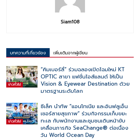
Siam108
บทความที่เกี่ยวข้อง
เพิ่มเติมจากผู้เขียน
“คิมเบอร์ลี่” ร่วมฉลองเปิดโฉมใหม่ KT
OPTIC สาขา แฟชั่นไอส์แลนด์ ให้เป็น
Vision & Eyewear Destination ด้วย
ข่าวทั่วไป
มาตรฐานระดับโลก
ซีเล็ค นำทัพ “แอนโทเนีย และอินฟลูเอ็น
เซอร์สายสุขภาพ“ ร่วมกิจกรรมเก็บขยะ
ทะเล กับพนักงานและชุมชนเดินหน้าขับ
ข่าวทั่วไป
เคลื่อนภารกิจ SeaChange® ต่อเนื่อง
วัน World Ocean Day