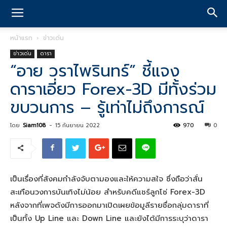
หน้าแรก
ข่าวเด่น
ข่าวเด่น
ดารา
“อาย วราไพรินทร์” ชี้แจง
ดาราเอี่ยว Forex-3D มีทั้งร่วม
ขบวนการ – รู้เท่าไม่ถึงการณ์
โดย
Siam108
-
15 กันยายน 2022
970
0
เป็นเรื่องที่สังคมกำลังจับตามองและให้ความสใจ ซึ่งถือว่าสั่น
สะเทือนวงการบันเทิงไม่น้อย สำหรับคดีแชร์ลูกโซ่ Forex-3D
หลังจากที่เพจดังมีการออกมาเปิดเผยข้อมูลีรายชื่อกลุ่มดาราที่
เป็นทั้ง Up Line และ Down Line และยังได้มีการระบุว่าดารา