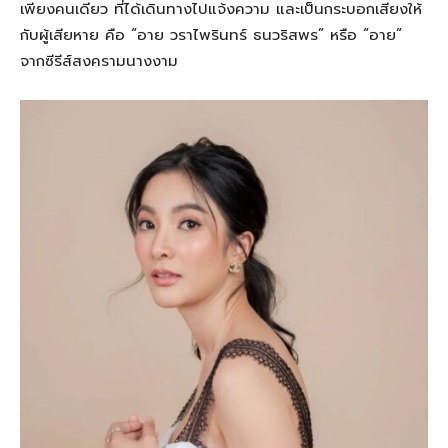
เพียงคนเดียว ที่ได้เดินทางไปแจ้งความ และเป็นกระบอกเสียงให้
กับผู้เสียหาย คือ “อาย วราไพรินทร์ ธนวริสพร” หรือ “อาย”
จากซีรีส์สงครามนางงาม