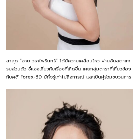
ล่าสุด “อาย วราไพรินทร์” ได้มีความเคลื่อนไหว ผ่านอินสตาแก
รมส่วนตัว ชี้แจงเกี่ยวกับเรื่องที่เกิดขึ้น เผยกลุ่มดาราที่เกี่ยวข้อง
กับคดี Forex-3D มีทั้งรู้เท่าไม่ถึงการณ์ และเป็นผู้ร่วมขบวนการ