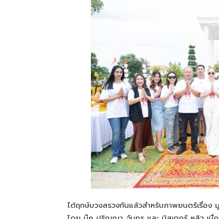
ที่
เป็น
ความ
จริง
ได้ฤกษ์บวงสรวงกันแล้วสำหรับภาพยนตร์เรื่อง ม
โดย บุ๊ค ปริญญา จันทร และ มิสเตอร์ หลิว เมื่