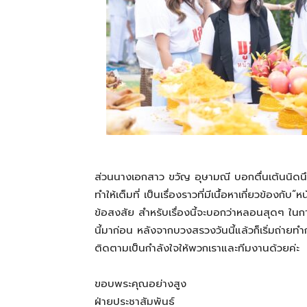
ส่วนนางเอกสาว ขวัญ อุษามณี บอกตื่นเต้นนิดนึง
ทำให้เต็มที่ เป็นเรื่องราวที่มีเนื้อหาเกี่ยวข้องกั
ข้อสงสัย สำหรับเรื่องนี้จะบอกว่าหลอนสุดๆ ใ
นี้มาก่อน หลังจากบวงสรวงวันนี้แล้วก็เริ่มถ่ายท
ติดตามเป็นกำลังใจให้พวกเราและทีมงานด้วยค่ะ
ขอบพระคุณอย่างสูง
ฝ่ายประชาสัมพันธ์