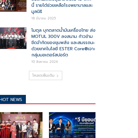
นี้ รายได้ช่วยเหลือโรงพยาบาลและ
มูลนิธิ
18 มีนาคม 2025
โมตุล บุกตลาดน้ำมันเครื่องไทย ส่ง
MOTUL 300V ลงสนาม ก้าวข้าม
ขีดจำกัดของขุมพลัง และสมรรถนะ
ด้วยเทคโนโลยี ESTER Core®เจาะ
กลุ่มมอเตอร์สปอร์ต
10 สิงหาคม 2024
โหลดเพิ่มเติม
HOT NEWS