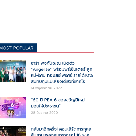
MOST POPULAR
ซาร่า พงศ์ปัญณ เปิดตัว
“Angelite” พร้อมพรีเซ็นเตอร์ ลูก
หมี-รัศมี ทองสิริไพรศรี รายได้10%
สมทบทุนแม่เลี้ยงเดี่ยวที่ยากไร้
14 พฤศจิกายน 2022
“60 ปี PEA 6 ของขวัญปีใหม่
มอบให้ประชาชน”
28 ธันวาคม 2020
กลับมาอีกครั้ง! คอนเสิร์ตการกุศล
สืบสานเพลงสุนทราภรณ์ 18 พ.ค.