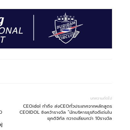
บทความถัดไป
CEOidol ทำถึง ส่งCEOทั่วประเทศจากหลักสูตร
ND
CEOIDOL ชิงคว้ารางวัล “นักบริหารธุรกิจดีเด่นใน
ยุคดิจิทัล กวาดเลียบกว่า 10รางวัล
ู้