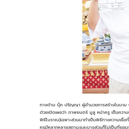
ทางด้าน บุ๊ค ปริญญา ผู้อำนวยการสร้างในนาม บริ
ด้วยเปิดเผยว่า ภาพยนตร์ มูลู หน้าครู เป็นคว
พิธีโบราณ)เฉพาะส่วนมาทำเป็นพิธีทางความเชื่อทั
ครูมีหลากหลายสถานะและบางส่วนก็ไม่เป็นที่ยอมรับ