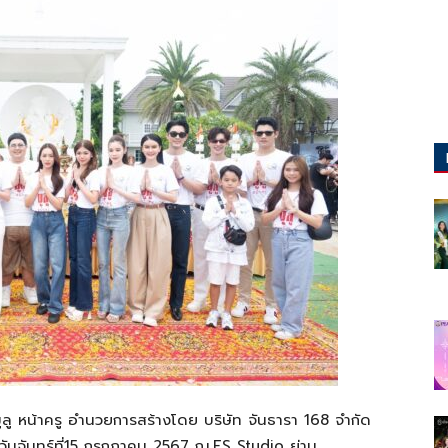
ูลู หน้าครู อำนวยการสร้างโดย บริษัท จันธารา 168 จำกัด
อวันจันทร์ที่15 กรกฎาคม 2567 ณ.ES Studio ย่าน