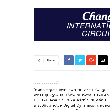
Share
บทความก่อนหน้านี้
‘ตงตง-กฤษกร เกรท-สพล อิน-สาริน อัพ-ภูมิ
พัฒน์ ภูมิ-ภูริพันธ์’ นำทัพ รับรางวัล THAILA
DIGITAL AWARDS 2024 ครั้งที่ 5 ขับเคลื่อน
เศรษฐกิจไทยด้วย Digital Dynamics” ต่อยอดผ