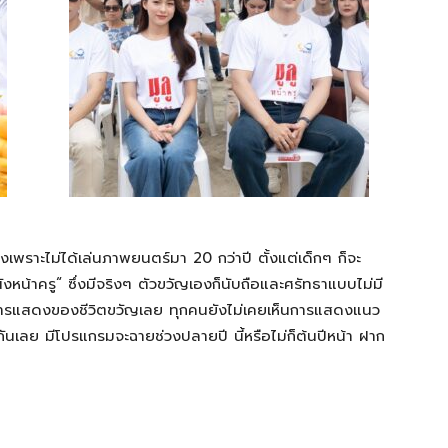
เพราะไม่ได้เล่นภาพยนตร์มา 20 กว่าปี ตั้งแต่เด็กๆ ก็จะ
บ“หนังหน้าครู“ ซึ่งมีจริงๆ ตัวขวัญเองก็นับถือและศรัทธาแบบไม่มี
นการแสดงของชีวิตขวัญเลย ทุกคนยังไม่เคยเห็นการแสดงแนว
ำกันเลย มีโปรแกรมจะฉายช่วงปลายปี นี้หรือไม่ก็ต้นปีหน้า ฝาก