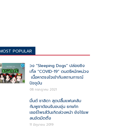
MOST POPULAR
วง “Sleeping Dogs” ปล่อยซิง
เกิ้ล “COVID-19” ดนตรีหนักหน่วง
เนื้อหาตรงใจเข้ากับสถานการณ์
ปัจจุบัน
08 กรกฎาคม 2021
มิ้นต์ ชาลิดา สุดปลื้มแฟนคลับ
กัมพูชาต้อนรับอบอุ่น ยกเค้ก
เซอร์ไพรส์วันเกิดล่วงหน้า ยังไร้แพ
ลนจัดมีตติ้ง
11 มิถุนายน 2019