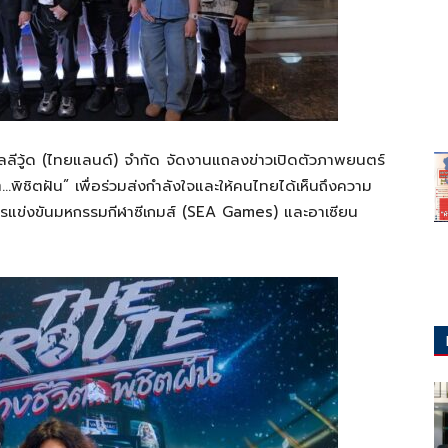
อลลีวู้ด (ไทยแลนด์) จำกัด จัดงานแถลงข่าวเปิดตัวภาพยนตร์
ิชิตฝัน” เพื่อร่วมส่งกำลังใจและให้คนไทยได้เห็นถึงความ
มการแข่งขันมหกรรมกีฬาซีเกมส์ (SEA Games) และอาเซียน