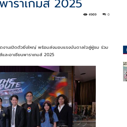
นพาราเกมส์ 2025
4969
0
านเปิดตัวยิ่งใหญ่ พร้อมส่งมอบแรงบันดาลใจสู่ผู้ชม ร่วม
เกมส์และอาเซียนพาราเกมส์ 2025