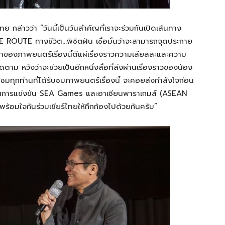
 กล่าวว่า “วันนี้เป็นวันสำคัญที่เราจะร่วมกันเปิดเส้นทาง
ROUTE ทางชีวิต…พิชิตฝัน เชื่อมั่นว่าจะสามารถจุดประกาย
อหาของภาพยนตร์เรื่องนี้ตีแผ่เรื่องราวความเสียสละและความ
ิดตาม หวังว่าจะช่วยเป็นอีกหนึ่งสื่อที่ส่งผ่านเรื่องราวของน้อง
ู้ชมทุกท่านที่ได้รับชมภาพยนตร์เรื่องนี้ จะคอยส่งกำลังใจก่อน
ทศในการแข่งขัน SEA Games และอาเซียนพาราเกมส์ (ASEAN
พร้อมใจกันร่วมเชียร์ไทยให้กึกก้องไปด้วยกันครับ”