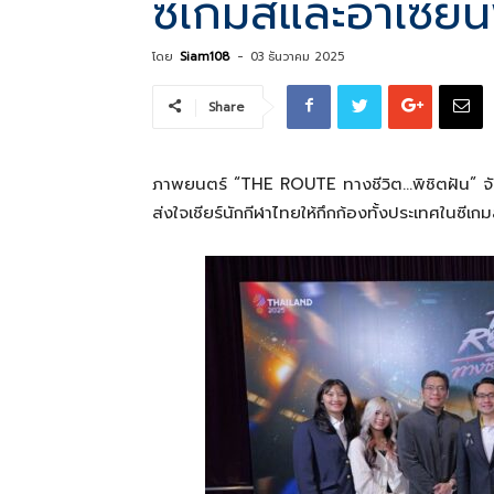
ซีเกมส์และอาเซีย
โดย
Siam108
-
03 ธันวาคม 2025
ที่
Share
เป็น
ภาพยนตร์ “THE ROUTE ทางชีวิต…พิชิตฝัน” จัดง
ส่งใจเชียร์นักกีฬาไทยให้กึกก้องทั้งประเทศในซี
ความ
จริง