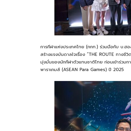
​การกีฬาแห่งประเทศไทย (กกท.) ร่วมมือกับ บ.ฮ
สร้างแรงบันดาลใจเรื่อง “THE ROUTE ทางชีวิต…พ
มุ่งมั่นของนักกีฬาตัวแทนชาติไทย ก่อนเข้าร่ว
พาราเกมส์ (ASEAN Para Games) ปี 2025