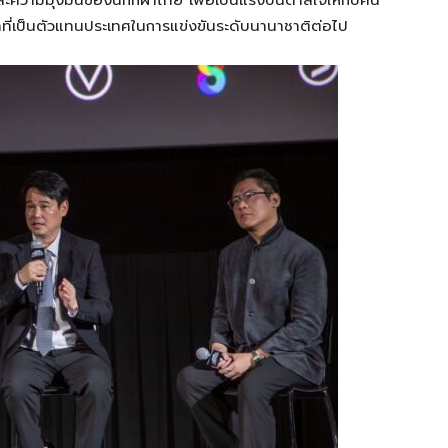
ความมุ่งมั่นของนักกีฬาไทย เพื่อเป็นแรงบันดาลใจให้กับคน
ที่เป็นตัวแทนประเทศในการแข่งขันระดับนานาชาติต่อไป