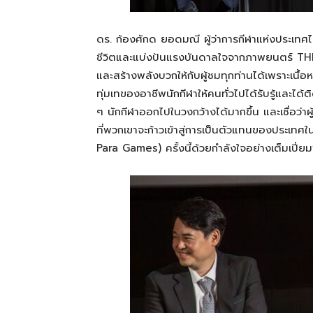
ดร. ก้องศักด ยอดมณี ผู้ว่าการกีฬาแห่งประเทศไทย
ชีวิตและแบ่งปันแรงบันดาลใจจากภาพยนตร์ THE 
และสร้างพลังบวกให้กับผู้ชมทุกท่านได้เพราะเนื้
ทุ่มเทของอาชีพนักกีฬาให้คนทั่วไปได้รับรู้และได้ต
ๆ นักกีฬาออกไปในวงกว้างได้มากขึ้น และเชื่อว่าผ
ที่พวกเขาจะก้าวเข้าสู่การเป็นตัวแทนของประเ
Para Games) ครั้งนี้ด้วยกำลังใจอย่างเต็มเปี่ยม