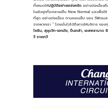
ทั้งหมดให้
ปฏิบัติอย่างเคร่งครัด
อย่างต่อเนื่องถ
ในเชิงรุกที่จะกลายเป็น New Normal และเพื่อให้ ท
ที่สุด อย่างต่อเนื่อง ตามคอนเซ็ป ของ วีฟิตเ
จากพวกเรา “ โดยมั่นใจได้ถึงการให้บริการ ของท
โยธิน
, สุขุมวิท-เอกมัย, ปิ่นเกล้า, เอสพลานาด 
วี ราชเทวี