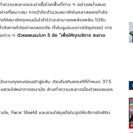
ทำความสะอาดและฆ่าเชื้อโรคพื้นที่ต่าง ๆ อย่างสม่ำเสมอ
ยะห่างที่เหมาะสม การจำกัดจำนวนสมาชิกในคลาสออกกำลัง
ื่อให้สมาชิกทุกคนมั่นใจได้ว่าจะสามารถเพลิดเพลิน ได้รับ
กำลังกายได้อย่างปลอดภัย ทั้งในรูปแบบการใช้อุปกรณ์ การ
ายต่าง ๆ
ด้วยแผนแม่บท 5 ข้อ “เพื่อให้ทุกบริการ สะอาด
นักงานทุกคนก่อนเข้าสู่คลับ ต้องไม่เกินเกณฑ์ที่กำหนด 37.5
ร ต้องสวมใส่หน้ากากอนามัย ล้างทำความสะอาดมือด้วยเจลแอล
ัย, Face Shield และสวมใส่ถุงมือในจุดให้บริการใกล้ชิด
ก