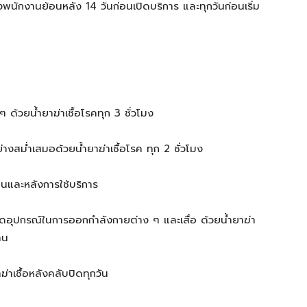
ักงานย้อนหลัง 14 วันก่อนเปิดบริการ และทุกวันก่อนเริ่ม
ด้วยน้ำยาฆ่าเชื้อโรคทุก 3 ชั่วโมง
างสม่ำเสมอด้วยน้ำยาฆ่าเชื้อโรค ทุก 2 ชั่วโมง
นและหลังการใช้บริการ
อุปกรณ์ในการออกกำลังกายต่าง ๆ และเสื่อ ด้วยน้ำยาฆ่า
าน
เชื้อหลังคลับปิดทุกวัน