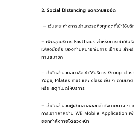
2
.
Social
Distancing งดความแออัด
– เว้นระยะห่างการเข้าแถวรอคิวทุกจุดที่เข้าใช้บร
– เพิ่มจุดบริการ FastTrack สำหรับการเข้าใช้บร
เพียงมือถือ ของท่านสมาชิกในการ เช็คอิน สำห
ท่านสมาชิก
– จำกัดจำนวนสมาชิกเข้าใช้บริการ Group cl
Yoga, Pilates mat และ class อื่น ๆ ตามมาต
หรือ สตูที่เปิดให้บริการ
– จำกัดจำนวนผู้เข้าคลาสออกกำลังกายต่าง ๆ เ
การเข้าคลาสผ่าน WE Mobile Application เ
ออกกำลังกายได้ล่วงหน้า