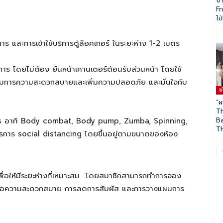
ง
Fr
ไม
ิการ และการเข้าใช้บริการตู้ล็อคเกอร์ ในระยะห่าง 1-2 เมตร
ิการ โดยไม่ต้อง ยืนหน้าเคานเตอร์ต้อนรับส่วนหน้า โดยใช้
รับการความสะดวกสบายและเพิ่มความปลอดภัย และมั่นใจกับ
ข
“ผ
T
ass อาทิ Body combat, Body pump, Zumba, Spinning,
B
Th
รการ social distancing โดยขึ้นอยู่ตามขนาดของห้อง
พื่อให้มีระยะห่างที่เหมาะสม โดยสมาชิกสามารถทำการจอง
พื่อความสะดวกสบาย การลดการสัมผัส และการวางแผนการ