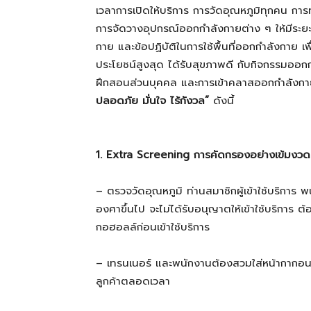
เวลาการเปิดให้บริการ การวัดอุณหภูมิทุกคน การ
การจัดวางอุปกรณ์ออกกำลังกายต่าง ๆ ให้มีระ
กาย และข้อปฏิบัติในการใช้พื้นที่ออกกำลังกาย เพ
ประโยชน์สูงสุด ได้รับสุขภาพดี กับกิจกรรมออก
ฝึกสอนส่วนบุคคล และการเข้าคลาสออกกำลังก
ปลอดภัย มั่นใจ ไร้กังวล”
ดังนี้
1
. Extra
Screening การคัดกรองอย่างเข้มงวด
– ตรวจวัดอุณหภูมิ ท่านสมาชิกผู้เข้าใช้บริการ พ
องศาขึ้นไป จะไม่ได้รับอนุญาตให้เข้าใช้บริกา
กอฮอลล์ก่อนเข้าใช้บริการ
– เทรนเนอร์ และพนักงานต้องสวมใส่หน้ากากอนาม
ลูกค้าตลอดเวลา