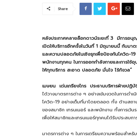
Share
ที่
หลังประกาศคลายล็อกดาวน์ระยะที่
3 มีการอนุญ
เป็น
เปิดให้บริการอีกครั้งในวันที่
1 มิถุนายนนี้
กับมา
และความปลอดภัยในเชิงรุกเพื่อป้องกันโควิด-1
พนักงานทุกคน ในการออกกำลังกายและการใช้อุป
ให้ทุกบริการ สะอาด ปลอดภัย มั่นใจ ไร้กังวล
ความ
เมษยน
เด่นเกรียงไกร ประธานบริหารฝ่ายปฏิบัติ
ได้วางมาตรการต่าง ๆ อย่างเข้มงวดในการดำเน
จริง
โควิด-19 อย่างเต็มที่มาโดยตลอด ทั้ง ด้านสถา
ของสมาชิก เทรนเนอร์ และพนักงาน ทั้งการเว้นร
เพื่อให้สมาชิกและเทรนเนอร์ทุกคนได้รับประสบก
มาตรการต่าง ๆ ในการเตรียมความพร้อมสำหรับการ