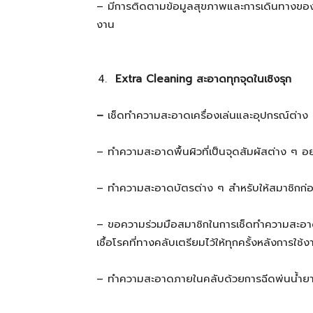
– มีการติดตามข้อมูลสุขภาพและการเดินทางของพน
งาน
Extra
Cleaning สะอาดทุกจุดในเชิงรุก
–
เช็ดทำความสะอาดเครื่องเล่นและอุปกรณ์ต่าง ๆ 
– ทำความสะอาดพื้นผิวที่เป็นจุดสัมผัสต่าง ๆ อย่
– ทำความสะอาดบัตรต่าง ๆ สำหรับให้สมาชิกก่อ
– ขอความร่วมมือสมาชิกในการเช็ดทำความสะอาด
เชื้อโรคที่ทางคลับเตรียมไว้ให้ทุกครั้งหลังการใช้ง
– ทำความสะอาดภายในคลับด้วยการฉีดพ่นน้ำยาฆ่า