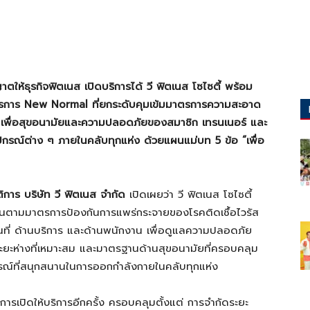
าตให้ธุรกิจฟิตเนส
เปิดบริการได้
วี ฟิตเนส โซไซตี้
พร้อม
ตรการ
New Normal ที่ยกระดับคุมเข้มมาตรการความสะอาด
9 เพื่อสุขอนามัยและความปลอดภัยของสมาชิก เทรนเนอร์ และ
กรณ์ต่าง ๆ ภายในคลับทุกแห่ง
ด้วยแผนแม่บท
5 ข้อ “เพื่อ
”
การ บริษัท วี ฟิตเนส จำกัด
เปิดเผยว่า วี ฟิตเนส โซไซตี้
ินตามมาตรการป้องกันการแพร่กระจายของโรคติดเชื้อไวรัส
นที่ ด้านบริการ และด้านพนักงาน เพื่อดูแลความปลอดภัย
ะยะห่างที่เหมาะสม และมาตรฐานด้านสุขอนามัยที่ครอบคลุม
ารณ์ที่สนุกสนานในการออกกำลังกายในคลับทุกแห่ง
เปิดให้บริการอีกครั้ง ครอบคลุมตั้งแต่ การจำกัดระยะ