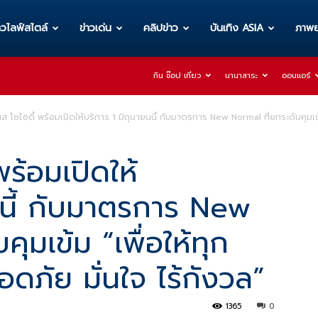
าวไลฟ์สไตล์
ข่าวเด่น
คลิปข่าว
บันเทิง ASIA
ภาพย
กิน ช๊อป เที่ยว
นานาสาระ
ออนแอร์
นส โซไซตี้ พร้อมเปิดให้บริการ 1 มิถุนายนนี้ กับมาตรการ New Normal ที่ยกระดับคุมเข
พร้อมเปิดให้
นนี้ กับมาตรการ New
ุมเข้ม “เพื่อให้ทุก
ดภัย มั่นใจ ไร้กังวล”
1365
0