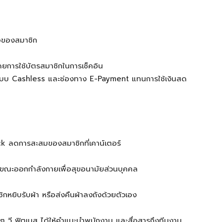
ือของสมาชิก
การใช้บัตรสมาชิกในการเช็คอิน
้วยระบบ Cashless และช่องทาง E-Payment แทนการใช้เงินสด
ack ลดการสะสมของสมาชิกที่เคาน์เตอร์
้ในขณะออกกำลังกายเพื่อสุขอนามัยส่วนบุคคล
ิกหยิบรับผ้า หรือส่งคืนผ้าลงถังด้วยตัวเอง
งๆ วี ฟิตเนส ได้ให้คำแนะนำพนักงาน และสื่อสารถึงทีมงาน