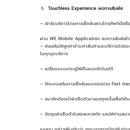
Touchless
Experience
ลดการสัมผัส
– เข้ารับบริการโดยการเช็คอินผ่านโทรศัพท์มือถ
ผ่าน WE Mobile Application ลดการสัมผัสโดย
– ส่งเสริมให้ลูกค้าชำระค่าสินค้าและบริการด
ในทุกจุดบริการ
– เปลี่ยนระบบประตูให้เป็นแบบอัตโนมัติ
– ใช้ระบบเสริมการเช็คอินแบบเร่งด่วน Fast tr
– สมาชิกต้องนำผ้าเช็ดตัวมาเองทุกครั้งเพื่อใช
– จัดชุดผ้าเช็ดตัวในห่อพลาสติก และให้ท่านสมาช
เมษยน กล่าวเพิ่มเติมว่า ทุกมาตรการป้องกันต่า