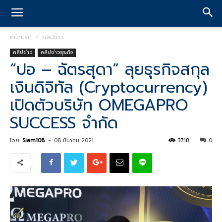
หน้าแรก
คลิปข่าว
คลิปข่าว
คลิปข่าวธุระกิจ
“ปอ – ฉัตรสุดา” ลุยธุรกิจสกุล
เงินดิจิทัล (Cryptocurrency)
เปิดตัวบริษัท OMEGAPRO
SUCCESS จำกัด
โดย
Siam108
-
08 มีนาคม 2021
3718
0