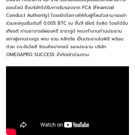
ออนไลน์ ซึ่งบริษัทได้รับการรับรองจาก
FCA (Financial
Conduct Authority)
โดยเปิดโอกาสให้กับผู้ที่สนใจสามารถเข้า
ร่วมลงทุนเริ่มต้นที่
0.005 BTC
ณ ชั้น
9
เซียร์ รังสิต โดยได้รับ
เกียรติ ท่านอาจารย์ผ่องศรี ธาราภูมิ คณะทำงานท่านประธาน
สภาผู้แทนราษฎร พณ ชวน หลีกภัย เป็นประธานในพิธี พร้อม
ด้วย ดร
.
ชัชวัสส์ รัตนศิลปากรณ์ รองประธาน บริษัท
OMEGAPRO SUCCESS
จำกัดเข้าร่วมงาน