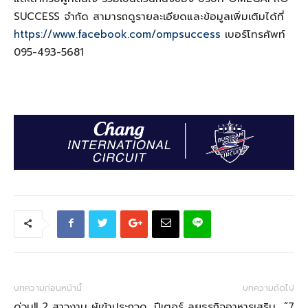
SUCCESS
จำกัด สามารถดูรายละเอียดและข้อมูลเพิ่มเติมได้ที่
https://www.facebook.com/ompsuccess
เบอร์โทรศัพท์
095-493-5681
บทความก่อนหน้านี้
บทความถัดไป
ด่วน!! 2 สาวงาม ผู้เข้าประกวด
ปีเตอร์ ลุยธุรกิจอาหารเสริม “7