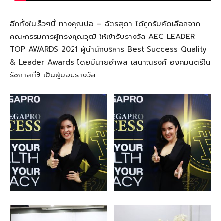
อีกทั้งในเร็วๆนี้ ทางคุณปอ
–
ฉัตรสุดา ได้ถูกรับคัดเลือกจาก
คณะกรรมการผู้ทรงคุณวุฒิ ให้เข้ารับรางวัล
AEC LEADER
TOP AWARDS 2021
ผู้นำนักบริหาร
Best Success Quality
& Leader Awards
โดยมีนายอำพล เสนาณรงค์ องคมนตรีใน
รัชกาลที่
9
เป็นผู้มอบรางวัล