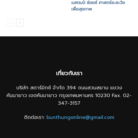
แสตมป์ ช้อยซ์ ศาสตร์ชะละวัย
เพื่อสุขภาพ
เกี่ยวกับเรา
บริษัท สตาร์มิกซ์ จำกัด 394 ถนนสวนสยาม แขวง
คันนายาว เขตคันนายาว กรุงเทพมหานคร 10230 Fax. 02-
347-3157
ติดต่อเรา:
bunthungonline@gmail.com