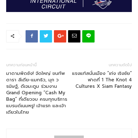
บทความก่อนหน้านี้
บทความถัดไป
มาดามพัดซัง! จัดใหญ่ ขนทัพ
แรงแท้สนั่นเมือง “เก่ง เริงชัย”
ดารา ลีเดีย-แมทธิว, มุก ว
ฟาดที่ 1 The Knot 4
รนิษฐ์, ดีเจมะตูม ร่วมงาน
Cultures X Siam Fantasy
Grand Opening “Cash My
Bag” ที่เดียวจบ ครบทุกบริการ
แบรนด์เนมหรู! เจ้าแรก และเจ้า
เดียวในไทย