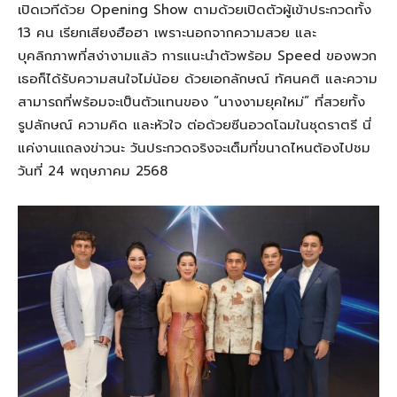
เปิดเวทีด้วย Opening Show ตามด้วยเปิดตัวผู้เข้าประกวดทั้ง
13 คน เรียกเสียงฮือฮา เพราะนอกจากความสวย และ
บุคลิกภาพที่สง่างามแล้ว การแนะนำตัวพร้อม Speed ของพวก
เธอก็ได้รับความสนใจไม่น้อย ด้วยเอกลักษณ์ ทัศนคติ และความ
สามารถที่พร้อมจะเป็นตัวแทนของ “นางงามยุคใหม่” ที่สวยทั้ง
รูปลักษณ์ ความคิด และหัวใจ ต่อด้วยซีนอวดโฉมในชุดราตรี นี่
แค่งานแถลงข่าวนะ วันประกวดจริงจะเต็มที่ขนาดไหนต้องไปชม
วันที่ 24 พฤษภาคม 2568