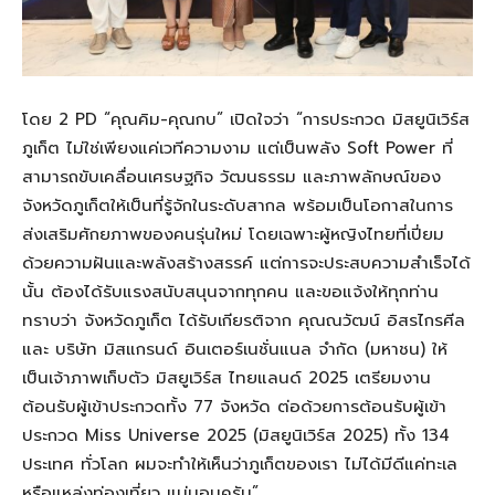
โดย 2 PD “คุณคิม-คุณกบ” เปิดใจว่า “การประกวด มิสยูนิเวิร์ส
ภูเก็ต ไม่ใช่เพียงแค่เวทีความงาม แต่เป็นพลัง Soft Power ที่
สามารถขับเคลื่อนเศรษฐกิจ วัฒนธรรม และภาพลักษณ์ของ
จังหวัดภูเก็ตให้เป็นที่รู้จักในระดับสากล พร้อมเป็นโอกาสในการ
ส่งเสริมศักยภาพของคนรุ่นใหม่ โดยเฉพาะผู้หญิงไทยที่เปี่ยม
ด้วยความฝันและพลังสร้างสรรค์ แต่การจะประสบความสำเร็จได้
นั้น ต้องได้รับแรงสนับสนุนจากทุกคน และขอแจ้งให้ทุกท่าน
ทราบว่า จังหวัดภูเก็ต ได้รับเกียรติจาก คุณณวัฒน์ อิสรไกรศีล
และ บริษัท มิสแกรนด์ อินเตอร์เนชั่นแนล จำกัด (มหาชน) ให้
เป็นเจ้าภาพเก็บตัว มิสยูเวิร์ส ไทยแลนด์ 2025 เตรียมงาน
ต้อนรับผู้เข้าประกวดทั้ง 77 จังหวัด ต่อด้วยการต้อนรับผู้เข้า
ประกวด Miss Universe 2025 (มิสยูนิเวิร์ส 2025) ทั้ง 134
ประเทศ ทั่วโลก ผมจะทำให้เห็นว่าภูเก็ตของเรา ไม่ได้มีดีแค่ทะเล
หรือแหล่งท่องเที่ยว แน่นอนครับ”