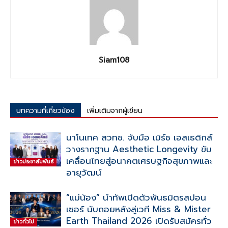
Siam108
บทความที่เกี่ยวข้อง
เพิ่มเติมจากผู้เขียน
นาโนเทค สวทช. จับมือ เมิร์ซ เอสเธติกส์
วางรากฐาน Aesthetic Longevity ขับ
เคลื่อนไทยสู่อนาคตเศรษฐกิจสุขภาพและ
ข่าวประชาสัมพันธ์
อายุวัฒน์
“แม่น้อง” นำทัพเปิดตัวพันธมิตรสปอน
เซอร์ นับถอยหลังสู่เวที Miss & Mister
Earth Thailand 2026 เปิดรับสมัครทั่ว
ข่าวทั่วไป