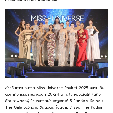
สำหรับการประกวด Miss Universe Phuket 2025 จะเริ่มเก็บ
ตัวทำกิจกรรมระหว่างวันที่ 20-24 พ.ค. โดยมุ่งเน้นให้เห็นถึง
ศักยภาพของผู้เข้าประกวดผ่านกฎเกณฑ์ 5 ข้อหลักๆ คือ รอบ
The Gala โชว์ความเป็นตัวตนที่งดงาม / รอบ The Podium