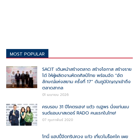
MOST POPULAR
SACIT เดินหน้าสร้างตลาด สร้างโอกาส สร้างราย
ได้ ให้ผู้ผลิตงานหัตถศิลป์ไทย พร้อมจัด “อัต
ลักษณ์แห่งสยาม ครั้งที่ 17” ดันภูมิปัญญาเข้าถึง
ตลาดสากล
01 เมษายน 2026
ครบรอบ 31 ปีโคตรเฮง! แต้ว ณฐพร นั่งแท่นแบ
รนด์แอมบาสเดอร์ RADO คนแรกในไทย!
07 กุมภาพันธ์ 2020
โทนี่ แฮปปี้จัดทริปควง แก้ว เที่ยวโมร็อคโค เผย