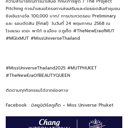
ความสามารถในการนำเสนอ ทักษะการพูด / The Project
Pitching การนำเสนอโครงการส่งเสริมและต่อยอดสินค้าชุมชน
ชิงเงินรางวัล 100,000 บาท/ การประกวดรอบ Preliminary
และ รอบตัดสิน (Final)
ในวันที่ 24 พฤษภาคม 2568 ณ
โรงแรม เดอะ พาโก้ อ.เมือง จ.ภูเก็ต #TheNewEraofMUT
#MGIxMUT #MissUniverseThailand
#MissUniverseThailand2025 #MUTPHUKET
#TheNewEraOfBEAUTYQUEEN
ติดตามทุกกิจกรรมได้จากช่องทาง
Facebook : มิสยูนิเวิร์สภูเก็ต – Miss Universe Phuket