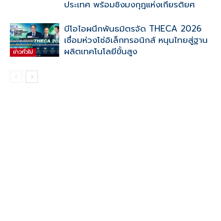
ประเทศ พร้อมชิงมงกุฎแห่งเกียรติยศ
บีโอไอผนึกพันธมิตรจัด THECA 2026
เชื่อมห่วงโซ่อิเล็กทรอนิกส์ หนุนไทยสู่ฐาน
ผลิตเทคโนโลยีขั้นสูง
ข่าวทั่วไป