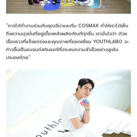
“การได้ทำงานร่วมกับคุณจีน่าและทีม COSMAX ทำให้เราได้เห็น
ถึงความมุ่งมั่นที่อยู่เบื้องหลังผลิตภัณฑ์ทุกชิ้น เรามั่นใจว่า ด้วย
เรื่องราวที่แข็งแกร่งและคุณภาพที่ยอดเยี่ยม YOUTHLABO จะ
ก้าวขึ้นเป็นแบรนด์สกินแคร์ที่ประสบความสำเร็จอย่างสูงใน
ประเทศไทย”