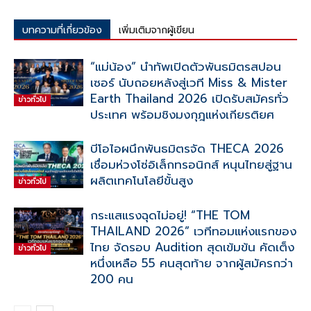
บทความที่เกี่ยวข้อง
เพิ่มเติมจากผู้เขียน
“แม่น้อง” นำทัพเปิดตัวพันธมิตรสปอน
เซอร์ นับถอยหลังสู่เวที Miss & Mister
Earth Thailand 2026 เปิดรับสมัครทั่ว
ข่าวทั่วไป
ประเทศ พร้อมชิงมงกุฎแห่งเกียรติยศ
บีโอไอผนึกพันธมิตรจัด THECA 2026
เชื่อมห่วงโซ่อิเล็กทรอนิกส์ หนุนไทยสู่ฐาน
ผลิตเทคโนโลยีขั้นสูง
ข่าวทั่วไป
กระแสแรงฉุดไม่อยู่! “THE TOM
THAILAND 2026” เวทีทอมแห่งแรกของ
ไทย จัดรอบ Audition สุดเข้มข้น คัดเต็ง
ข่าวทั่วไป
หนึ่งเหลือ 55 คนสุดท้าย จากผู้สมัครกว่า
200 คน