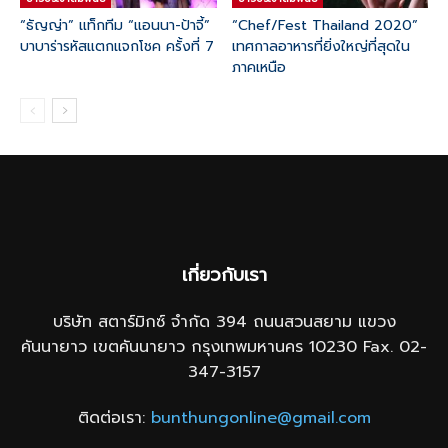
“ธัญญ่า” แท็กทีม “แอนนา-ป้าจี้”
“Chef/Fest Thailand 2020”
บาบาร่ารหัสแตกแจกโชค ครั้งที่ 7
เทศกาลอาหารที่ยิ่งใหญ่ที่สุดใน
ภาคเหนือ
เกี่ยวกับเรา
บริษัท สตาร์มิกซ์ จำกัด 394 ถนนสวนสยาม แขวง
คันนายาว เขตคันนายาว กรุงเทพมหานคร 10230 Fax. 02-
347-3157
ติดต่อเรา:
bunthungonline@gmail.com