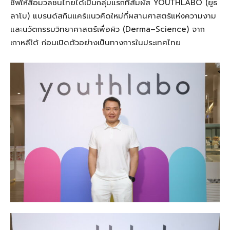
ซีฟให้สื่อมวลชนไทยได้เป็นกลุ่มแรกที่สัมผัส YOUTHLABO (ยูธ
ลาโบ) แบรนด์สกินแคร์แนวคิดใหม่ที่ผสานศาสตร์แห่งความงาม
และนวัตกรรมวิทยาศาสตร์เพื่อผิว (Derma–Science) จาก
เกาหลีใต้ ก่อนเปิดตัวอย่างเป็นทางการในประเทศไทย