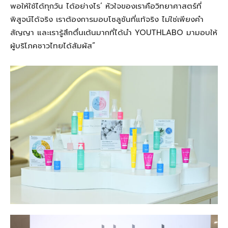
พอให้ใช้ได้ทุกวัน ได้อย่างไร’ หัวใจของเราคือวิทยาศาสตร์ที่
พิสูจน์ได้จริง เราต้องการมอบโซลูชันที่แท้จริง ไม่ใช่เพียงคำ
สัญญา และเรารู้สึกตื่นเต้นมากที่ได้นำ YOUTHLABO มามอบให้
ผู้บริโภคชาวไทยได้สัมผัส”