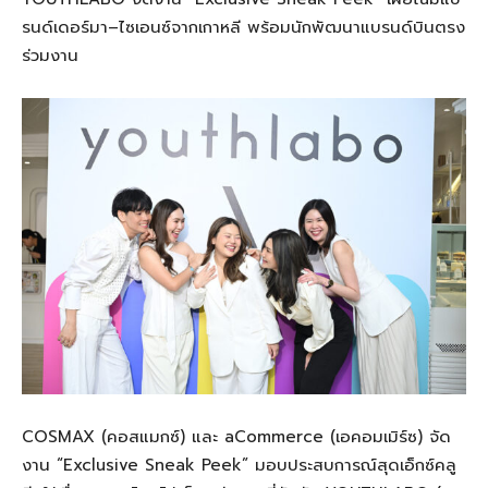
รนด์เดอร์มา–ไซเอนซ์จากเกาหลี พร้อมนักพัฒนาแบรนด์บินตรง
ร่วมงาน
COSMAX (คอสแมกซ์) และ aCommerce (เอคอมเมิร์ซ) จัด
งาน “Exclusive Sneak Peek” มอบประสบการณ์สุดเอ็กซ์คลู