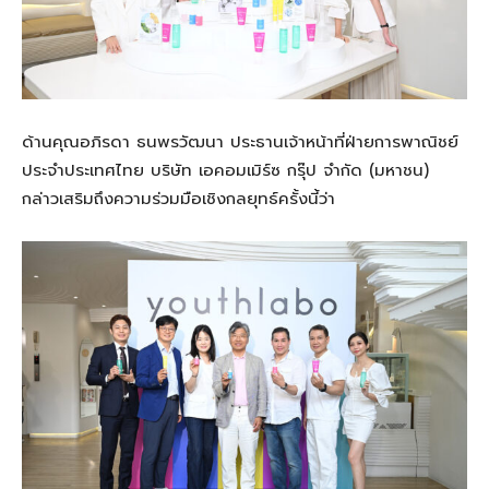
ด้านคุณอภิรดา ธนพรวัฒนา ประธานเจ้าหน้าที่ฝ่ายการพาณิชย์
ประจำประเทศไทย บริษัท เอคอมเมิร์ซ กรุ๊ป จำกัด (มหาชน)
กล่าวเสริมถึงความร่วมมือเชิงกลยุทธ์ครั้งนี้ว่า