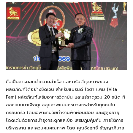
ถือเป็นการตอกย้ำความสำเร็จ และการันตีคุณภาพของ
ผลิตภัณฑ์ได้อย่างชัดเจน สำหรับแบรนด์ ไวต้า แฟม (Vita
Fam) ผลิตภัณฑ์เสริมอาหารวิตามิน และแร่ธาตุรวม 20 ชนิด ที่
ออกแบบมาเพื่อดูแลสุขภาพแบบครบวงจรสำหรับทุกคนใน
ครอบครัว โดยเฉพาะคนวัยทำงานพักผ่อนน้อย และผู้สูงอายุ
โดดเด่นด้วยการบำรุงกระดูกและข้อ เสริมภูมิคุ้มกัน ภายใต้การ
บริหารงาน และควบคุมคุณภาพ โดย คุณชัชฤทธิ์ ธัญญาภิบาล