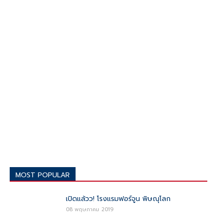
MOST POPULAR
เปิดแล้วว! โรงแรมฟอร์จูน พิษณุโลก
08 พฤษภาคม 2019