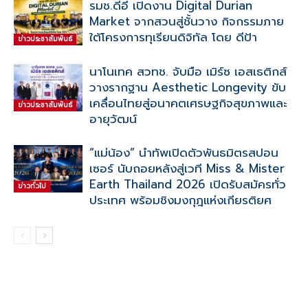
รมช.ดีอี เปิดงาน Digital Durian
Market จากสวนสู่ชั้นวาง กิจกรรมภาย
ใต้โครงการทุเรียนดิจิทัล โดย ดีป้า
ข่าวประชาสัมพันธ์
นาโนเทค สวทช. จับมือ เมิร์ซ เอสเธติกส์
วางรากฐาน Aesthetic Longevity ขับ
เคลื่อนไทยสู่อนาคตเศรษฐกิจสุขภาพและ
ข่าวประชาสัมพันธ์
อายุวัฒน์
“แม่น้อง” นำทัพเปิดตัวพันธมิตรสปอน
เซอร์ นับถอยหลังสู่เวที Miss & Mister
Earth Thailand 2026 เปิดรับสมัครทั่ว
ข่าวทั่วไป
ประเทศ พร้อมชิงมงกุฎแห่งเกียรติยศ