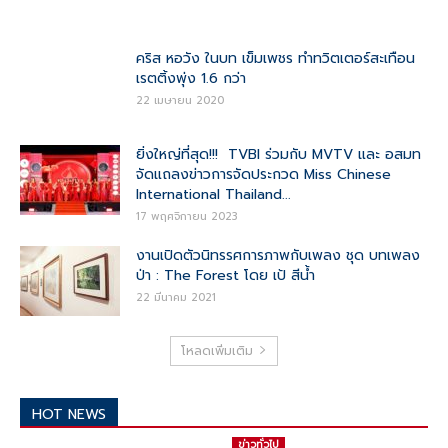
คริส หอวัง ในบท เข็มเพชร ทำทวิตเตอร์สะเทือน
เรตติ้งพุ่ง 1.6 กว่า
22 เมษายน 2020
ยิ่งใหญ่ที่สุด!!! TVBI ร่วมกับ MVTV และ อสมท
จัดแถลงข่าวการจัดประกวด Miss Chinese
International Thailand...
17 พฤศจิกายน 2023
งานเปิดตัวนิทรรศการภาพกับเพลง ชุด บทเพลง
ป่า : The Forest โดย เป้ สีน้ำ
22 มีนาคม 2021
โหลดเพิ่มเติม
HOT NEWS
ข่าวทั่วไป