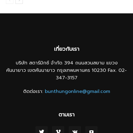
เกี่ยวกับเรา
บริษัท สตาร์มิกซ์ จำกัด 394 ถนนสวนสยาม แขวง
คันนายาว เขตคันนายาว กรุงเทพมหานคร 10230 Fax. 02-
347-3157
ติดต่อเรา:
bunthungonline@gmail.com
ตามเรา