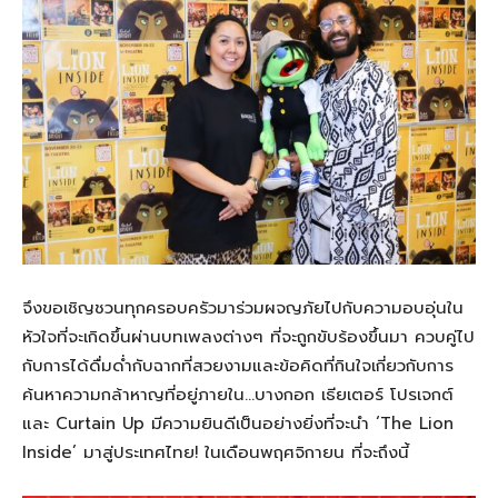
จึงขอเชิญชวนทุกครอบครัวมาร่วมผจญภัยไปกับความอบอุ่นใน
หัวใจที่จะเกิดขึ้นผ่านบทเพลงต่างๆ ที่จะถูกขับร้องขึ้นมา ควบคู่ไป
กับการได้ดื่มด่ำกับฉากที่สวยงามและข้อคิดที่กินใจเกี่ยวกับการ
ค้นหาความกล้าหาญที่อยู่ภายใน…บางกอก เธียเตอร์ โปรเจกต์
และ Curtain Up มีความยินดีเป็นอย่างยิ่งที่จะนำ ‘The Lion
Inside’ มาสู่ประเทศไทย! ในเดือนพฤศจิกายน ที่จะถึงนี้