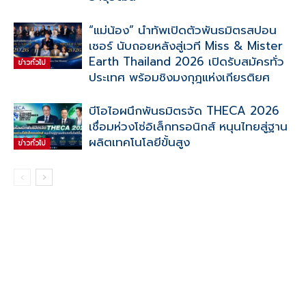
“แม่น้อง” นำทัพเปิดตัวพันธมิตรสปอน
เซอร์ นับถอยหลังสู่เวที Miss & Mister
Earth Thailand 2026 เปิดรับสมัครทั่ว
ข่าวทั่วไป
ประเทศ พร้อมชิงมงกุฎแห่งเกียรติยศ
บีโอไอผนึกพันธมิตรจัด THECA 2026
เชื่อมห่วงโซ่อิเล็กทรอนิกส์ หนุนไทยสู่ฐาน
ผลิตเทคโนโลยีขั้นสูง
ข่าวทั่วไป