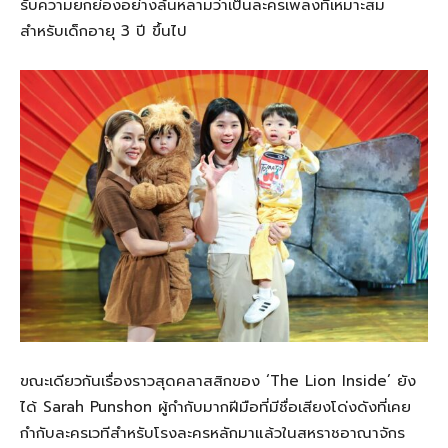
รับความยกย่องอย่างล้นหลามว่าเป็นละครเพลงที่เหมาะสม
สำหรับเด็กอายุ 3 ปี ขึ้นไป
ขณะเดียวกันเรื่องราวสุดคลาสสิกของ ‘The Lion Inside’ ยัง
ได้ Sarah Punshon ผู้กำกับมากฝีมือที่มีชื่อเสียงโด่งดังที่เคย
กำกับละครเวทีสำหรับโรงละครหลักมาแล้วในสหราชอาณาจักร