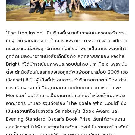
‘The Lion Inside’ เป็นเรื่องที่เหมาะกับทุกคนในครอบครัว รวม
ถึงผู้ที่ชื่นชอบละครเวทีที่ไม่ควรจะพลาด สำหรับการเข้ามาเปิดตัว
ครั้งแรกในเดือนพฤศจิกายน ที่จะถึงนี้ เพราะเป็นละครเพลงที่ได้
ถูกดัดแปลงมาจากหนังสือเด็กชื่อดัง สุดคลาสสิกของ Rachel
Bright ที่ได้มีการเขียนภาพประกอบขึ้นโดย Jim Field เพราะนับ
ตั้งแต่หนังสือเล่มแรกของเธอถูกตีพิมพ์ออกมาเมื่อปี 2009 เธอ
(Rachel) ก็เป็นผู้หนึ่งที่ประสบความสำเร็จมาอย่างต่อเนื่อง ด้วย
การสร้างผลงานที่เป็นสุดยอดความนิยมมากมาย เช่น ‘Love
Monster’ จนได้กลายเป็นรายการโทรทัศน์สำหรับเด็กในสหราช
อาณาจักร มาแล้ว รวมถึงเรื่อง ‘The Koala Who Could’ ซึ่ง
เป็นผลงานที่ได้รับรางวัล Sainsbury’s Book Award และ
Evening Standard Oscar’s Book Prize เรียกได้ว่าผลงาน
ของRachel ไม่เพียงแต่ถูกนำมาดัดแปลงให้เป็นรายการโทรทัศน์
เท่านั้น ยังถูกนำมาแสดงให้ปรากฏเห็นบนเวทีใหญ่ อีกด้วย