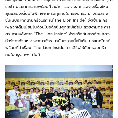
รอช้า ประกาศความพร้อมที่จะนำการแสดงละครเพลงเรื่องใหม่
สุดแสนจะตื่นเต้นพิเศษสำหรับทุกคนในครอบครัว มาจัดแสดง
ขึ้นในประเทศไทยครั้งแรก ใน‘The Lion Inside’ ซึ่งเป็นละคร
เพลงที่เต็มเปี่ยมไปด้วยโปรดักชั่นสุดใหม่เอี่ยม สวยงามตระการ
ตา ภายหลังจาก ‘The Lion Inside’ พึ่งเสร็จสิ้นการจัดแสดง
ทัวร์จากทั่วสหราชอาณาจักร มานับเวลาหนึ่งปีเต็ม ประเทศไทยก็
พร้อมที่นำเรื่อง ‘The Lion Inside’ มาเสิร์ฟให้กับครอบครัว
คนในกรุงเทพฯ ทันที