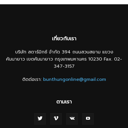
เกี่ยวกับเรา
บริษัท สตาร์มิกซ์ จำกัด 394 ถนนสวนสยาม แขวง
คันนายาว เขตคันนายาว กรุงเทพมหานคร 10230 Fax. 02-
347-3157
ติดต่อเรา:
bunthungonline@gmail.com
ตามเรา