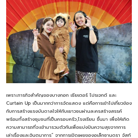
เพราะภารกิจสำคัญของบางกอก เธียเตอร์ โปรเจกต์ และ
Curtain Up เป็นมากกว่าการจัดแสดง แต่คือการเข้าไปเกี่ยวข้อง
กับการสร้างแรงบันดาลใจให้กับเยาวชนผ่านละครสร้างสรรค์
พร้อมทั้งสร้างชุมชนที่เป็นครอบครัว,โรงเรียน ขึ้นมา เพื่อให้เกิด
ความสามารถที่จะเข้ามารวมตัวกันเพื่อแบ่งปันความสุขจากการ
เล่าเรื่องและจินตนาการ” จากการเปิดเผยของอเล็กซานดรา จัสท์