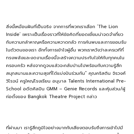
สิ่งนี้เหมือนฝันที่เป็นจริง จากการที่พวกเราเลือก ‘The Lion
Inside’ เพราะเป็นเรื่องราวที่ให้ข้อคิดที่ยอดเยี่ยมน่าจดจำเกี่ยว
กับความกล้าหาญหรือความหวาดกลัว การค้นพบและการยอมรับ
ในตัวตนของเรา อีกทั้งการเข้าใจผู้อื่น พวกเราหวังว่าละครเวทีที่
ทรงพลังและงดงามเรื่องนี้จะสร้างความประทับใจให้กับทุกคนใน
ครอบครัว หลังจากดูจบแล้วจะกลับบ้านไปพร้อมกับความรู้สึก
สนุกสนานและความสุขที่ได้แบ่งปันร่วมกัน” คุณคริสติน จิรวงศ์
วิโรจน์ ครูใหญ่โรงเรียน อนุบาล Talents International Pre-
School อดีตศิลปิน GMM – Genie Records และหุ้นส่วน/ผู้
ก่อตั้งของ Bangkok Theatre Project กล่าว
ที่ผ่านมา เรารู้สึกภูมิใจอย่างมากกับเสียงตอบรับถึงการเข้าไปมี