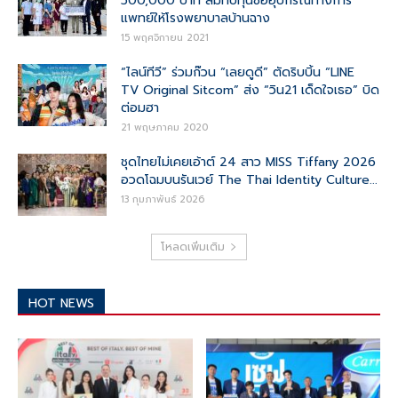
500,000 บาท สมทบทุนซื้ออุปกรณ์ทางการ
แพทย์ให้โรงพยาบาลบ้านฉาง
15 พฤศจิกายน 2021
“ไลน์ทีวี” ร่วมก๊วน “เลยดูดี” ตัดริบบิ้น “LINE
TV Original Sitcom” ส่ง “วิน21 เด็ดใจเธอ” บิด
ต่อมฮา
21 พฤษภาคม 2020
ชุดไทยไม่เคยเอ้าต์ 24 สาว MISS Tiffany 2026
อวดโฉมบนรันเวย์ The Thai Identity Culture...
13 กุมภาพันธ์ 2026
โหลดเพิ่มเติม
HOT NEWS