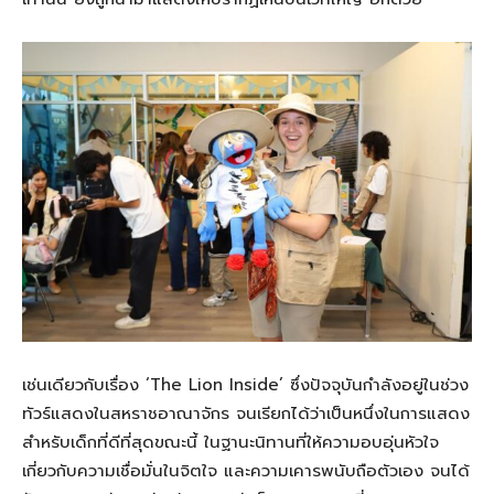
เช่นเดียวกับเรื่อง ‘The Lion Inside’ ซึ่งปัจจุบันกำลังอยู่ในช่วง
ทัวร์แสดงในสหราชอาณาจักร จนเรียกได้ว่าเป็นหนึ่งในการแสดง
สำหรับเด็กที่ดีที่สุดขณะนี้ ในฐานะนิทานที่ให้ความอบอุ่นหัวใจ
เกี่ยวกับความเชื่อมั่นในจิตใจ และความเคารพนับถือตัวเอง จนได้