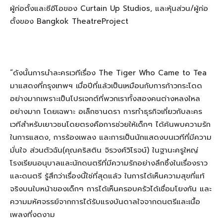
ผู้ก่อตั้งและซีอีโอของ Curtain Up Studios, และหุ้นส่วน/ผู้ก่อ
ตั้งของ Bangkok TheatreProject
“ดังนั้นการนำละครเวทีเรื่อง The Tiger Who Came to Tea
มาแสดงที่กรุงเทพฯ เมื่อปีที่แล้วเป็นเหมือนกับการก้าวกระโดด
อย่างมากเพราะเป็นโปรเจกต์ที่พวกเราทั้งสองคนต่างหลงใหล
อย่างมาก โดยเฉพาะ อเล็กซานดรา การทำธุรกิจเกี่ยวกับละคร
เวทีสำหรับเยาวชนโดยตรงคือการช่วยให้เด็กๆ ได้ค้นพบความรัก
ในการแสดง, การร้องเพลง และการเป็นนักแสดงบนเวทีที่มีความ
มั่นใจ ส่วนตัวฉัน(คุณคริสติน จิรวงศ์วิโรจน์) ในฐานะครูใหญ่
โรงเรียนอนุบาลและนักดนตรีที่มีความรักอย่างลึกซึ้งในเรื่องราว
และดนตรี รู้สึกว่าเรื่องนี้ใช่ที่สุดแล้ว ในการได้เห็นความสุขที่แท้
จริงบนใบหน้าของเด็กๆ การได้เห็นครอบครัวได้เชื่อมโยงกัน และ
ความมหัศจรรย์จากการได้รับแรงบันดาลใจจากดนตรีและเนื้อ
เพลงที่งดงาม