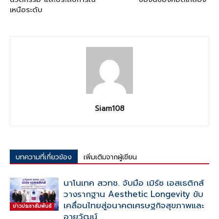
เหนือระดับ
Siam108
บทความที่เกี่ยวข้อง
เพิ่มเติมจากผู้เขียน
นาโนเทค สวทช. จับมือ เมิร์ซ เอสเธติกส์
วางรากฐาน Aesthetic Longevity ขับ
เคลื่อนไทยสู่อนาคตเศรษฐกิจสุขภาพและ
ข่าวประชาสัมพันธ์
อายุวัฒน์