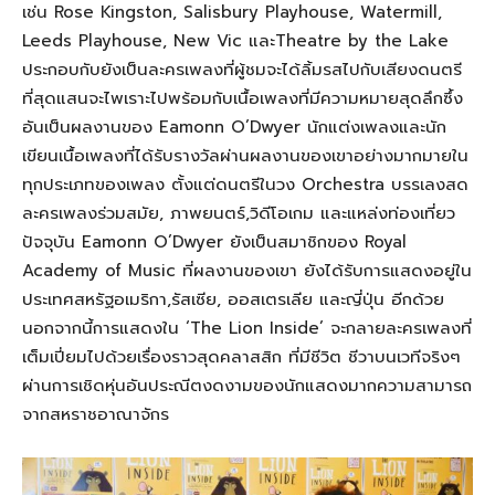
เช่น Rose Kingston, Salisbury Playhouse, Watermill,
Leeds Playhouse, New Vic และTheatre by the Lake
ประกอบกับยังเป็นละครเพลงที่ผู้ชมจะได้ลิ้มรสไปกับเสียงดนตรี
ที่สุดแสนจะไพเราะไปพร้อมกับเนื้อเพลงที่มีความหมายสุดลึกซึ้ง
อันเป็นผลงานของ Eamonn O’Dwyer นักแต่งเพลงและนัก
เขียนเนื้อเพลงที่ได้รับรางวัลผ่านผลงานของเขาอย่างมากมายใน
ทุกประเภทของเพลง ตั้งแต่ดนตรีในวง Orchestra บรรเลงสด
ละครเพลงร่วมสมัย, ภาพยนตร์,วิดีโอเกม และแหล่งท่องเที่ยว
ปัจจุบัน Eamonn O’Dwyer ยังเป็นสมาชิกของ Royal
Academy of Music ที่ผลงานของเขา ยังได้รับการแสดงอยู่ใน
ประเทศสหรัฐอเมริกา,รัสเซีย, ออสเตรเลีย และญี่ปุ่น อีกด้วย
นอกจากนี้การแสดงใน ‘The Lion Inside’ จะกลายละครเพลงที่
เต็มเปี่ยมไปด้วยเรื่องราวสุดคลาสสิก ที่มีชีวิต ชีวาบนเวทีจริงๆ
ผ่านการเชิดหุ่นอันประณีตงดงามของนักแสดงมากความสามารถ
จากสหราชอาณาจักร