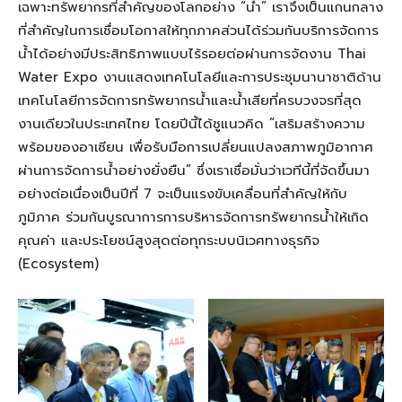
เฉพาะทรัพยากรที่สำคัญของโลกอย่าง “น้ำ” เราจึงเป็นแกนกลาง
ที่สำคัญในการเชื่อมโอกาสให้ทุกภาคส่วนได้ร่วมกันบริการจัดการ
น้ำได้อย่างมีประสิทธิภาพแบบไร้รอยต่อผ่านการจัดงาน Thai
Water Expo งานแสดงเทคโนโลยีและการประชุมนานาชาติด้าน
เทคโนโลยีการจัดการทรัพยากรน้ำและน้ำเสียที่ครบวงจรที่สุด
งานเดียวในประเทศไทย โดยปีนี้ได้ชูแนวคิด “เสริมสร้างความ
พร้อมของอาเซียน เพื่อรับมือการเปลี่ยนแปลงสภาพภูมิอากาศ
ผ่านการจัดการน้ำอย่างยั่งยืน” ซึ่งเราเชื่อมั่นว่าเวทีนี้ที่จัดขึ้นมา
อย่างต่อเนื่องเป็นปีที่ 7 จะเป็นแรงขับเคลื่อนที่สำคัญให้กับ
ภูมิภาค ร่วมกันบูรณาการการบริหารจัดการทรัพยากรน้ำให้เกิด
คุณค่า และประโยชน์สูงสุดต่อทุกระบบนิเวศทางธุรกิจ
(Ecosystem)