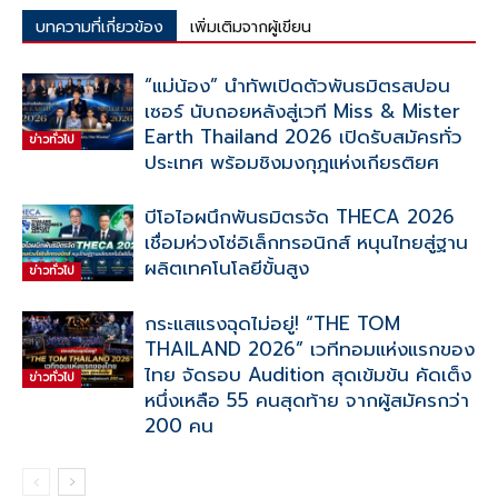
บทความที่เกี่ยวข้อง
เพิ่มเติมจากผู้เขียน
“แม่น้อง” นำทัพเปิดตัวพันธมิตรสปอน
เซอร์ นับถอยหลังสู่เวที Miss & Mister
Earth Thailand 2026 เปิดรับสมัครทั่ว
ข่าวทั่วไป
ประเทศ พร้อมชิงมงกุฎแห่งเกียรติยศ
บีโอไอผนึกพันธมิตรจัด THECA 2026
เชื่อมห่วงโซ่อิเล็กทรอนิกส์ หนุนไทยสู่ฐาน
ผลิตเทคโนโลยีขั้นสูง
ข่าวทั่วไป
กระแสแรงฉุดไม่อยู่! “THE TOM
THAILAND 2026” เวทีทอมแห่งแรกของ
ไทย จัดรอบ Audition สุดเข้มข้น คัดเต็ง
ข่าวทั่วไป
หนึ่งเหลือ 55 คนสุดท้าย จากผู้สมัครกว่า
200 คน