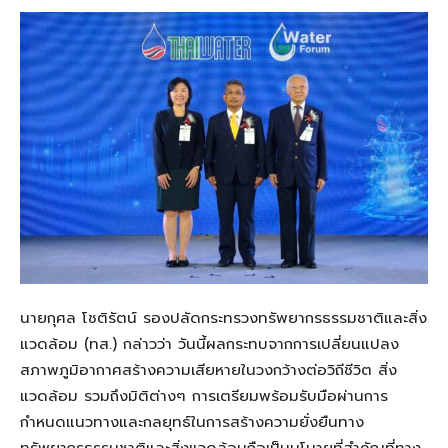
นายกุศล โชติรัตน์ รองปลัดกระทรวงทรัพยากรธรรมชาติและสิ่ง
แวดล้อม (ทส.) กล่าวว่า วันนี้ผลกระทบจากการเปลี่ยนแปลง
สภาพภูมิอากาศสร้างความเสียหายในวงกว้างต่อวิถีชีวิต สิ่ง
แวดล้อม รวมถึงมิติต่างๆ การเตรียมพร้อมรับมือผ่านการ
กำหนดแนวทางและกลยุทธ์ในการสร้างความยั่งยืนทาง
ทรัพยากรธรรมชาติและสิ่งแวดล้อมถือเป็นนโบายที่สำคัญที่ทาง