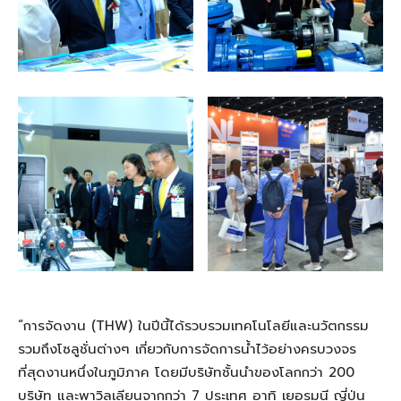
“การจัดงาน (THW) ในปีนี้ได้รวบรวมเทคโนโลยีและนวัตกรรม
รวมถึงโซลูชั่นต่างๆ เกี่ยวกับการจัดการน้ำไว้อย่างครบวงจร
ที่สุดงานหนึ่งในภูมิภาค โดยมีบริษัทชั้นนำของโลกกว่า 200
บริษัท และพาวิลเลียนจากกว่า 7 ประเทศ อาทิ เยอรมนี ญี่ปุ่น