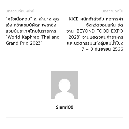
บทความก่อนหน้านี้
บทความถัดไป
“ครัวเนื้อหอม” จ. ลำปาง สุด
KICE ผนึกกำลังกับ หอการค้า
เจ๋ง คว้าแชมป์ผัดกะเพราชิง
จังหวัดขอนแก่น จัด
แชมป์ประเทศไทยในรายการ
งาน ‘BEYOND FOOD EXPO
“World Kaphrao Thailand
2023’ งานแสดงสินค้าอาหาร
Grand Prix 2023”
และนวัตกรรมแห่งลุ่มแม่น้ำโขง
7 – 9 กันยายน 2566
Siam108