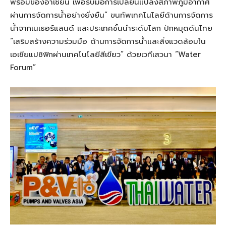
พร้อมของอาเซียน เพื่อรับมือการเปลี่ยนแปลงสภาพภูมิอากาศ
ผ่านการจัดการน้ำอย่างยั่งยืน” ขนทัพเทคโนโลยีด้านการจัดการ
น้ำจากเนเธอร์แลนด์ และประเทศชั้นนำระดับโลก ปักหมุดดันไทย
“เสริมสร้างความร่วมมือ ด้านการจัดการน้ำและสิ่งแวดล้อมใน
เอเชียแปซิฟิกผ่านเทคโนโลยีสีเขียว” ด้วยเวทีเสวนา “Water
Forum”