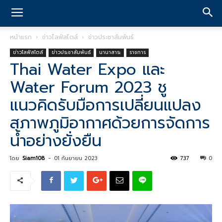
หน้าแรก
ข่าวไลฟ์สไตล์
ข่าวประชาสัมพันธ์
ข่าวไลฟ์สไตล์
ข่าวประชาสัมพันธ์
นานาสาระ
ราชการ
Thai Water Expo และ
Water Forum 2023 ชู
แนวคิดรับมือการเปลี่ยนแปลง
สภาพภูมิอากาศด้วยการจัดการ
น้ำอย่างยั่งยืน
โดย
Siam108
-
01 กันยายน 2023
737
0