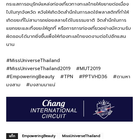
กระแสการอนุรักษ์แหล่งท่องเที่ยวทางทะเลไทยให้ขยายต่อเนื่อง
ไปในทุกจังหวัด หวังให้เกิดจิตสำนึกในการลดใช้พลาสติกที่ทำให้
เกิดขยะที่ไม่สามารถย่อยสลายได้ในธรรมชาติ จิตสำนึกในการ
แยกขยะและทิ้งขยะให้ถูกที่ หรือการการท่องเที่ยวอย่างมีความรับ
ผิดชอบได้มากยิ่งขึ้นเพื่อให้ท้องทะเลไทยงดงามต่อไปอีกแสน
นาน
#MissUniverseThailand
#MissUniverseThailand2019 #MUT2019
#EmpoweringBeauty #TPN #PPTVHD36 #ตามหา
มงสาม #มงสามมาแน่
แท็ก
EmpoweringBeauty
MissUniverseThailand