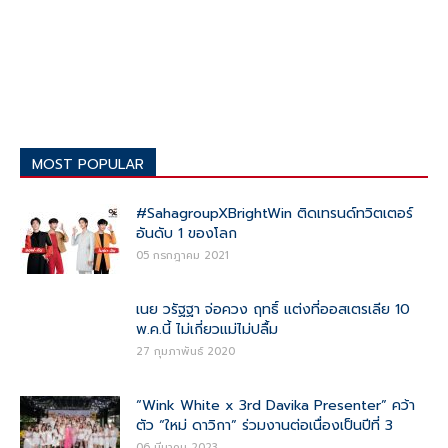
MOST POPULAR
#SahagroupXBrightWin ติดเทรนด์ทวิตเตอร์
อันดับ 1 ของโลก
05 กรกฎาคม 2021
เนย วรัฐฐา จ่อควง ฤทธิ์ แต่งที่ออสเตรเลีย 10
พ.ค.นี้ ไม่เกี่ยวแม่ไม่ปลื้ม
27 กุมภาพันธ์ 2020
“Wink White x 3rd Davika Presenter” คว้า
ตัว “ใหม่ ดาวิกา” ร่วมงานต่อเนื่องเป็นปีที่ 3
06 มีนาคม 2023