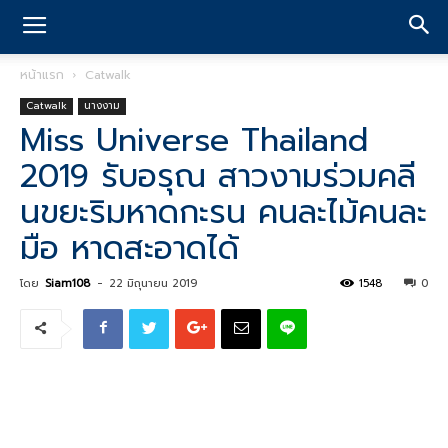
หน้าแรก
Catwalk
Catwalk
นางงาม
Miss Universe Thailand
2019 รับอรุณ สาวงามร่วมคลี
นขยะริมหาดกะรน คนละไม้คนละ
มือ หาดสะอาดได้
โดย
Siam108
-
22 มิถุนายน 2019
1548
0