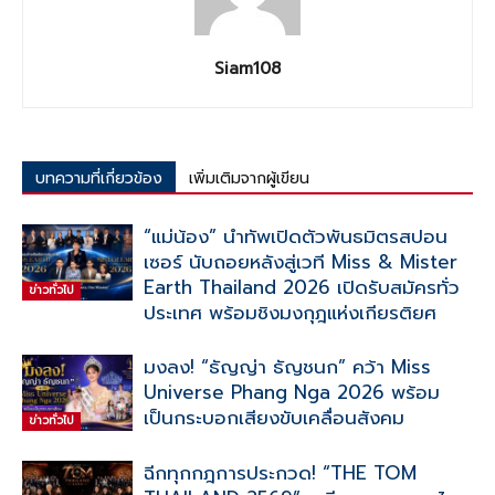
Siam108
บทความที่เกี่ยวข้อง
เพิ่มเติมจากผู้เขียน
“แม่น้อง” นำทัพเปิดตัวพันธมิตรสปอน
เซอร์ นับถอยหลังสู่เวที Miss & Mister
Earth Thailand 2026 เปิดรับสมัครทั่ว
ข่าวทั่วไป
ประเทศ พร้อมชิงมงกุฎแห่งเกียรติยศ
มงลง! “ธัญญ่า ธัญชนก” คว้า Miss
Universe Phang Nga 2026 พร้อม
เป็นกระบอกเสียงขับเคลื่อนสังคม
ข่าวทั่วไป
ฉีกทุกกฎการประกวด! “THE TOM