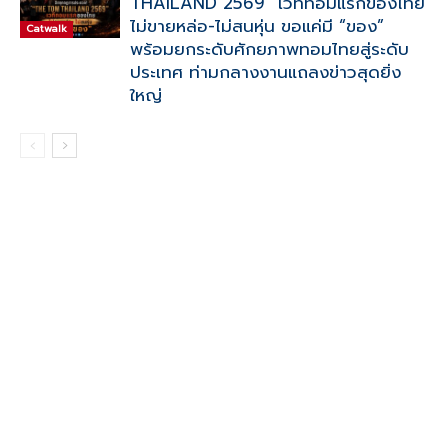
THAILAND 2569” เวทีทอมแรกของไทย
ไม่ขายหล่อ-ไม่สนหุ่น ขอแค่มี “ของ”
Catwalk
พร้อมยกระดับศักยภาพทอมไทยสู่ระดับ
ประเทศ ท่ามกลางงานแถลงข่าวสุดยิ่ง
ใหญ่