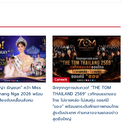
Catwalk
ญ่า ธัญชนก” คว้า Miss
ฉีกทุกกฎการประกวด! “THE TOM
Phang Nga 2026 พร้อม
THAILAND 2569” เวทีทอมแรกของ
ียงขับเคลื่อนสังคม
ไทย ไม่ขายหล่อ-ไม่สนหุ่น ขอแค่มี
“ของ” พร้อมยกระดับศักยภาพทอมไทย
สู่ระดับประเทศ ท่ามกลางงานแถลงข่าว
สุดยิ่งใหญ่