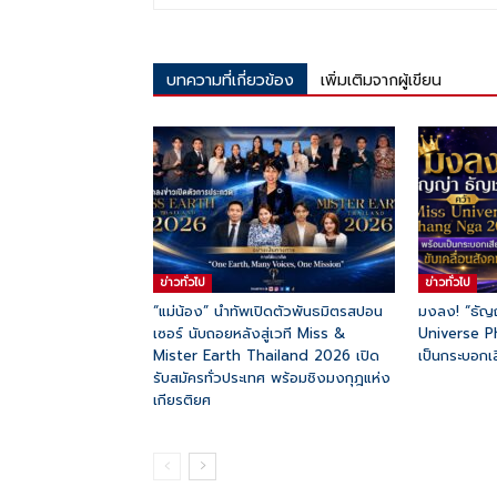
บทความที่เกี่ยวข้อง
เพิ่มเติมจากผู้เขียน
ข่าวทั่วไป
ข่าวทั่วไป
“แม่น้อง” นำทัพเปิดตัวพันธมิตรสปอน
มงลง! “ธัญ
เซอร์ นับถอยหลังสู่เวที Miss &
Universe 
Mister Earth Thailand 2026 เปิด
เป็นกระบอกเส
รับสมัครทั่วประเทศ พร้อมชิงมงกุฎแห่ง
เกียรติยศ