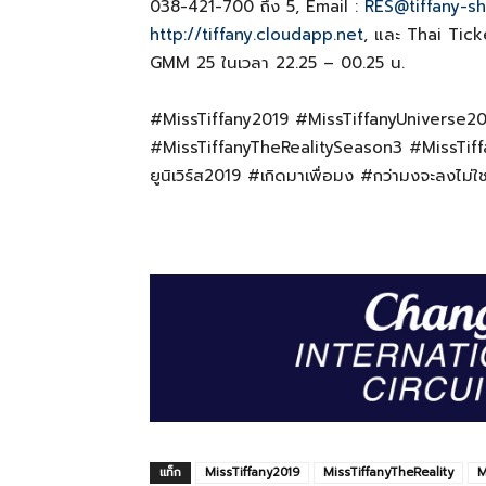
038-421-700 ถึง 5, Email :
RES@tiffany-sh
http://tiffany.cloudapp.net
, และ Thai Tick
GMM 25 ในเวลา 22.25 – 00.25 น.
#MissTiffany2019 #MissTiffanyUniverse
#MissTiffanyTheRealitySeason3 #MissTiffan
ยูนิเวิร์ส2019 #เกิดมาเพื่อมง #กว่ามงจะลงไม่ใช
แท็ก
MissTiffany2019
MissTiffanyTheReality
M