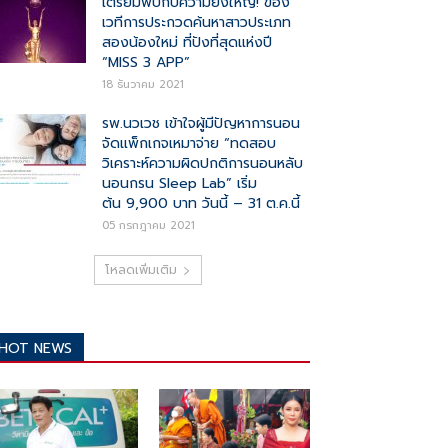
เตรียมพบกับความยิ่งใหญ่! ของ
เวทีการประกวดค้นหาสาวประเภท
สองน้องใหม่ ที่ปังที่สุดแห่งปี
“MISS 3 APP”
18 ธันวาคม 2021
รพ.นวเวช เข้าใจผู้มีปัญหาการนอน
จัดแพ็กเกจเหมาจ่าย “ทดสอบ
วิเคราะห์ความผิดปกติการนอนหลับ
นอนกรน Sleep Lab” เริ่ม
ต้น 9,900 บาท วันนี้ – 31 ต.ค.นี้
05 กรกฎาคม 2021
โหลดเพิ่มเติม
HOT NEWS