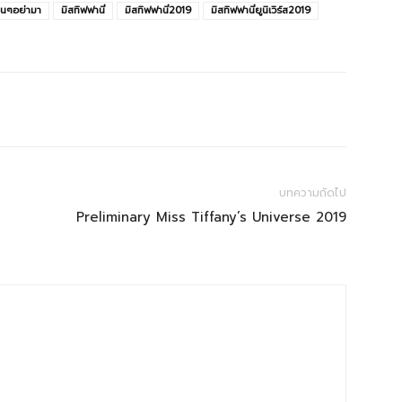
่นๆอย่ามา
มิสทิฟฟานี่
มิสทิฟฟานี่2019
มิสทิฟฟานี่ยูนิเวิร์ส2019
บทความถัดไป
Preliminary Miss Tiffany’s Universe 2019