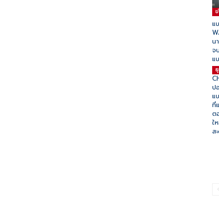
ข
แบ
WA
นา
จบ
แ
ธุ
C
ปอ
แบ
ที
ตอ
ให
สะ