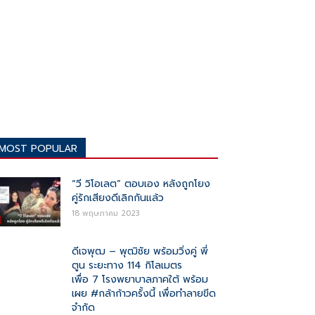
MOST POPULAR
“วี วิโอเลต” ตอบเอง หลังถูกโยง
คู่รักเสียงดีเลิกกันแล้ว
18 พฤษภาคม 2023
ดีเจพุฒ – พุฒิชัย พร้อมวิ่งคู่ พี่
ตูน ระยะทาง 114 กิโลเมตร
เพื่อ 7 โรงพยาบาลภาคใต้ พร้อม
เผย #กล้าก้าวครั้งนี้ เพื่อทำลายขีด
จำกัด