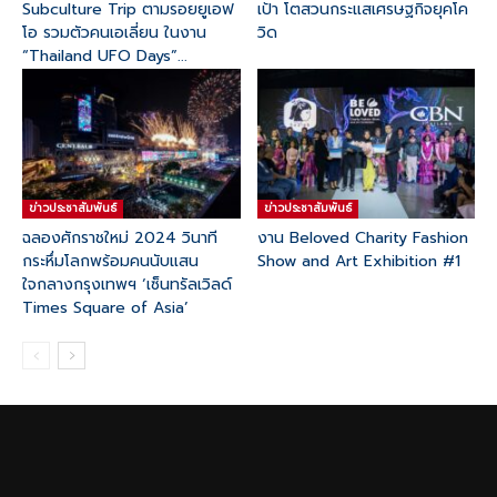
Subculture Trip ตามรอยยูเอฟ
เป้า โตสวนกระแสเศรษฐกิจยุคโค
โอ รวมตัวคนเอเลี่ยน ในงาน
วิด
“Thailand UFO Days”...
ข่าวประชาสัมพันธ์
ข่าวประชาสัมพันธ์
ฉลองศักราชใหม่ 2024 วินาที
งาน Beloved Charity Fashion
กระหึ่มโลกพร้อมคนนับแสน
Show and Art Exhibition #1
ใจกลางกรุงเทพฯ ‘เซ็นทรัลเวิลด์
Times Square of Asia’