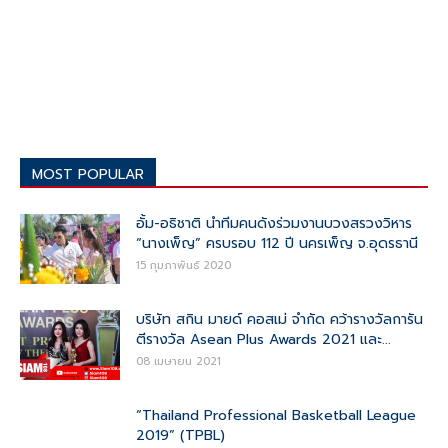
MOST POPULAR
อั้ม-อธิชาติ นำทีมคนดังร่วมงานบวงสรวงวิหาร
“นางเพ็ญ” ครบรอบ 112 ปี นครเพ็ญ จ.อุดรธานี
15 กุมภาพันธ์ 2020
บริษัท สกิน มายด์ คอสเม่ จำกัด คว้ารางวัลการัน
ตีรางวัล Asean Plus Awards 2021 และ...
08 เมษายน 2021
“Thailand Professional Basketball League
2019” (TPBL)