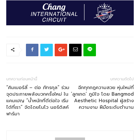
บทความก่อนหน้านี้
บทความถัดไป
“คิมเบอร์ลี่ – ต่อ ภัทรกุล” ร่วม
ฉีกทุกกฎความสวย หุ่นใหม่ที่
จุดประกายพลังบวกครั้งใหม่ ใน
‘ลูกเกด’ ภูมิใจ โดย Bangmod
แคมเปญ “น้ำหนักที่ดีต่อใจ เริ่ม
Aesthetic Hospital ผู้สร้าง
ได้ที่เรา” จัดโดยโนโว นอร์ดิสค์
ความงาม ฝีมือระดับตำนาน
ฟาร์มา