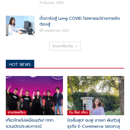
11 มิถุนายน 2019
ตั้งการ์ดสู้ Long COVID โรคหายแต่ร่างกายยัง
ต้องสู้
05 พฤศจิกายน 2021
โหลดเพิ่มเติม
HOT NEWS
ย่านท่องเที่ยว
กิน ช๊อป เที่ยว
เที่ยวไทยไม่เหมือนเดิม! ททท.
ปังขั้นสุด! ชมพู่ อารยา ผันตัวสู่
ชวนเปิดประสบการณ์
ธุรกิจ E-Commerce ยอดทะลุ