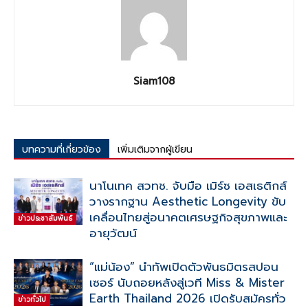
Siam108
บทความที่เกี่ยวข้อง
เพิ่มเติมจากผู้เขียน
นาโนเทค สวทช. จับมือ เมิร์ซ เอสเธติกส์
วางรากฐาน Aesthetic Longevity ขับ
เคลื่อนไทยสู่อนาคตเศรษฐกิจสุขภาพและ
ข่าวประชาสัมพันธ์
อายุวัฒน์
“แม่น้อง” นำทัพเปิดตัวพันธมิตรสปอน
เซอร์ นับถอยหลังสู่เวที Miss & Mister
Earth Thailand 2026 เปิดรับสมัครทั่ว
ข่าวทั่วไป