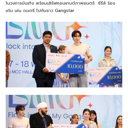
ในวงการบันเทิง พร้อมเสิร์ฟคอนเทนต์ภาพยนตร์ ซีรีส์ ร้อง
เต้น เล่น ดนตรี ไปกับชาว Gangstar