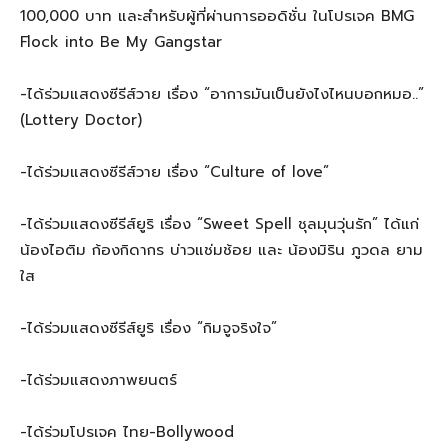
100,000 บาท และสำหรับผู้ที่ผ่านการออดิชั่น ในโปรเจค BMG
Flock into Be My Gangstar
-ได้ร่วมแสดงซีรีส์วาย เรื่อง “อาการมันเป็นยังไงไหนบอกหมอ..”
(Lottery Doctor)
-ได้ร่วมแสดงซีรีส์วาย เรื่อง “Culture of love”
-ได้ร่วมแสดงซีรีส์ยูริ เรื่อง “Sweet Spell ชุลมุนวุ่นรัก” ได้แก่
น้องไอติม ก้องกิดากร บ่าวแช่มช้อย และ น้องมิริน ภูวดล ยาม
ใส
-ได้ร่วมแสดงซีรีส์ยูริ เรื่อง “กิมจูจริงใจ”
-ได้ร่วมแสดงภาพยนตร์
-ได้ร่วมโปรเจค ไทย-Bollywood