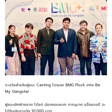
รางวัลสำหรับผู้ชนะ Casting โปรเจค BMG Flock into Be
My Gangstar
ผู้ชนะเลิศฝ่ายชาย ได้แก่ น้องคอมแบท ภาณุมาศ แข็งแรงดี จะ
ได้รับเงินรางวัล 10,000 บาท