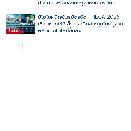
ประเทศ พร้อมชิงมงกุฎแห่งเกียรติยศ
บีโอไอผนึกพันธมิตรจัด THECA 2026
เชื่อมห่วงโซ่อิเล็กทรอนิกส์ หนุนไทยสู่ฐาน
ผลิตเทคโนโลยีขั้นสูง
ข่าวทั่วไป