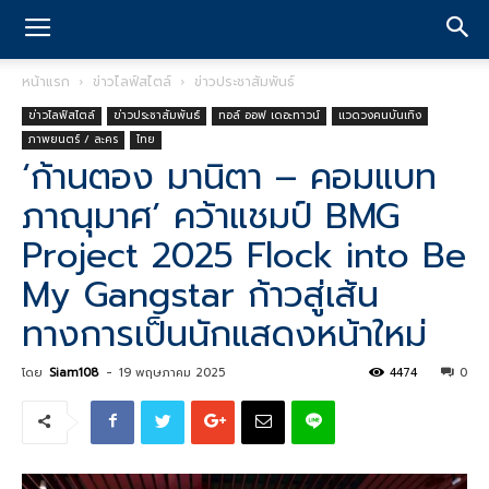
หน้าแรก
ข่าวไลฟ์สไตล์
ข่าวประชาสัมพันธ์
ข่าวไลฟ์สไตล์
ข่าวประชาสัมพันธ์
ทอล์ ออฟ เดอะทาวน์
แวดวงคนบันเทิง
ภาพยนตร์ / ละคร
ไทย
‘ก้านตอง มานิตา – คอมแบท
ภาณุมาศ’ คว้าแชมป์ BMG
Project 2025 Flock into Be
My Gangstar ก้าวสู่เส้น
ทางการเป็นนักแสดงหน้าใหม่
โดย
Siam108
-
19 พฤษภาคม 2025
4474
0