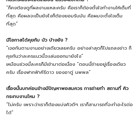
“ก็คงต้องดูที่ผลงานแหละครับ คือเราก็ต้องตั้งใจทำงานให้เต็มที่
ที่สุด คือผลจะเป็นยังไงก็ต้องยอมรับมัน คือผมจะตั้งใจเต็ม
ที่สุด”
มีโอกาสได้คุยกับ บัว บ้างยัง ?
“เจอกันตามงานอย่างเดียวเลยครับ อย่างล่าสุดก็ไปแถลงข่าว ก็
คุยกันว่าละครแนวนี้จะเล่นออกมายังไง”
เหมือนช่วงนี้ละครก็มีเข้ามาต่อเนื่อง “ตอนนี้ถ่ายอยู่เรื่องเดียว
ครับ เรื่องฟากฟ้าคีรีดาว ของอาตู่ นพพล”
เรื่องนั้นบทค่อนข้างมีปัญหาพอสมควร การถ่ายทำ สถานที่ คิว
กระทบงานไหม ?
“ไม่ครับ เพราะว่าเราก็ต้องแบ่งคิวดีๆ เราก็สามารถที่จะทำอะไรต่อ
ได้”