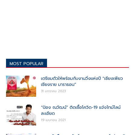
MOST POPULAR
เตรียมตัวให้พร้อมกับงานวิ่งแห่งปี “เซียงเพียว
เชียงราย มาราธอน”
31 มกราคม 2023
“ป้อง ณวัฒน์” ติดเชื้อโควิด-19 แจ้งไทม์ไลน์
ละเอียด
19 เมษายน 2021