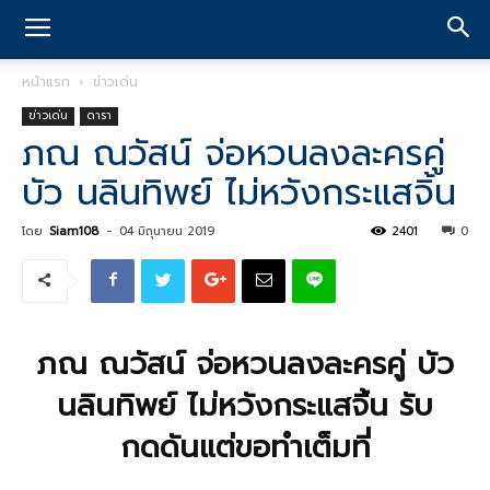
หน้าแรก
ข่าวเด่น
ข่าวเด่น
ดารา
ภณ ณวัสน์ จ่อหวนลงละครคู่
บัว นลินทิพย์ ไม่หวังกระแสจิ้น
โดย
Siam108
-
04 มิถุนายน 2019
2401
0
ภณ ณวัสน์ จ่อหวนลงละครคู่ บัว
นลินทิพย์ ไม่หวังกระแสจิ้น รับ
กดดันแต่ขอทำเต็มที่