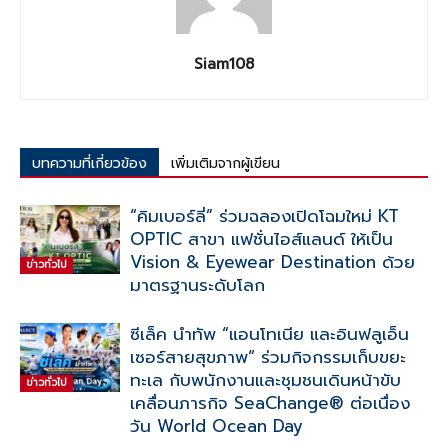
Siam108
บทความที่เกี่ยวข้อง
เพิ่มเติมจากผู้เขียน
“คิมเบอร์ลี่” ร่วมฉลองเปิดโฉมใหม่ KT
OPTIC สาขา แฟชั่นไอส์แลนด์ ให้เป็น
Vision & Eyewear Destination ด้วย
ข่าวทั่วไป
มาตรฐานระดับโลก
ซีเล็ค นำทัพ “แอนโทเนีย และอินฟลูเอ็น
เซอร์สายสุขภาพ“ ร่วมกิจกรรมเก็บขยะ
ทะเล กับพนักงานและชุมชนเดินหน้าขับ
ข่าวทั่วไป
เคลื่อนภารกิจ SeaChange® ต่อเนื่อง
วัน World Ocean Day