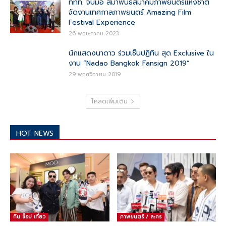
ททท. จับมือ สมาพันธ์สมาคมภาพยนตร์แห่งชาติ
จัดงานเทศกาลภาพยนตร์ Amazing Film
Festival Experience
26 พฤษภาคม 2023
นักแสดงนาดาว ร่วมเซ็นปฏิทิน สุด Exclusive ใน
งาน “Nadao Bangkok Fansign 2019”
29 พฤศจิกายน 2019
โหลดเพิ่มเติม
HOT NEWS
กิน ช๊อป เที่ยว
ภาพยนตร์ / ละคร