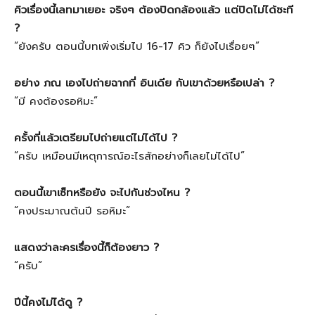
คิวเรื่องนี้เลทมาเยอะ จริงๆ ต้องปิดกล้องแล้ว แต่ปิดไม่ได้ซะที
?
“ยังครับ ตอนนี้บทเพิ่งเริ่มไป 16-17 คิว ก็ยังไปเรื่อยๆ”
อย่าง ภณ เองไปถ่ายฉากที่ อินเดีย กับเขาด้วยหรือเปล่า ?
“มี คงต้องรอหิมะ”
ครั้งที่แล้วเตรียมไปถ่ายแต่ไม่ได้ไป ?
“ครับ เหมือนมีเหตุการณ์อะไรสักอย่างก็เลยไม่ได้ไป”
ตอนนี้เขาเซ็ทหรือยัง จะไปกันช่วงไหน ?
“คงประมาณต้นปี รอหิมะ”
แสดงว่าละครเรื่องนี้ก็ต้องยาว ?
“ครับ”
ปีนี้คงไม่ได้ดู ?