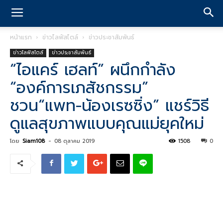
หน้าแรก
ข่าวไลฟ์สไตล์
ข่าวประชาสัมพันธ์
ข่าวไลฟ์สไตล์
ข่าวประชาสัมพันธ์
“ไอแคร์ เฮลท์” ผนึกกำลัง
“องค์การเภสัชกรรม”
ชวน“แพท-น้องเรซซิ่ง” แชร์วิธี
ดูแลสุขภาพแบบคุณแม่ยุคใหม่
โดย
Siam108
-
08 ตุลาคม 2019
1508
0