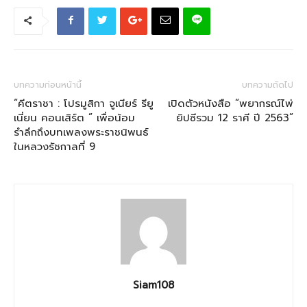
บทความก่อนหน้านี้
บทความถัดไป
“คีตราชา : โปรมูสิกา จูเนียร์ รียู
เปิดตัวหนังสือ “พยากรณ์ไพ่
เนี่ยน คอนเสิร์ต ” เพื่อน้อม
ยิปซีรวม 12 ราศี ปี 2563”
รำลึกถึงบทเพลงพระราชนิพนธ์
ในหลวงรัชกาลที่ 9
Siam108