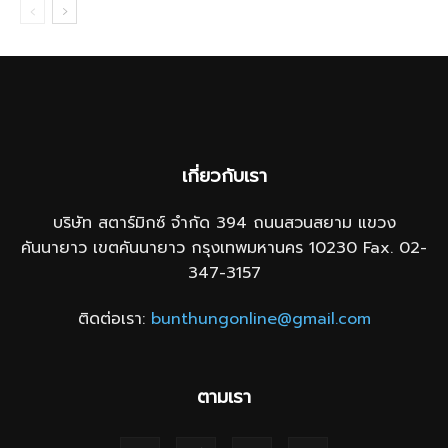
เกี่ยวกับเรา
บริษัท สตาร์มิกซ์ จำกัด 394 ถนนสวนสยาม แขวง
คันนายาว เขตคันนายาว กรุงเทพมหานคร 10230 Fax. 02-
347-3157
ติดต่อเรา:
bunthungonline@gmail.com
ตามเรา