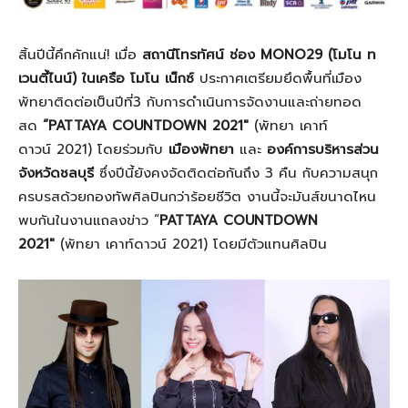
สิ้นปีนี้คึกคักแน่! เมื่อ
สถานีโทรทัศน์ ช่อง
MONO29 (โมโน ท
เวนตี้ไนน์) ในเครือ โมโน เน็กซ์
ประกาศเตรียมยึดพื้นที่เมือง
พัทยาติดต่อเป็นปีที่3 กับการดำเนินการจัดงานและถ่ายทอด
สด
“
PATTAYA COUNTDOWN 2021″
(พัทยา เคาท์
ดาวน์ 2021) โดยร่วมกับ
เมืองพัทยา
และ
องค์การบริหารส่วน
จังหวัดชลบุรี
ซึ่งปีนี้ยังคงจัดติดต่อกันถึง 3 คืน กับความสนุก
ครบรสด้วยกองทัพศิลปินกว่าร้อยชีวิต งานนี้จะมันส์ขนาดไหน
พบกันในงานแถลงข่าว “
PATTAYA COUNTDOWN
2021″
(พัทยา เคาท์ดาวน์ 2021) โดยมีตัวแทนศิลปิน