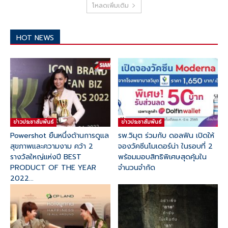
โหลดเพิ่มเติม
HOT NEWS
ข่าวประชาสัมพันธ์
ข่าวประชาสัมพันธ์
Powershot ยืนหนึ่งด้านการดูแล
รพ.วิมุต ร่วมกับ ดอลฟิน เปิดให้
สุขภาพและความงาม คว้า 2
จองวัคซีนโมเดอร์น่า ในรอบที่ 2
รางวัลใหญ่แห่งปี BEST
พร้อมมอบสิทธิพิเศษสุดคุ้มใน
PRODUCT OF THE YEAR
จำนวนจำกัด
2022...