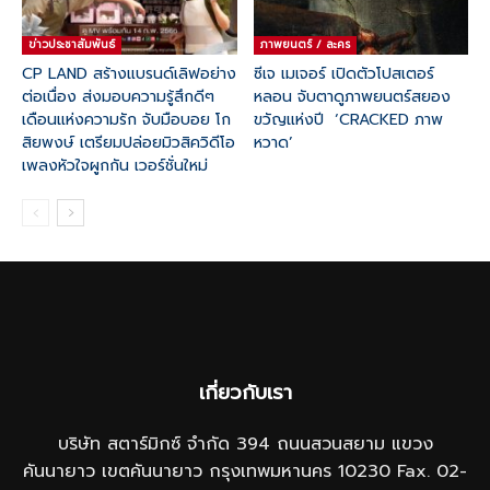
ข่าวประชาสัมพันธ์
ภาพยนตร์ / ละคร
CP LAND สร้างแบรนด์เลิฟอย่าง
ซีเจ เมเจอร์ เปิดตัวโปสเตอร์
ต่อเนื่อง ส่งมอบความรู้สึกดีๆ
หลอน จับตาดูภาพยนตร์สยอง
เดือนแห่งความรัก จับมือบอย โก
ขวัญแห่งปี ‘CRACKED ภาพ
สิยพงษ์ เตรียมปล่อยมิวสิควิดีโอ
หวาด’
เพลงหัวใจผูกกัน เวอร์ชั่นใหม่
เกี่ยวกับเรา
บริษัท สตาร์มิกซ์ จำกัด 394 ถนนสวนสยาม แขวง
คันนายาว เขตคันนายาว กรุงเทพมหานคร 10230 Fax. 02-