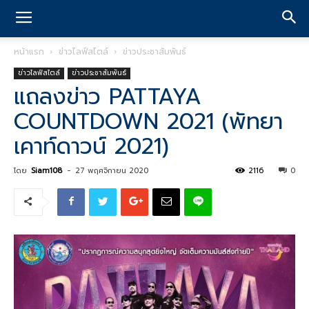
หน้าแรก
ข่าวไลฟ์สไตล์
ข่าวประชาสัมพันธ์
ข่าวไลฟ์สไตล์
ข่าวประชาสัมพันธ์
แถลงข่าว PATTAYA
COUNTDOWN 2021 (พัทยา
เคาท์ดาวน์ 2021)
โดย
Siam108
-
27 พฤศจิกายน 2020
2116
0