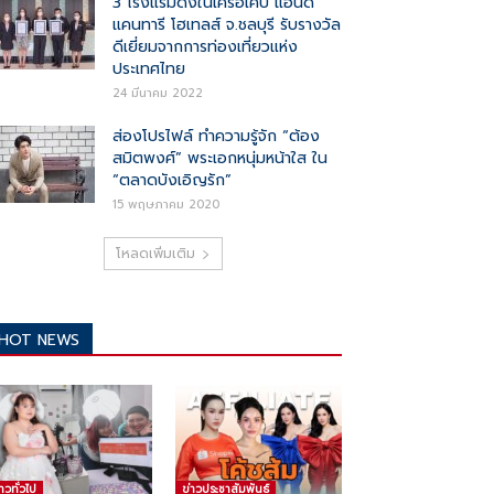
3 โรงแรมดังในเครือเคป แอนด์
แคนทารี โฮเทลส์ จ.ชลบุรี รับรางวัล
ดีเยี่ยมจากการท่องเที่ยวแห่ง
ประเทศไทย
24 มีนาคม 2022
ส่องโปรไฟล์ ทำความรู้จัก “ต้อง
สมิตพงศ์” พระเอกหนุ่มหน้าใส ใน
“ตลาดบังเอิญรัก”
15 พฤษภาคม 2020
โหลดเพิ่มเติม
HOT NEWS
่าวทั่วไป
ข่าวประชาสัมพันธ์