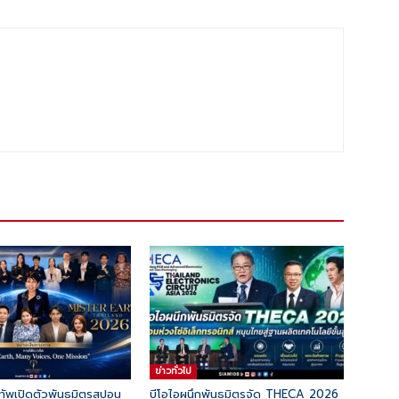
ข่าวทั่วไป
ำทัพเปิดตัวพันธมิตรสปอน
บีโอไอผนึกพันธมิตรจัด THECA 2026