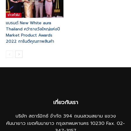
ข่าวทั่วไป
แบรนด์ New White aura
Thailand คว้ารางวัลใหญ่แห่งปี
Market Product Awards
2022 การันตีคุณภาพสินค้า
เกี่ยวกับเรา
บริษัท สตาร์มิกซ์ จำกัด 394 ถนนสวนสยาม แขวง
คันนายาว เขตคันนายาว กรุงเทพมหานคร 10230 Fax. 02-
347-3157