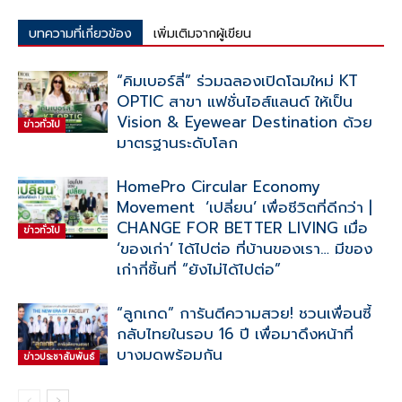
บทความที่เกี่ยวข้อง
เพิ่มเติมจากผู้เขียน
“คิมเบอร์ลี่” ร่วมฉลองเปิดโฉมใหม่ KT
OPTIC สาขา แฟชั่นไอส์แลนด์ ให้เป็น
Vision & Eyewear Destination ด้วย
ข่าวทั่วไป
มาตรฐานระดับโลก
HomePro Circular Economy
Movement ‘เปลี่ยน’ เพื่อชีวิตที่ดีกว่า |
CHANGE FOR BETTER LIVING เมื่อ
ข่าวทั่วไป
‘ของเก่า’ ได้ไปต่อ ที่บ้านของเรา… มีของ
เก่ากี่ชิ้นที่ “ยังไม่ได้ไปต่อ”
“ลูกเกด” การันตีความสวย! ชวนเพื่อนซี้
กลับไทยในรอบ 16 ปี เพื่อมาดึงหน้าที่
บางมดพร้อมกัน
ข่าวประชาสัมพันธ์