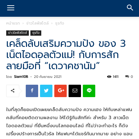
หน้าแรก
ข่าวไลฟ์สไตล์
ธุรกิจ
ข่าวไลฟ์สไตล์
ธุรกิจ
เคล็ดลับเสริมความปัง ของ 3
เน็ตไอดอลตัวแม่! กับการสัก
ลายมือที่ “เดวาคชานัม”
โดย
Siam108
-
20 กันยายน 2021
1411
0
ในที่สุดก็ยอมเปิดเผยเคล็ดลับความปัง ความเฮง ให้กับเหล่าแฟน
คลับที่คอยติดตามผลงาน ให้ได้รู้กันสักทีค่ะ สำหรับ 3 สาวเน็ต
ไอดอลตัวแม่ ที่ยืนหนึ่งบนโลกออนไลน์ ที่ไม่ว่าจะทำอะไร ก็ดัง
เปรี้ยงปร้างการเป็นไวรัล ให้แฟนๆได้แชร์กันมากมาย อย่าง แอน