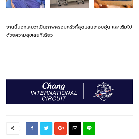
งานนี้บอกเลยว่าเป็นภาพครอบครัวที่สุดแสนจะอบอุ่น และเต็มไป
ด้วยความสุขเลยทีเดียว