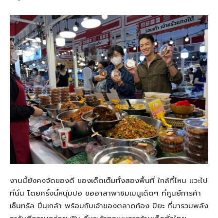
งานนี้ยังคงจัดของดี ของเด็ดเต็มทั้งสองพื้นที่ ใกล้ที่ไหน แวะไป
ที่นั่น โดยครั้งนี้หนุ่มปอ ขออาสาพาชิมเมนูเด็ดๆ ที่ศูนย์การค้า
เซ็นทรัล ปิ่นเกล้า พร้อมกับเจ้าของตลาดก้อง ปิยะ ที่มารวมพลัง