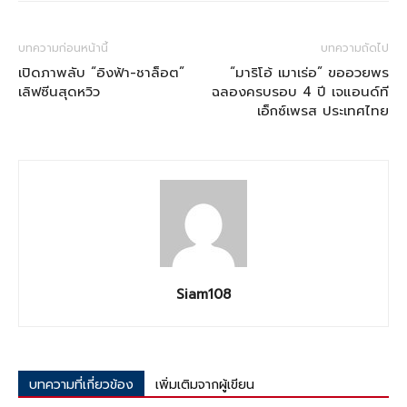
บทความก่อนหน้านี้
บทความถัดไป
เปิดภาพลับ “อิงฟ้า-ชาล็อต”
“มาริโอ้ เมาเร่อ” ขออวยพร
เลิฟซีนสุดหวิว
ฉลองครบรอบ 4 ปี เจแอนด์ที
เอ็กซ์เพรส ประเทศไทย
Siam108
บทความที่เกี่ยวข้อง
เพิ่มเติมจากผู้เขียน