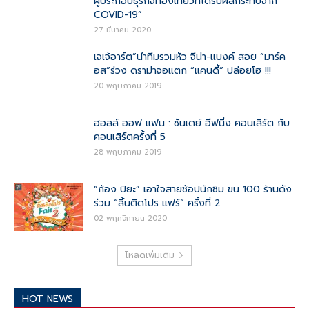
ผู้ประกอบธุรกิจท่องเที่ยวที่ได้รับผลกระทบจาก
COVID-19”
27 มีนาคม 2020
เจเจ้อาร์ต”นำทีมรวมหัว จีน่า-แบงค์ สอย “มาร์ค
อส”ร่วง ดราม่าจอแตก “แคนดี้” ปล่อยโฮ !!!
20 พฤษภาคม 2019
ฮอลล์ ออฟ แฟน : ซันเดย์ อีฟนิ่ง คอนเสิร์ต กับ
คอนเสิร์ตครั้งที่ 5
28 พฤษภาคม 2019
“ก้อง ปิยะ” เอาใจสายช้อปนักชิม ขน 100 ร้านดัง
ร่วม “ลิ้นติดโปร แฟร์” ครั้งที่ 2
02 พฤศจิกายน 2020
โหลดเพิ่มเติม
HOT NEWS