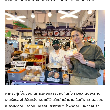
การันตีความอร่อย ฟิน ลิ้นระรัวทุกเมนูจากร้านเด็ดทั่วไทย
สำหรับผู้ที่ชื่นชอบในการเลือกสรรของกินทั้งคาวหวานของทาน
เล่นรับรองไม่ผิดหวังเพราะมีร้านใหม่ๆเข้ามาเสริมทัพความอร่อย
ละลานตากับหลากเมนูพร้อมเสิร์ฟให้ได้นำพากลับไปฝากคนรัก