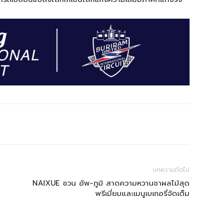
บทความถัดไป
NAIXUE ชวน อัพ-ภูมิ สาดความหวานชาผลไม้สุด
พรีเมี่ยมและเมนูเบเกอรี่จัดเต็ม