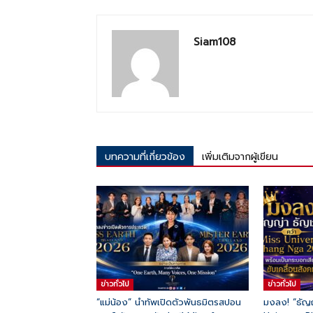
Siam108
บทความที่เกี่ยวข้อง
เพิ่มเติมจากผู้เขียน
ข่าวทั่วไป
ข่าวทั่วไป
“แม่น้อง” นำทัพเปิดตัวพันธมิตรสปอน
มงลง! “ธัญ