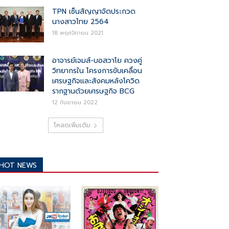
TPN เซ็นสัญญาจัดประกวด
นางสาวไทย 2564
18 พฤศจิกายน 2021
อาจารย์เจมส์-บอสวาโย ควงคู่
วิทยากรใน โครงการขับเคลื่อน
เศรษฐกิจและสังคมหลังโควิด
รากฐานด้วยเศรษฐกิจ BCG
12 กันยายน 2022
โหลดเพิ่มเติม
HOT NEWS