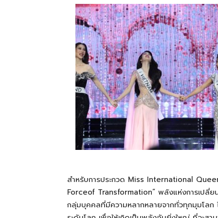
สำหรับการประกวด
Miss
International
Quee
Force
of
Transformation
”
พลังแห่งการเปลี่ย
กลุ่มบุคคลที่มีความหลากหลายจากทั่วทุกมุมโลก
ระดับโลก
เพื่อให้เกิดเป็นพลังอันยิ่งใหญ่
ที่จะ
สาม