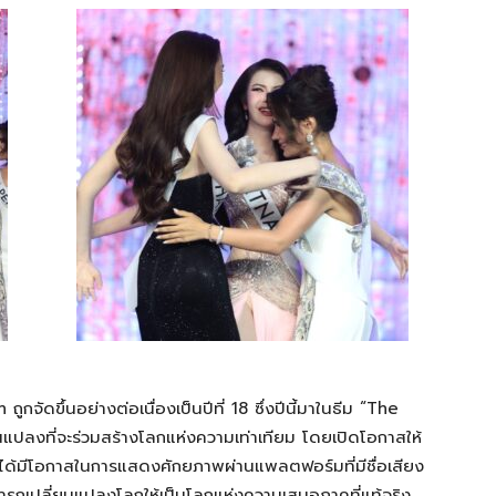
n
ถูกจัดขึ้นอย่างต่อเนื่องเป็นปีที่
18
ซึ่ง
ปี
นี้มาในธีม
“
The
นแปลงที่จะร่วมสร้างโลก
แห่งความเท่าเทียม
โดย
เปิดโอกาสให้
ได้มีโอกาสในการแสดงศักยภาพ
ผ่านแพลตฟอร์ม
ที่มีชื่อเสียง
ารถเปลี่ยนแปลงโลกให้เป็นโลก
แห่งความเสมอภาคที่แท้จริง