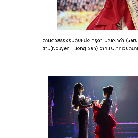
ตามด้วย
รองอันดับหนึ่ง
ศรุดา
ปัญญาคำ
(
Sar
ซาน
(
Nguyen
Tuong
San)
จากประเทศ
เวียดนา