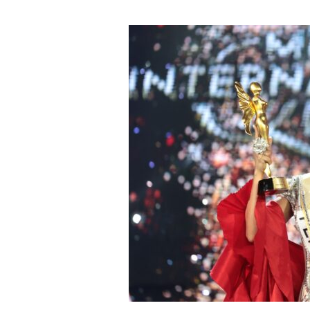
ที่
เป็น
ความ
จริง