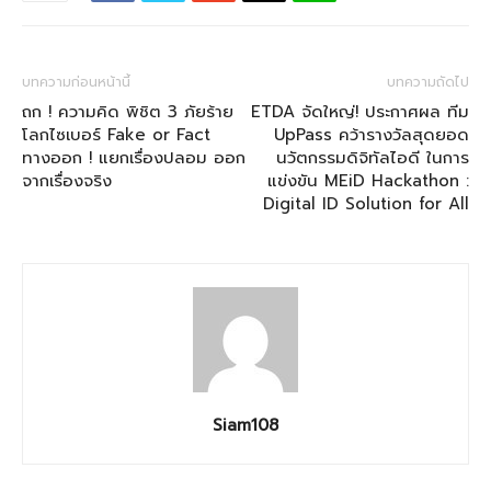
บทความก่อนหน้านี้
บทความถัดไป
ถก ! ความคิด พิชิต 3 ภัยร้าย
ETDA จัดใหญ่! ประกาศผล ทีม
โลกไซเบอร์ Fake or Fact
UpPass คว้ารางวัลสุดยอด
ทางออก ! แยกเรื่องปลอม ออก
นวัตกรรมดิจิทัลไอดี ในการ
จากเรื่องจริง
แข่งขัน MEiD Hackathon :
Digital ID Solution for All
Siam108