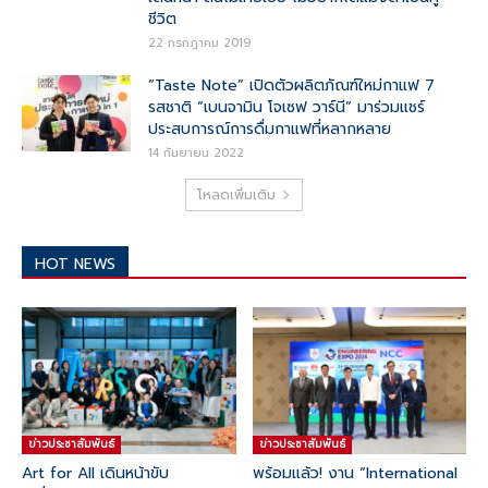
ชีวิต
22 กรกฎาคม 2019
“Taste Note” เปิดตัวผลิตภัณฑ์ใหม่กาแฟ 7
รสชาติ “เบนจามิน โจเซฟ วาร์นี” มาร่วมแชร์
ประสบการณ์การดื่มกาแฟที่หลากหลาย
14 กันยายน 2022
โหลดเพิ่มเติม
HOT NEWS
ข่าวประชาสัมพันธ์
ข่าวประชาสัมพันธ์
Art for All เดินหน้าขับ
พร้อมแล้ว! งาน “International