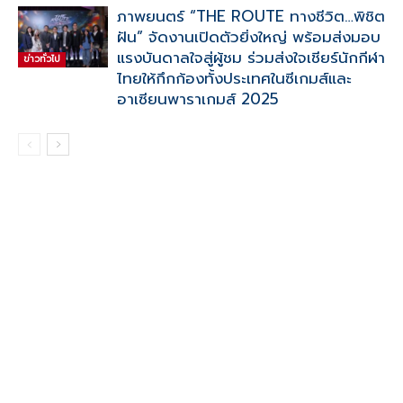
ภาพยนตร์ “THE ROUTE ทางชีวิต…พิชิต
ฝัน” จัดงานเปิดตัวยิ่งใหญ่ พร้อมส่งมอบ
แรงบันดาลใจสู่ผู้ชม ร่วมส่งใจเชียร์นักกีฬา
ข่าวทั่วไป
ไทยให้กึกก้องทั้งประเทศในซีเกมส์และ
อาเซียนพาราเกมส์ 2025