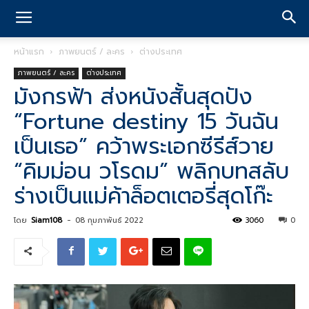
หน้าแรก
ภาพยนตร์ / ละคร
ต่างประเทศ
ภาพยนตร์ / ละคร
ต่างประเทศ
มังกรฟ้า ส่งหนังสั้นสุดปัง
“Fortune destiny 15 วันฉัน
เป็นเธอ” คว้าพระเอกซีรีส์วาย
“คิมม่อน วโรดม” พลิกบทสลับ
ร่างเป็นแม่ค้าล็อตเตอรี่สุดโก๊ะ
โดย
Siam108
-
08 กุมภาพันธ์ 2022
3060
0