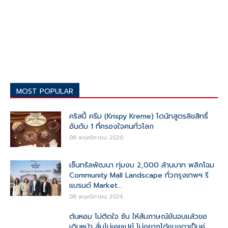
MOST POPULAR
คริสปี้ ครีม (Krispy Kreme) โดนัทสูตรลิขสิทธิ์
อันดับ 1 ที่ครองใจคนทั่วโลก
06 พฤศจิกายน 2020
เซ็นทรัลพัฒนา ทุ่มงบ 2,000 ล้านบาท พลิกโฉม
Community Mall Landscape ทั่วกรุงเทพฯ รี
แบรนด์ Market...
08 พฤศจิกายน 2024
ต้นหอม ไม่ติดใจ ซัน ให้สัมภาษณ์ยันจบแล้วขอ
เดินหน้า ลั่นไม่เคยเปย์ ไม่อยากได้แมงดาเป็นคู่