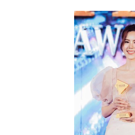
ที่
เป็น
ความ
จริง