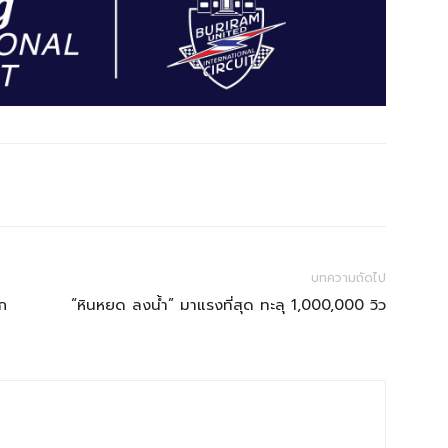
บทความถัดไป
ก
“หินหยด ลงน้ำ” มาแรงที่สุด ทะลุ 1,000,000 วิว