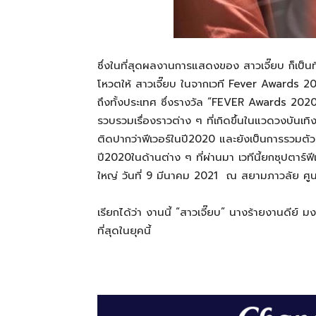
ซึ่งในที่สุดผลงานการแสดงของ สาวเจี๊ยบ ก็เป็
โหวตให้ สาวเจี๊ยบ ในจากเวที Fever Awards 2
ถึงทั้งประเทศ ซึ่งรางวัล “FEVER Awards 2020”
รวบรวมเรื่องราวต่าง ๆ ที่เกิดขึ้นในแวดวงบันเทิ
ติดปากว่าฟีเวอร์ในปี2020 และยังเป็นการรวมตัว
ปี2020ในด้านต่าง ๆ ที่ผ่านมา เวทีนี้ยกซุปตาร์ฟ
ใหญ่ วันที่ 9 มีนาคม 2021 ณ สยามภาวลัย ศู
เรียกได้ว่า งานนี้ “สาวเจี๊ยบ” นางร้ายงานดีย์ 
ที่สุดในยุคนี้