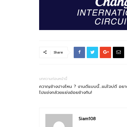
Share
บทความก่อนหน้านี้
ควาญช้างปางไหน ? งานดีแบบนี้…แม่ใจบ่ดี อยา
ไปแย่งกล้วยแย่งอ้อยช้างกิน!
Siam108